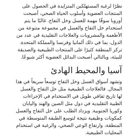
نظرًا لرغبة المستهلكين المتزايدة في الحصول على
المنتجات العضوية وأسلوب الحياة الصحي، أصبحت
أوروبا سوقًا مهمة للعسل وخل التفاح. غالبًا ما يتم
استخدام خل التفاح والعسل في مجموعة متنوعة من
الأطعمة والمشروبات والعلاجات التقليدية في عدد من
الدول، بما في ذلك ألمانيا وفرنسا والمملكة المتحدة.
تركز المنطقة كثيرًا على المنتجات الطبيعية والصديقة
للبيئة، وبالتالي أصبحت البدائل العضوية أكثر شيوعًا.
آسيا والمحيط الهادئ
وتشهد أسواق العسل وخل التفاح توسعاً سريعاً في هذا
المجال. فالعلاجات الطبيعية مثل خل التفاح والعسل
لها تاريخ ثقافي طويل في الاستخدام في الإجراءات
الطبية التقليدية في دول مثل الصين والهند واليابان
وكوريا الجنوبية. ويزداد الطلب على خل التفاح والعسل
كمكونات وظيفية نتيجة لتوسع الطبقة المتوسطة في
المنطقة، وارتفاع الوعي الصحي، والرغبة في استخدام
المحليات الطبيعية.