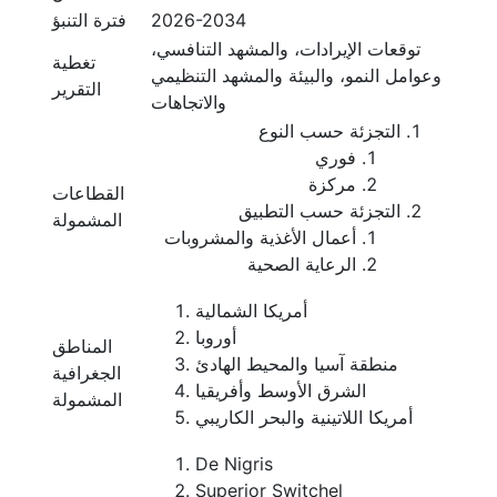
2026-2034
فترة التنبؤ
توقعات الإيرادات، والمشهد التنافسي،
تغطية
وعوامل النمو، والبيئة والمشهد التنظيمي
التقرير
والاتجاهات
التجزئة حسب النوع
فوري
مركزة
القطاعات
التجزئة حسب التطبيق
المشمولة
أعمال الأغذية والمشروبات
الرعاية الصحية
أمريكا الشمالية
أوروبا
المناطق
منطقة آسيا والمحيط الهادئ
الجغرافية
الشرق الأوسط وأفريقيا
المشمولة
أمريكا اللاتينية والبحر الكاريبي
De Nigris
Superior Switchel