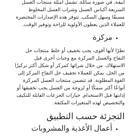
أنيقة، في صورة سائلة. تشمل أمثلة منتجات العسل
السريعة أكياس العسل وشراب العسل المخلوط
مسبقًا وسهل السكب. تتوفر هذه الإصدارات المختصرة
للعملاء الذين يعطون الأولوية للراحة وتوفير الوقت.
مركزة
نظرًا لأنها أقوى، يجب تخفيف أو خلط منتجات خل
التفاح والعسل المركزة مع وجبات أخرى قبل
الاستهلاك. من خلال شرائها كمركز أو شكل أكثر تركيزًا
من الخل، يمكن للعملاء تخفيف خل التفاح المركز إلى
القوة المطلوبة. قد تتضمن منتجات العسل المركزة
أنواعًا أكثر سمكًا أو لزوجة من العسل يجب تخفيفها أو
إذابتها قبل الاستخدام. خيارات الجرعات القابلة للتكيف
والتخصيص لهذه المتغيرات المكثفة.
التجزئة حسب التطبيق
أعمال الأغذية والمشروبات