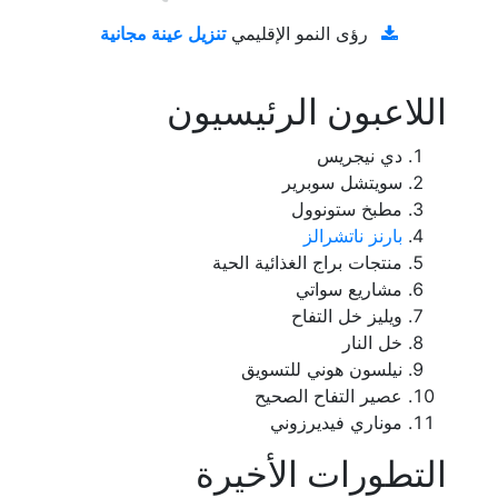
تنزيل عينة مجانية
رؤى النمو الإقليمي
اللاعبون الرئيسيون
دي نيجريس
سويتشل سوبرير
مطبخ ستونوول
بارنز ناتشرالز
منتجات براج الغذائية الحية
مشاريع سواتي
ويليز خل التفاح
خل النار
نيلسون هوني للتسويق
عصير التفاح الصحيح
موناري فيديرزوني
التطورات الأخيرة