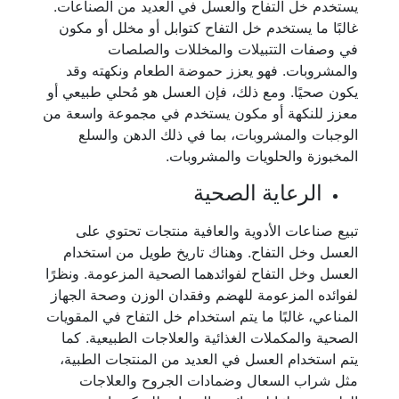
يستخدم خل التفاح والعسل في العديد من الصناعات.
غالبًا ما يستخدم خل التفاح كتوابل أو مخلل أو مكون
في وصفات التتبيلات والمخللات والصلصات
والمشروبات. فهو يعزز حموضة الطعام ونكهته وقد
يكون صحيًا. ومع ذلك، فإن العسل هو مُحلي طبيعي أو
معزز للنكهة أو مكون يستخدم في مجموعة واسعة من
الوجبات والمشروبات، بما في ذلك الدهن والسلع
المخبوزة والحلويات والمشروبات.
الرعاية الصحية
تبيع صناعات الأدوية والعافية منتجات تحتوي على
العسل وخل التفاح. وهناك تاريخ طويل من استخدام
العسل وخل التفاح لفوائدهما الصحية المزعومة. ونظرًا
لفوائده المزعومة للهضم وفقدان الوزن وصحة الجهاز
المناعي، غالبًا ما يتم استخدام خل التفاح في المقويات
الصحية والمكملات الغذائية والعلاجات الطبيعية. كما
يتم استخدام العسل في العديد من المنتجات الطبية،
مثل شراب السعال وضمادات الجروح والعلاجات