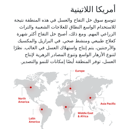
أمريكا اللاتينية
تتوسع سوق خل التفاح والعسل في هذه المنطقة نتيجة
للاستخدام الواسع النطاق للعلاجات الشعبية والتراث
الزراعي المهم. ومع ذلك، أصبح خل التفاح أكثر شهرة
كعلاج طبيعي ومنشط صحي. في البرازيل والمكسيك
والأرجنتين، يتم إنتاج واستهلاك العسل في الغالب. نظرًا
لتنوع الأزهار الواسع وتنوع المصادر الزهرية لإنتاج
العسل، توفر المنطقة أيضًا إمكانات للنمو والتصدير.