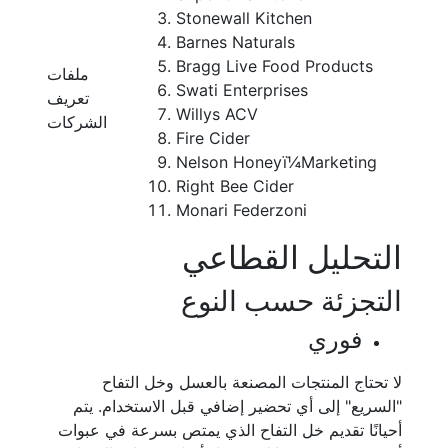
Stonewall Kitchen
Barnes Naturals
Bragg Live Food Products
ملفات
Swati Enterprises
تعريف
Willys ACV
الشركات
Fire Cider
Nelson Honeyï¼Marketing
Right Bee Cider
Monari Federzoni
التحليل القطاعي
التجزئة حسب النوع
فوري
لا تحتاج المنتجات المصنعة بالعسل وخل التفاح
"السريع" إلى أي تحضير إضافي قبل الاستخدام. يتم
أحيانًا تقديم خل التفاح الذي يمتص بسرعة في عبوات