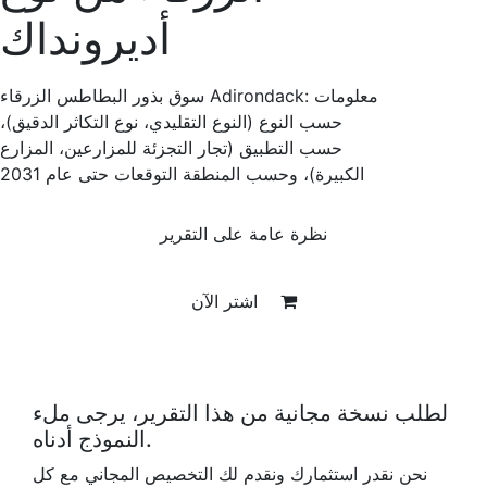
أديرونداك
سوق بذور البطاطس الزرقاء Adirondack: معلومات
حسب النوع (النوع التقليدي، نوع التكاثر الدقيق)،
حسب التطبيق (تجار التجزئة للمزارعين، المزارع
الكبيرة)، وحسب المنطقة التوقعات حتى عام 2031
نظرة عامة على التقرير
اشتر الآن
لطلب نسخة مجانية من هذا التقرير، يرجى ملء
النموذج أدناه.
نحن نقدر استثمارك ونقدم لك التخصيص المجاني مع كل