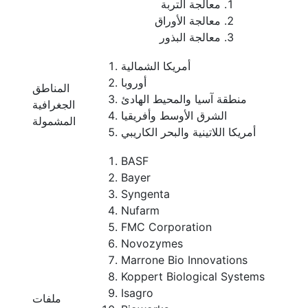
معالجة التربة
معالجة الأوراق
معالجة البذور
أمريكا الشمالية
أوروبا
المناطق
منطقة آسيا والمحيط الهادئ
الجغرافية
الشرق الأوسط وأفريقيا
المشمولة
أمريكا اللاتينية والبحر الكاريبي
BASF
Bayer
Syngenta
Nufarm
FMC Corporation
Novozymes
Marrone Bio Innovations
Koppert Biological Systems
Isagro
ملفات