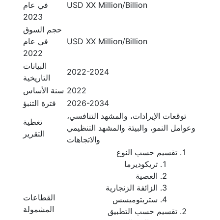
USD XX Million/Billion
في عام
2023
حجم السوق
USD XX Million/Billion
في عام
2022
البيانات
2022-2024
التاريخية
2022
سنة الأساس
2026-2034
فترة التنبؤ
توقعات الإيرادات، والمشهد التنافسي،
تغطية
وعوامل النمو، والبيئة والمشهد التنظيمي
التقرير
والاتجاهات
تقسيم حسب النوع
تريكوديرما
العصية
الزائفة الزنجارية
القطاعات
ستربتوميسس
المشمولة
تقسيم حسب التطبيق