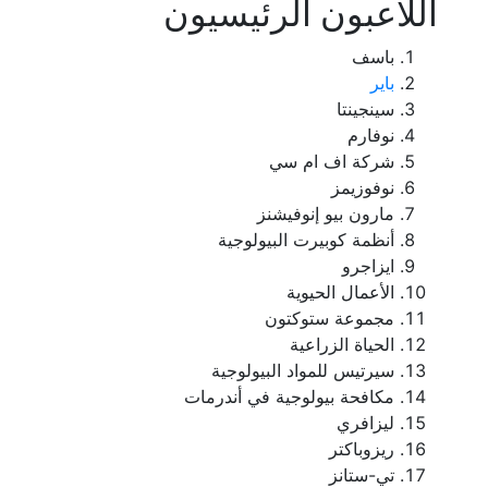
اللاعبون الرئيسيون
باسف
باير
سينجينتا
نوفارم
شركة اف ام سي
نوفوزيمز
مارون بيو إنوفيشنز
أنظمة كوبيرت البيولوجية
ايزاجرو
الأعمال الحيوية
مجموعة ستوكتون
الحياة الزراعية
سيرتيس للمواد البيولوجية
مكافحة بيولوجية في أندرمات
ليزافري
ريزوباكتر
تي-ستانز