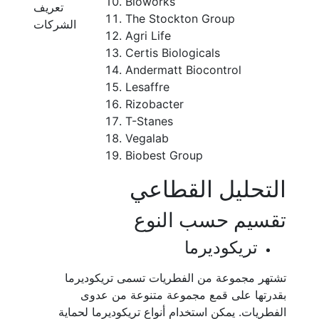
Bioworks
تعريف
The Stockton Group
الشركات
Agri Life
Certis Biologicals
Andermatt Biocontrol
Lesaffre
Rizobacter
T-Stanes
Vegalab
Biobest Group
التحليل القطاعي
تقسيم حسب النوع
تريكوديرما
تشتهر مجموعة من الفطريات تسمى تريكوديرما
بقدرتها على قمع مجموعة متنوعة من عدوى
الفطريات. يمكن استخدام أنواع تريكوديرما لحماية