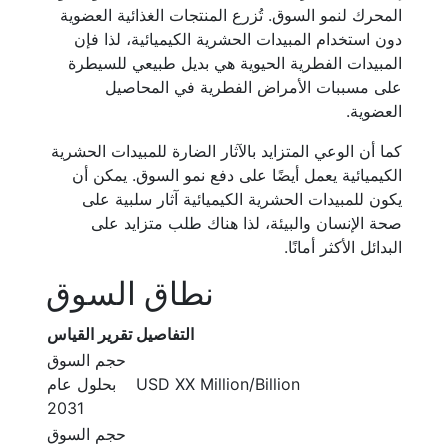
المحرك لنمو السوق. تُزرع المنتجات الغذائية العضوية
دون استخدام المبيدات الحشرية الكيميائية، لذا فإن
المبيدات الفطرية الحيوية هي بديل طبيعي للسيطرة
على مسببات الأمراض الفطرية في المحاصيل
العضوية.
كما أن الوعي المتزايد بالآثار الضارة للمبيدات الحشرية
الكيميائية يعمل أيضًا على دفع نمو السوق. يمكن أن
يكون للمبيدات الحشرية الكيميائية آثار سلبية على
صحة الإنسان والبيئة، لذا هناك طلب متزايد على
البدائل الأكثر أمانًا.
نطاق السوق
التفاصيل
تقرير القياس
حجم السوق
USD XX Million/Billion
بحلول عام
2031
حجم السوق