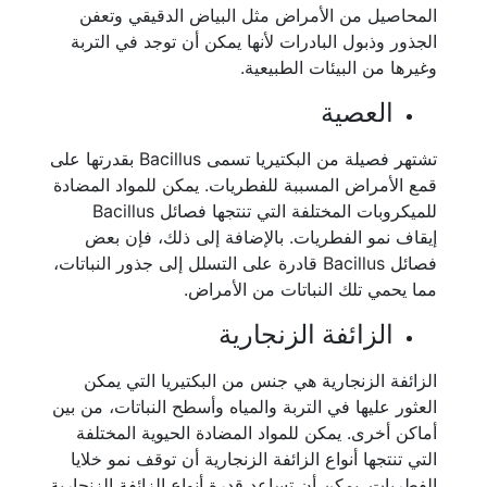
المحاصيل من الأمراض مثل البياض الدقيقي وتعفن
الجذور وذبول البادرات لأنها يمكن أن توجد في التربة
وغيرها من البيئات الطبيعية.
العصية
تشتهر فصيلة من البكتيريا تسمى Bacillus بقدرتها على
قمع الأمراض المسببة للفطريات. يمكن للمواد المضادة
للميكروبات المختلفة التي تنتجها فصائل Bacillus
إيقاف نمو الفطريات. بالإضافة إلى ذلك، فإن بعض
فصائل Bacillus قادرة على التسلل إلى جذور النباتات،
مما يحمي تلك النباتات من الأمراض.
الزائفة الزنجارية
الزائفة الزنجارية هي جنس من البكتيريا التي يمكن
العثور عليها في التربة والمياه وأسطح النباتات، من بين
أماكن أخرى. يمكن للمواد المضادة الحيوية المختلفة
التي تنتجها أنواع الزائفة الزنجارية أن توقف نمو خلايا
الفطريات. يمكن أن تساعد قدرة أنواع الزائفة الزنجارية