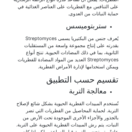
على التنافس مع الفطريات على العناصر الغذائية في
حماية النباتات من العدوى.
ستربتوميسس
يُعرف جنس من البكتيريا يسمى Streptomyces
بقدرته على إنتاج مجموعة واسعة من المستقلبات
الثانوية، بما في ذلك المضادات الحيوية. تنتج أنواع
Streptomyces العديد من المواد المضادة للفطريات
ويمكن استخدامها لإدارة الأمراض الفطرية.
تقسيم حسب التطبيق
معالجة التربة
تُستخدم المبيدات الفطرية الحيوية بشكل شائع لإصلاح
التربة. لحماية المحاصيل من الفطريات التي تضر
بالجذور والأجزاء الأخرى الموجودة تحت الأرض من
النبات، يتم رش المبيدات الفطرية الحيوية على التربة.
عادةً، يتم تحضير التربة قبل الزراعة، ولكن إذا كان