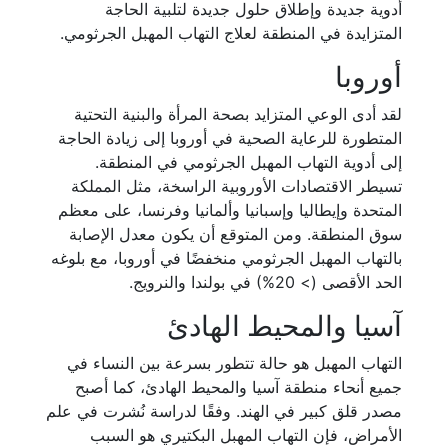
أدوية جديدة وإطلاق حلول جديدة لتلبية الحاجة
المتزايدة في المنطقة لعلاج التهاب المهبل الجرثومي.
أوروبا
لقد أدى الوعي المتزايد بصحة المرأة والبنية التحتية
المتطورة للرعاية الصحية في أوروبا إلى زيادة الحاجة
إلى أدوية التهاب المهبل الجرثومي في المنطقة.
تسيطر الاقتصادات الأوروبية الراسخة، مثل المملكة
المتحدة وإيطاليا وإسبانيا وألمانيا وفرنسا، على معظم
سوق المنطقة. ومن المتوقع أن يكون معدل الإصابة
بالتهاب المهبل الجرثومي منخفضًا في أوروبا، مع بلوغه
الحد الأقصى (> 20%) في بولندا والنرويج.
آسيا والمحيط الهادئ
التهاب المهبل هو حالة تتطور بسرعة بين النساء في
جميع أنحاء منطقة آسيا والمحيط الهادئ، كما أصبح
مصدر قلق كبير في الهند. وفقًا لدراسة نُشرت في علم
الأمراض، فإن التهاب المهبل البكتيري هو السبب