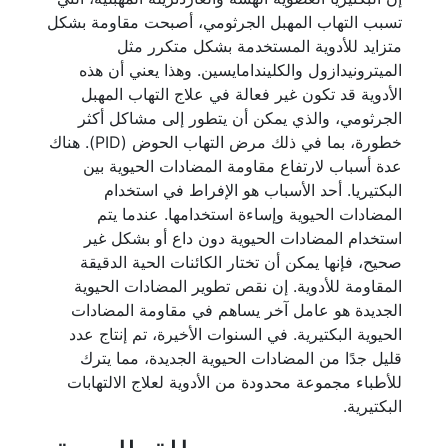
تسبب التهاب المهبل الجرثومي، أصبحت مقاومة بشكل
متزايد للأدوية المستخدمة بشكل متكرر مثل
الميترونيدازول والكليندامايسين. وهذا يعني أن هذه
الأدوية قد تكون غير فعالة في علاج التهاب المهبل
الجرثومي، والذي يمكن أن يتطور إلى مشاكل أكثر
خطورة، بما في ذلك مرض التهاب الحوض (PID). هناك
عدة أسباب لارتفاع مقاومة المضادات الحيوية بين
البكتيريا. أحد الأسباب هو الإفراط في استخدام
المضادات الحيوية وإساءة استخدامها. عندما يتم
استخدام المضادات الحيوية دون داع أو بشكل غير
صحيح، فإنها يمكن أن تختار الكائنات الحية الدقيقة
المقاومة للأدوية. إن نقص تطوير المضادات الحيوية
الجديدة هو عامل آخر يساهم في مقاومة المضادات
الحيوية البكتيرية. في السنوات الأخيرة، تم إنتاج عدد
قليل جدًا من المضادات الحيوية الجديدة، مما يترك
للأطباء مجموعة محدودة من الأدوية لعلاج الالتهابات
البكتيرية.