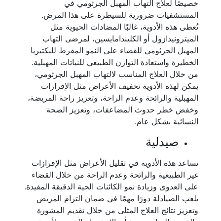
خصيصًا لعلاج التهاب المهبل الجرثومي في
المستشفيات ضرورية للسيطرة على هذا المرض.
تُعطى هذه الأدوية، غالبًا المضادات الحيوية مثل
الميترونيدازول أو الكليندامايسين، لمرضى التهاب
المهبل الجرثومي للقضاء على النمو المفرط للبكتيريا
الخطيرة واستعادة التوازن الطبيعي للنباتات المهبلية.
من خلال العلاج المناسب لالتهاب المهبل الجرثومي،
يمكن لهذه الأدوية تخفيف الأعراض مثل الإفرازات
المهبلية والرائحة وعدم الراحة، وتعزيز راحة المريضة،
وخفض خطر حدوث المضاعفات، وتعزيز الصحة
النسائية بشكل عام.
صيدلية
تساعد هذه الأدوية في تقليل الأعراض مثل الإفرازات
غير الطبيعية والرائحة وعدم الراحة من خلال القضاء
على العدوى وزيادة نمو الكائنات الحية الدقيقة المفيدة.
يلعب الصيادلة دورًا مهمًا في ضمان التزام المريض
وتعزيز نتائج العلاج المثلى من خلال تقديم المشورة