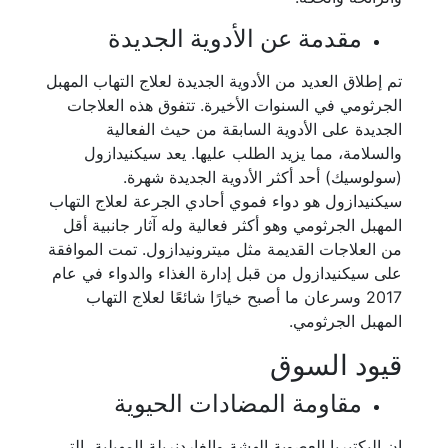
مقدمة عن الأدوية الجديدة
تم إطلاق العديد من الأدوية الجديدة لعلاج التهاب المهبل
الجرثومي في السنوات الأخيرة. تتفوق هذه العلاجات
الجديدة على الأدوية السابقة من حيث الفعالية
والسلامة، مما يزيد الطلب عليها. يعد سيكنيدازول
(سولوسيك) أحد أكثر الأدوية الجديدة شهرة.
سيكنيدازول هو دواء فموي أحادي الجرعة لعلاج التهاب
المهبل الجرثومي وهو أكثر فعالية وله آثار جانبية أقل
من العلاجات القديمة مثل ميترونيدازول. تمت الموافقة
على سيكنيدازول من قبل إدارة الغذاء والدواء في عام
2017 وسرعان ما أصبح خيارًا شائعًا لعلاج التهاب
المهبل الجرثومي.
قيود السوق
مقاومة المضادات الحيوية
إن البكتيريا العصوية الهشة والغاردنريلة المهبلية، التي