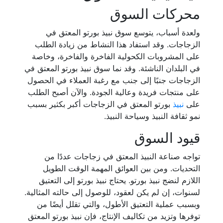
محركات السوق
ولعدة أسباب، يتوسع سوق نبيذ بورتو المعتق في
الزجاجات. وقد استفاد هذا النشاط من زيادة الطلب
على المشروبات الكحولية الفاخرة والفاخرة، وخاصة
في البلدان الناشئة. وقد نما سوق نبيذ بورتو المعتق في
الزجاجات جنبًا إلى جنب مع رغبة العملاء في الحصول
على منتجات فريدة وعالية الجودة. والآن أصبح الطلب
على
نبيذ
بورتو المعتق في الزجاجات أكبر بكثير بسبب
نمو ثقافة النبيذ وسياحة النبيذ.
قيود السوق
تواجه صناعة النبيذ المعتق في زجاجات عددًا من
التحديات. ومن بين العوائق المهمة الوقت الطويل
اللازم لنضج نبيذ بورتو. يحتاج نبيذ بورتو إلى التعتيق
لسنوات، إن لم يكن لعقود، للوصول إلى حالته المثالية.
وبسبب عملية التعتيق الأطول، والتي تقلل أيضًا من
توفرها وتزيد من تكاليف الإنتاج، فإن نبيذ بورتو المعتق