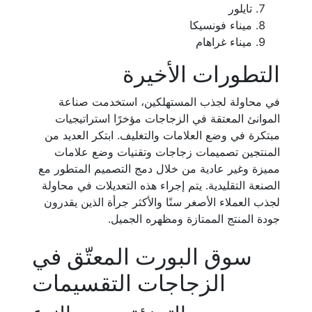
تايلور
ميناء فونسيكا
ميناء غراهام
التطورات الأخيرة
في محاولة لجذب المستهلكين، استخدمت صناعة
الموانئ المعتقة في الزجاجات مؤخرًا استراتيجيات
مبتكرة في وضع العلامات والتغليف. ابتكر العديد من
المنتجين تصميمات زجاجات وتقنيات وضع علامات
مميزة وغير عادية من خلال دمج التصميم المتطور مع
الصنعة التقليدية. يتم إجراء هذه التعديلات في محاولة
لجذب العملاء الأصغر سنًا والأكثر جرأة الذين يقدرون
جودة المنتج الممتازة ومظهره الجميل.
سوق البورت المعتّق في
الزجاجات التقسيمات