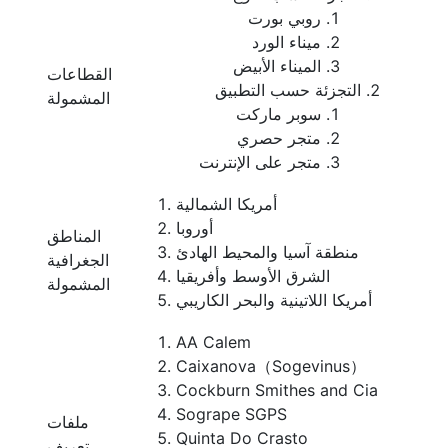
روبي بورت
ميناء الورد
الميناء الأبيض
القطاعات
التجزئة حسب التطبيق
المشمولة
سوبر ماركت
متجر حصري
متجر على الإنترنت
أمريكا الشمالية
أوروبا
المناطق
منطقة آسيا والمحيط الهادئ
الجغرافية
الشرق الأوسط وأفريقيا
المشمولة
أمريكا اللاتينية والبحر الكاريبي
AA Calem
Caixanova（Sogevinus）
Cockburn Smithes and Cia
Sogrape SGPS
ملفات
Quinta Do Crasto
تعريف