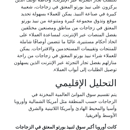
يركزون على نبيذ بورتو المعتق في زجاجات، شعبية
كبيرة في صناعة النبيذ. يمكن للعملاء بسهولة تحديد
موقع وتذوق مجموعة كبيرة ومتنوعة من نبيذ بورتو
المعتق في زجاجات من مناطق ومصنعين مختلفين
بفضل المنصات عبر الإنترنت. لمساعدة العملاء على
اتخاذ أحكام مستنيرة، غالبًا ما تتضمن أوصافًا شاملة
للمنتجات وتقييمات المستخدمين والاقتراحات. يمكن
للعملاء شراء نبيذ بورتو المعتق في زجاجات من راحة
منازلهم بفضل تجار التجزئة عبر الإنترنت الذين يسهلون
توصيل الطلبات إلى أبواب العملاء.
التحليل الإقليمي
يتم تقسيم سوق الموانئ العالمية المخزنة في
الزجاجات حسب المنطقة مثل أمريكا الشمالية وأوروبا
وآسيا والمحيط الهادئ وأمريكا اللاتينية والشرق
الأوسط وأفريقيا.
كانت أوروبا أكبر سوق لنبيذ بورتو المعتق في الزجاجات