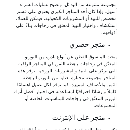
مجموعة متنوعة من البدائل، وتصبح عمليات الشراء
أسهل. وإذا كان أحد المتاجر الكبرى يحتوي على قسم
مخصص للنبيذ أو المشروبات الكحولية، فيمكن للعملاء
استكشاف واختيار النبيذ المعتق في زجاجات بناءً على
أذواقهم.
متجر حصري
يبحث المتسوق الفطن عن أنواع نادرة من البورتو
المعتّق في زجاجات باهظة الثمن في المتاجر الراقية
التي تركز على النبيذ والمشروبات الروحية. توفر هذه
المتاجر مجموعة مختارة بعناية من البورتو الباهظة
الثمن والأصناف المميزة. كما توفر لكل عميل اهتمامًا
كاملاً وإرشادًا احترافيًا لمساعدته في اختيار أفضل أنواع
البورتو المعتّق في زجاجات للمناسبات الخاصة أو
المجموعات.
متجر على الإنترنت
تكتسب تجار التجزئة عبر الإنترنت، وخاصة أولئك الذين