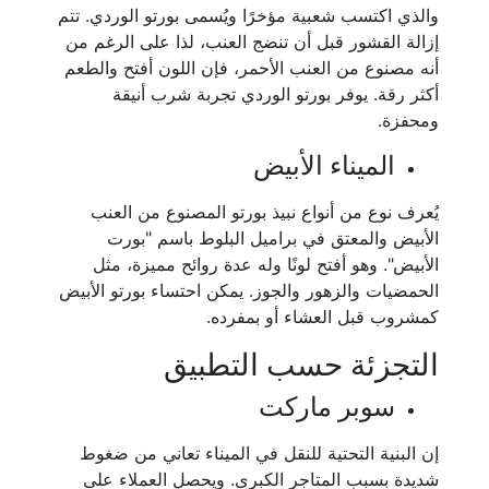
والذي اكتسب شعبية مؤخرًا ويُسمى بورتو الوردي. تتم
إزالة القشور قبل أن تنضج العنب، لذا على الرغم من
أنه مصنوع من العنب الأحمر، فإن اللون أفتح والطعم
أكثر رقة. يوفر بورتو الوردي تجربة شرب أنيقة
ومحفزة.
الميناء الأبيض
يُعرف نوع من أنواع نبيذ بورتو المصنوع من العنب
الأبيض والمعتق في براميل البلوط باسم "بورت
الأبيض". وهو أفتح لونًا وله عدة روائح مميزة، مثل
الحمضيات والزهور والجوز. يمكن احتساء بورتو الأبيض
كمشروب قبل العشاء أو بمفرده.
التجزئة حسب التطبيق
سوبر ماركت
إن البنية التحتية للنقل في الميناء تعاني من ضغوط
شديدة بسبب المتاجر الكبرى. ويحصل العملاء على