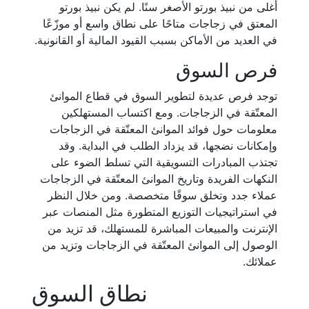
أغلى من نبيذ بورتو الأصغر سنًا. لم يكن نبيذ بورتو
المعتق في زجاجات متاحًا على نطاق واسع أو موزّعًا
في العديد من الأماكن بسبب القيود المالية أو القانونية.
فرص السوق
توجد فرص عديدة لتطوير السوق في قطاع الموانئ
المعتّقة في الزجاجات. ومع اكتساب المستهلكين
معلومات حول فوائد الموانئ المعتّقة في الزجاجات
وإمكانات نضجها، قد يزداد الطلب في البداية. وقد
تجتذب المبادرات التسويقية التي تسلط الضوء على
النكهات الفريدة وتاريخ الموانئ المعتّقة في الزجاجات
عملاء جدد وتخلق سوقًا متخصصة. ومن خلال النظر
في استراتيجيات التوزيع المتطورة مثل المنصات عبر
الإنترنت والمبيعات المباشرة للمستهلك، قد تزيد من
الوصول إلى الموانئ المعتّقة في الزجاجات وتزيد من
عملائك.
نطاق السوق