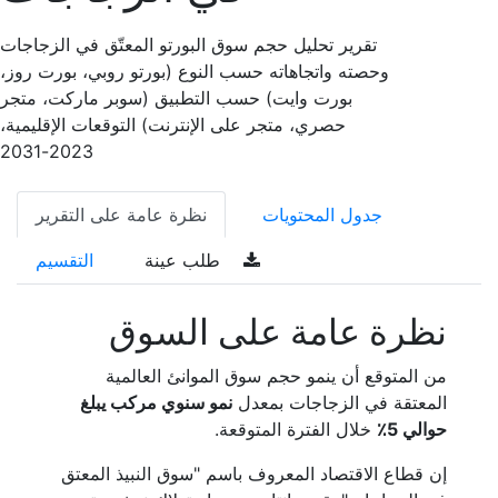
تقرير تحليل حجم سوق البورتو المعتّق في الزجاجات
وحصته واتجاهاته حسب النوع (بورتو روبي، بورت روز،
بورت وايت) حسب التطبيق (سوبر ماركت، متجر
حصري، متجر على الإنترنت) التوقعات الإقليمية،
2023-2031
جدول المحتويات
نظرة عامة على التقرير
طلب عينة
التقسيم
نظرة عامة على السوق
من المتوقع أن ينمو حجم سوق الموانئ العالمية
المعتقة في الزجاجات بمعدل
نمو سنوي مركب يبلغ
حوالي 5٪
خلال الفترة المتوقعة.
إن قطاع الاقتصاد المعروف باسم "سوق النبيذ المعتق