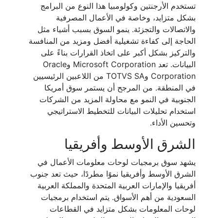
تستخدم الأرجنتين وكولومبيا هذا النوع من البرامج
بشكل متزايد، وخاصة في الأعمال المصرفية
والاتصالات والتجزئة. ينمو السوق بسبب أشياء مثل
الحاجة إلى كفاءة تشغيلية أفضل ومزيد من المنافسة
والتركيز بشكل أكبر على اتخاذ القرارات بناءً على
البيانات. تعد Microsoft Corporation وOracle
Corporation وTOTVS SA من اللاعبين الرئيسيين
في المنطقة. من المرجح أن يستمر سوق أمريكا
الجنوبية في النمو مع محاولة المزيد من الشركات
استخدام تحليلات البيانات للتخطيط الاستراتيجي
وتحسين الأداء.
الشرق الأوسط وأفريقيا
يشهد سوق برمجيات لوحات معلومات الأعمال في
الشرق الأوسط وأفريقيا نموًا مطردًا، حيث تعد جنوب
أفريقيا والإمارات العربية المتحدة والمملكة العربية
السعودية من أهم الأسواق. يتم استخدام برمجيات
لوحات المعلومات بشكل متزايد في القطاعات