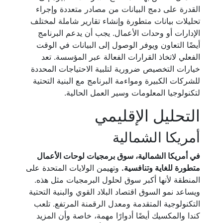
القدرة على دمج البيانات من مصادر متعددة وإجراء
تحليلات بيانات متطورة وإنشاء تقارير شاملة لمختلف
الإدارات أو وحدات الأعمال. يجب أن يدعم البرنامج
أيضًا التعاون ويوفر الوصول إلى البيانات في الوقت
الفعلي لاتخاذ القرارات الفعالة عبر المؤسسة. تعد
خيارات التخصيص ضرورية لتلبية الاحتياجات المحددة
للشركات الكبيرة ومواءمة البرنامج مع البنية التحتية
لتكنولوجيا المعلومات وسير العمل الحالية.
التحليل الإقليمي
أمريكا الشمالية
في أمريكا الشمالية، سوق برمجيات لوحات الأعمال
متطورة للغاية وتنافسية.
وتهيمن الولايات المتحدة على
المنطقة لأنها أكبر سوق لحلول البرمجيات مثل هذه.
ويساعد نمو السوق اقتصاد البلاد القوي والبنية التحتية
التكنولوجية المتقدمة ومعدل الرقمنة المرتفع. تلعب
كندا والمكسيك أيضًا أدوارًا مهمة، خاصة وأن المزيد