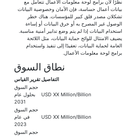
نظرًا لأن برامج لوحة معلومات الأعمال تتعامل مع
بيانات أعمال حساسة، فإن الأمان وخصوصية البيانات
تشكلان مصدر قلق كبير للمؤسسات. هناك خطر
الوصول غير المصرح به أو خرق البيانات أو إساءة
استخدام البيانات إذا لم يتم وضع تدابير أمنية مناسبة.
يضيف الامتثال للوائح حماية البيانات، مثل اللائحة
العامة لحماية البيانات، تعقيدًا إلى تنفيذ واستخدام
برامج لوحة معلومات الأعمال.
نطاق السوق
التفاصيل
تقرير القياس
حجم السوق
USD XX Million/Billion
بحلول عام
2031
حجم السوق
USD XX Million/Billion
في عام
2023
حجم السوق