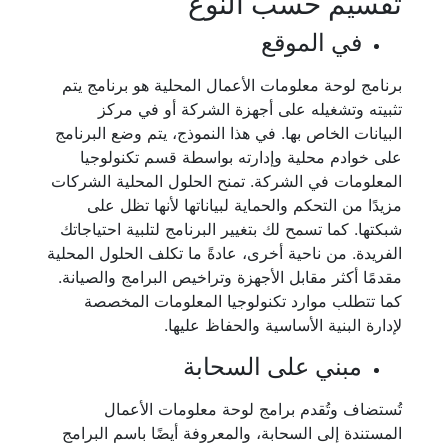
تقسيم حسب النوع
في الموقع
برنامج لوحة معلومات الأعمال المحلية هو برنامج يتم
تثبيته وتشغيله على أجهزة الشركة أو في مركز
البيانات الخاص بها. في هذا النموذج، يتم وضع البرنامج
على خوادم محلية وإدارته بواسطة قسم تكنولوجيا
المعلومات في الشركة. تمنح الحلول المحلية الشركات
مزيدًا من التحكم والحماية لبياناتها لأنها تظل على
شبكتها. كما تسمح لك بتغيير البرنامج لتلبية احتياجاتك
الفريدة. من ناحية أخرى، عادةً ما تكلف الحلول المحلية
مقدمًا أكثر مقابل الأجهزة وتراخيص البرامج والصيانة.
كما تتطلب موارد تكنولوجيا المعلومات المخصصة
لإدارة البنية الأساسية والحفاظ عليها.
مبني على السحابة
تُستضاف وتُقدم برامج لوحة معلومات الأعمال
المستندة إلى السحابة، والمعروفة أيضًا باسم البرامج