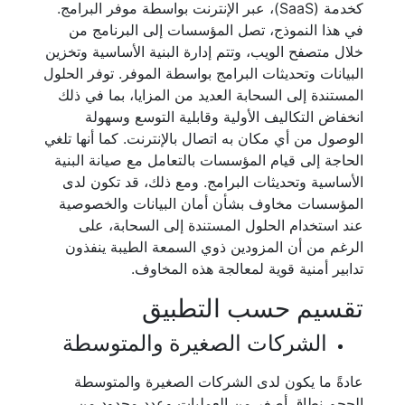
كخدمة (SaaS)، عبر الإنترنت بواسطة موفر البرامج.
في هذا النموذج، تصل المؤسسات إلى البرنامج من
خلال متصفح الويب، وتتم إدارة البنية الأساسية وتخزين
البيانات وتحديثات البرامج بواسطة الموفر. توفر الحلول
المستندة إلى السحابة العديد من المزايا، بما في ذلك
انخفاض التكاليف الأولية وقابلية التوسع وسهولة
الوصول من أي مكان به اتصال بالإنترنت. كما أنها تلغي
الحاجة إلى قيام المؤسسات بالتعامل مع صيانة البنية
الأساسية وتحديثات البرامج. ومع ذلك، قد تكون لدى
المؤسسات مخاوف بشأن أمان البيانات والخصوصية
عند استخدام الحلول المستندة إلى السحابة، على
الرغم من أن المزودين ذوي السمعة الطيبة ينفذون
تدابير أمنية قوية لمعالجة هذه المخاوف.
تقسيم حسب التطبيق
الشركات الصغيرة والمتوسطة
عادةً ما يكون لدى الشركات الصغيرة والمتوسطة
الحجم نطاق أصغر من العمليات وعدد محدود من