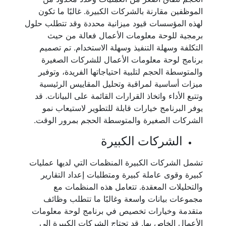
الموظفين مقارنة بالشركات الكبيرة. غالبًا ما تكون
لهذه المؤسسات قيود ميزانية محددة وقد تتطلب حلول
برمجية للوحة معلومات الأعمال فعالة من حيث
التكلفة وسهلة التنفيذ وسهلة الاستخدام. تم تصميم
برنامج لوحة معلومات الأعمال للشركات الصغيرة
والمتوسطة الحجم لتلبية احتياجاتها الفريدة، وتوفير
ميزات أساسية لمراقبة وتحليل المقاييس الرئيسية
وتتبع الأداء واتخاذ القرارات القائمة على البيانات. قد
يوفر البرنامج خيارات قابلة للتطوير لاستيعاب نمو
الشركات الصغيرة والمتوسطة الحجم بمرور الوقت.
الشركات الكبيرة
تشمل الشركات الكبيرة المنظمات التي لديها عمليات
كبيرة وقوى عاملة كبيرة ومتطلبات إعداد التقارير
والتحليلات المعقدة. تتعامل هذه المنظمات مع
مجموعات بيانات واسعة وغالبًا ما تتطلب وظائف
متقدمة وخيارات تخصيص في برنامج لوحة معلومات
الأعمال الخاص بها. قد تحتاج الشركات الكبيرة إلى