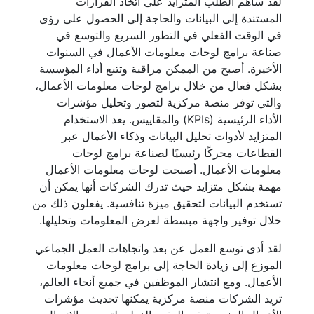
لقد ساهم الطلب المتزايد على اتخاذ القرارات
المستندة إلى البيانات والحاجة إلى الحصول على رؤى
في الوقت الفعلي في التطور السريع والتوسع في
صناعة برامج لوحات معلومات الأعمال في السنوات
الأخيرة. أصبح من الممكن مراقبة وتتبع أداء المؤسسة
بشكل فعال من خلال برامج لوحات معلومات الأعمال،
والتي توفر منصة مركزية لتصور وتحليل مؤشرات
الأداء الرئيسية (KPIs) والمقاييس. يعد الاستخدام
المتزايد لأدوات تحليل البيانات وذكاء الأعمال عبر
القطاعات محركًا رئيسيًا لصناعة برامج لوحات
معلومات الأعمال. أصبحت لوحات معلومات الأعمال
مهمة بشكل متزايد حيث تدرك الشركات أنها يمكن أن
تستخدم البيانات لتحقيق ميزة تنافسية. يفعلون ذلك من
خلال توفير واجهة مبسطة لعرض المعلومات وتحليلها.
لقد أدى توسع العمل عن بعد واتجاهات العمل الجماعي
الموزع إلى زيادة الحاجة إلى برامج لوحات معلومات
الأعمال. ومع انتشار الموظفين في جميع أنحاء العالم،
تريد الشركات منصة مركزية يمكنها تحديث مؤشرات