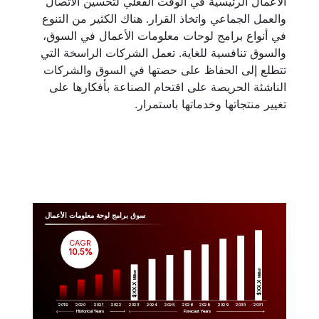
الأعمال الرئيسية في الوقت الفعلي لتحسين الاتصال
والعمل الجماعي واتخاذ القرار. هناك الكثير من التنوع
في أنواع برامج لوحات معلومات الأعمال في السوق،
والسوق تنافسية للغاية. تعمل الشركات الراسخة التي
تتطلع إلى الحفاظ على حصتها في السوق والشركات
الناشئة الحريصة على اقتحام الصناعة بأفكارها على
تغيير منتجاتها وخدماتها باستمرار.
سوق برامج لوحة معلومات الأعمال
CAGR
 10.5%
Million
Million
$XX.X 
$XX.X 
2019
2020
2021
2022
2023
2029
2024
2025
2026
2028
2030
2031
Historical Years
Forecast Years