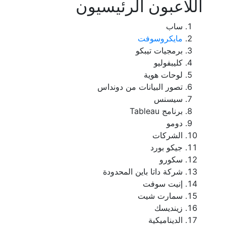
اللاعبون الرئيسيون
ساب
مايكروسوفت
برمجيات تيبكو
كليبفوليو
لوحات هوية
تصور البيانات من دونداس
سيسنس
برنامج Tableau
دومو
الشركات
جيكو بورد
سكورو
شركة داتا باين المحدودة
إنيت سوفت
سمارت شيت
زينديسك
الديناميكية