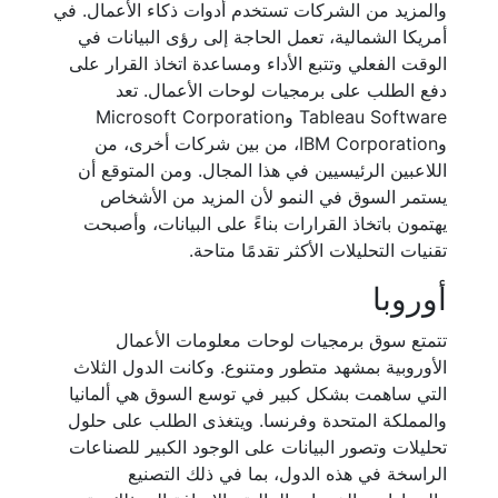
والمزيد من الشركات تستخدم أدوات ذكاء الأعمال. في
أمريكا الشمالية، تعمل الحاجة إلى رؤى البيانات في
الوقت الفعلي وتتبع الأداء ومساعدة اتخاذ القرار على
دفع الطلب على برمجيات لوحات الأعمال. تعد
Tableau Software وMicrosoft Corporation
وIBM Corporation، من بين شركات أخرى، من
اللاعبين الرئيسيين في هذا المجال. ومن المتوقع أن
يستمر السوق في النمو لأن المزيد من الأشخاص
يهتمون باتخاذ القرارات بناءً على البيانات، وأصبحت
تقنيات التحليلات الأكثر تقدمًا متاحة.
أوروبا
تتمتع سوق برمجيات لوحات معلومات الأعمال
الأوروبية بمشهد متطور ومتنوع. وكانت الدول الثلاث
التي ساهمت بشكل كبير في توسع السوق هي ألمانيا
والمملكة المتحدة وفرنسا. ويتغذى الطلب على حلول
تحليلات وتصور البيانات على الوجود الكبير للصناعات
الراسخة في هذه الدول، بما في ذلك التصنيع