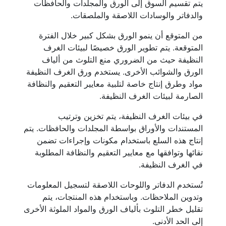
يتم تقسيم السوق إلى الورق والمجلدات والحافظات
والدفاتر والوسادات اللاصقة والملصقات.
من المتوقع أن ينمو الورق بشكل كبير خلال الفترة
المتوقعة. يتم تطوير الورق خصيصًا لبيئات الغرف
النظيفة حيث من الضروري منع التلوث من ألياف
الورق والشوائب الأخرى. يستخدم ورق الغرف النظيفة
مواد وطرق إنتاج خاصة لتلبية معايير التعقيم والنظافة
الصارمة لبيئات الغرف النظيفة.
في بيئات الغرف النظيفة، يتم تخزين وترتيب
المستندات والأوراق بواسطة المجلدات والحافظات. يتم
إنتاج هذه السلع باستخدام مكونات وإجراءات تضمن
نقائها وتوافقها مع معايير التعقيم والنظافة المطلوبة
في الغرف النظيفة.
تُستخدم الدفاتر واللوحات اللاصقة لتسجيل المعلومات
وتدوين الملاحظات. وباستخدام هذه المنتجات، يتم
تقليل خطر التلوث بألياف الورق والمواد الملوثة الأخرى
إلى الحد الأدنى.