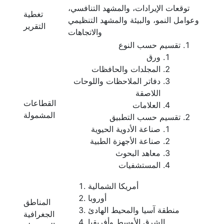
توقعات الإيرادات، والمشهد التنافسي،
تغطية
وعوامل النمو، والبيئة والمشهد التنظيمي
التقرير
والاتجاهات
تقسيم حسب النوع
ورق
المجلدات والحافظات
دفاتر الملاحظات واللوحات
اللاصقة
القطاعات
العلامات
المشمولة
تقسيم حسب التطبيق
صناعة الأدوية الحيوية
صناعة الأجهزة الطبية
معاهد البحوث
المستشفيات
أمريكا الشمالية
أوروبا
المناطق
منطقة آسيا والمحيط الهادئ
الجغرافية
الشرق الأوسط وأفريقيا