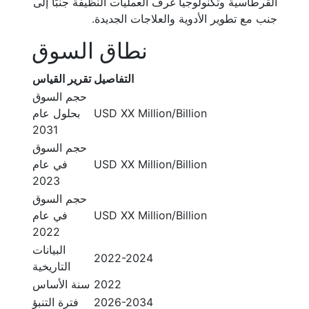
القرطاسية وتكنولوجيا غرف العمليات النظيفة جنبًا إلى
جنب مع تطوير الأدوية والعلاجات الجديدة.
نطاق السوق
التفاصيل
تقرير القياس
حجم السوق
USD XX Million/Billion
بحلول عام
2031
حجم السوق
USD XX Million/Billion
في عام
2023
حجم السوق
USD XX Million/Billion
في عام
2022
البيانات
2022-2024
التاريخية
2022
سنة الأساس
2026-2034
فترة التنبؤ