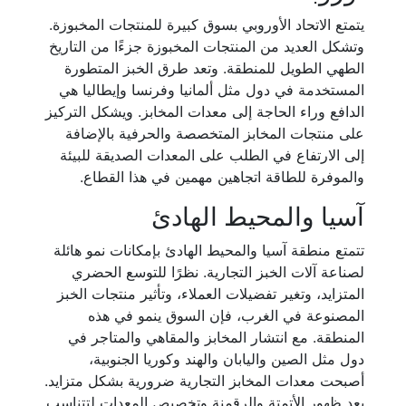
يتمتع الاتحاد الأوروبي بسوق كبيرة للمنتجات المخبوزة.
وتشكل العديد من المنتجات المخبوزة جزءًا من التاريخ
الطهي الطويل للمنطقة. وتعد طرق الخبز المتطورة
المستخدمة في دول مثل ألمانيا وفرنسا وإيطاليا هي
الدافع وراء الحاجة إلى معدات المخابز. ويشكل التركيز
على منتجات المخابز المتخصصة والحرفية بالإضافة
إلى الارتفاع في الطلب على المعدات الصديقة للبيئة
والموفرة للطاقة اتجاهين مهمين في هذا القطاع.
آسيا والمحيط الهادئ
تتمتع منطقة آسيا والمحيط الهادئ بإمكانات نمو هائلة
لصناعة آلات الخبز التجارية. نظرًا للتوسع الحضري
المتزايد، وتغير تفضيلات العملاء، وتأثير منتجات الخبز
المصنوعة في الغرب، فإن السوق ينمو في هذه
المنطقة. مع انتشار المخابز والمقاهي والمتاجر في
دول مثل الصين واليابان والهند وكوريا الجنوبية،
أصبحت معدات المخابز التجارية ضرورية بشكل متزايد.
يعد ظهور الأتمتة والرقمنة وتخصيص المعدات لتتناسب