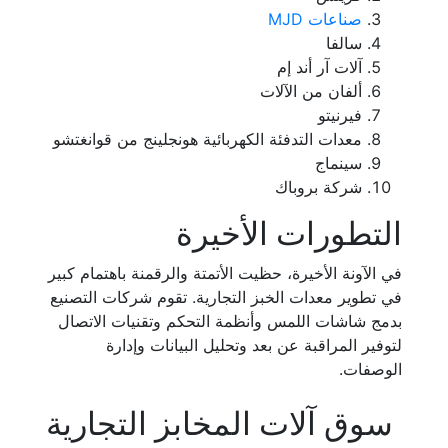
صناعات MJD
سالفا
آلات آر أند إم
ألفان من الآلات
فيرنيتو
معدات التدفئة الكهربائية هونجلينج من قوانغتشو
سينماج
شركة بروباك
التطورات الأخيرة
في الآونة الأخيرة، حظيت الأتمتة والرقمنة باهتمام كبير
في تطوير معدات الخبز التجارية. تقوم شركات التصنيع
بدمج شاشات اللمس وأنظمة التحكم وتقنيات الاتصال
لتوفير المراقبة عن بعد وتحليل البيانات وإدارة
الوصفات.
سوق آلات المخابز التجارية