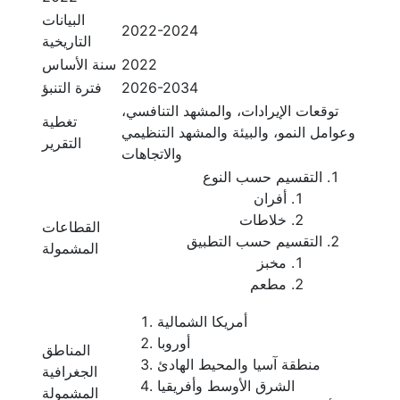
البيانات
2022-2024
التاريخية
2022
سنة الأساس
2026-2034
فترة التنبؤ
توقعات الإيرادات، والمشهد التنافسي،
تغطية
وعوامل النمو، والبيئة والمشهد التنظيمي
التقرير
والاتجاهات
التقسيم حسب النوع
أفران
خلاطات
القطاعات
التقسيم حسب التطبيق
المشمولة
مخبز
مطعم
أمريكا الشمالية
أوروبا
المناطق
منطقة آسيا والمحيط الهادئ
الجغرافية
الشرق الأوسط وأفريقيا
المشمولة