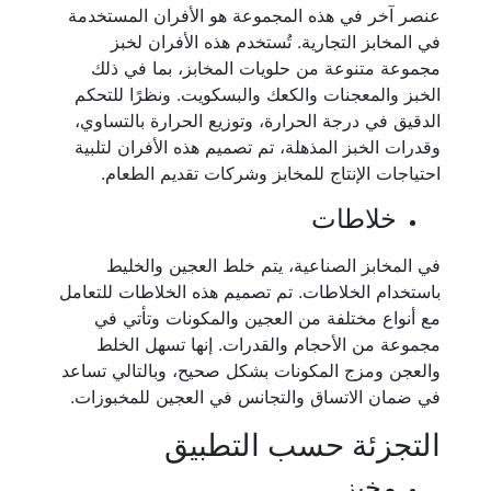
عنصر آخر في هذه المجموعة هو الأفران المستخدمة
في المخابز التجارية. تُستخدم هذه الأفران لخبز
مجموعة متنوعة من حلويات المخابز، بما في ذلك
الخبز والمعجنات والكعك والبسكويت. ونظرًا للتحكم
الدقيق في درجة الحرارة، وتوزيع الحرارة بالتساوي،
وقدرات الخبز المذهلة، تم تصميم هذه الأفران لتلبية
احتياجات الإنتاج للمخابز وشركات تقديم الطعام.
خلاطات
في المخابز الصناعية، يتم خلط العجين والخليط
باستخدام الخلاطات. تم تصميم هذه الخلاطات للتعامل
مع أنواع مختلفة من العجين والمكونات وتأتي في
مجموعة من الأحجام والقدرات. إنها تسهل الخلط
والعجن ومزج المكونات بشكل صحيح، وبالتالي تساعد
في ضمان الاتساق والتجانس في العجين للمخبوزات.
التجزئة حسب التطبيق
مخبز