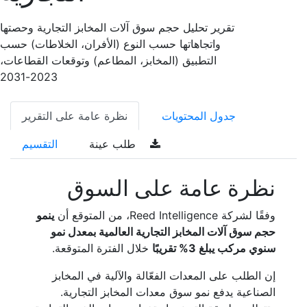
تقرير تحليل حجم سوق آلات المخابز التجارية وحصتها
واتجاهاتها حسب النوع (الأفران، الخلاطات) حسب
التطبيق (المخابز، المطاعم) وتوقعات القطاعات،
2023-2031
جدول المحتويات
نظرة عامة على التقرير
طلب عينة
التقسيم
نظرة عامة على السوق
وفقًا لشركة Reed Intelligence، من المتوقع أن
ينمو
حجم سوق آلات المخابز التجارية العالمية بمعدل نمو
سنوي مركب يبلغ 3% تقريبًا
خلال الفترة المتوقعة.
إن الطلب على المعدات الفعّالة والآلية في المخابز
الصناعية يدفع نمو سوق معدات المخابز التجارية.