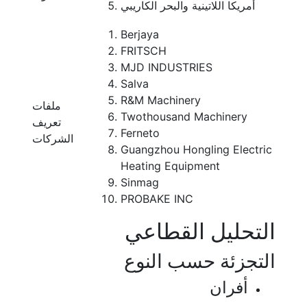
أمريكا اللاتينية والبحر الكاريبي
Berjaya
FRITSCH
MJD INDUSTRIES
Salva
R&M Machinery
ملفات
Twothousand Machinery
تعريف
Ferneto
الشركات
Guangzhou Hongling Electric
Heating Equipment
Sinmag
PROBAKE INC
التحليل القطاعي
التجزئة حسب النوع
أفران