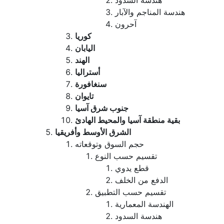
هندسة السدود
هندسة المناجم والآبار
آحرون
كوريا
اليابان
الهند
أستراليا
سنغافورة
تايوان
جنوب شرق آسيا
بقية منطقة آسيا والمحيط الهادئ
الشرق الأوسط وأفريقيا
حجم السوق وتوقعاته
تقسيم حسب النوع
قطع يدوي
الدفع من الخلف
تقسيم حسب التطبيق
الهندسة المعمارية
هندسة السدود