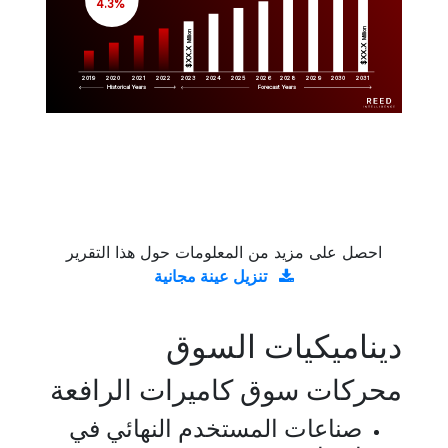
 4.3%
Million
Million
$XX.X 
$XX.X 
2019
2020
2021
2022
2023
2029
2024
2025
2026
2028
2030
2031
Historical Years
Forecast Years
احصل على مزيد من المعلومات حول هذا التقرير
تنزيل عينة مجانية
ديناميكيات السوق
محركات سوق كاميرات الرافعة
صناعات المستخدم النهائي في