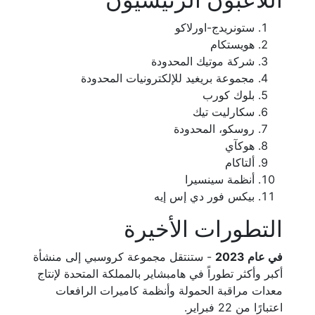
ستونريدج-اورلاكو
هويستكام
شركة موتيك المحدودة
مجموعة بريغيد للإلكترونيات المحدودة
بلوك كورب
سكارليت تيك
روسكو، المحدودة
هوكآي
ألتاكام
أنظمة سينسيرا
بيكس فور دي إس إيه
التطورات الأخيرة
في عام 2023
- ستنتقل مجموعة كروسبي إلى منشأة
أكبر وأكثر تطوراً في هامبشاير بالمملكة المتحدة لإنتاج
معدات مراقبة الحمولة وأنظمة كاميرات الرافعات
اعتبارًا من 22 فبراير.