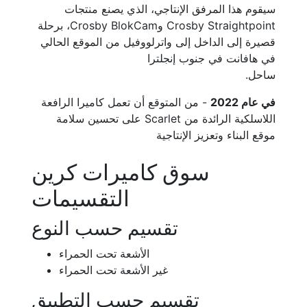
سيقوم هذا المرفق الإنتاجي، الذي يصنع منتجات
Crosby Straightpoint وCrosby BlokCam، برحلة
قصيرة إلى الداخل إلى واترلووفيل من الموقع الحالي
في هافانت في جنوب إنجلترا
ساحل.
في عام 2022
- من المتوقع أن تعمل كاميرا الرافعة
اللاسلكية الرائدة من Scarlet على تحسين سلامة
موقع البناء وتعزيز الإنتاجية
سوق كاميرات كرين
التقسيمات
تقسيم حسب النوع
الأشعة تحت الحمراء
غير الأشعة تحت الحمراء
تقسيم حسب التطبيق