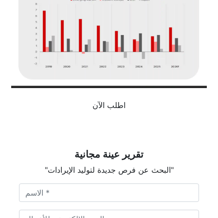
اطلب الآن
تقرير عينة مجانية
"البحث عن فرص جديدة لتوليد الإيرادات"