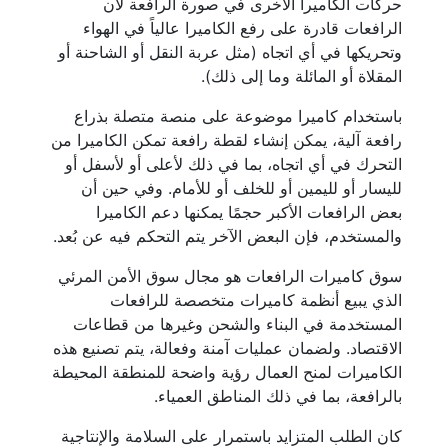
حركات الكاميرا الأخرى في صورة الرافعة لأن
الرافعات قادرة على رفع الكاميرا عالياً في الهواء
وتحريكها في أي اتجاه (مثل عربة النقل أو الشاحنة أو
المقلاة أو المائلة وما إلى ذلك).
باستخدام كاميرا موضوعة على منصة متصلة بذراع
رافعة آلية، يمكن إنشاء لقطة رافعة تمكن الكاميرا من
التحرك في أي اتجاه، بما في ذلك لأعلى أو لأسفل أو
لليسار أو لليمين أو للخلف أو للأمام. وفي حين أن
بعض الرافعات الأكبر حجمًا يمكنها دعم الكاميرا
والمستخدم، فإن البعض الآخر يتم التحكم فيه عن بُعد.
سوق كاميرات الرافعات هو مجال سوق الأمن المرئي
الذي يبيع أنظمة كاميرات متخصصة للرافعات
المستخدمة في البناء والشحن وغيرها من قطاعات
الاقتصاد. ولضمان عمليات آمنة وفعالة، يتم تصنيع هذه
الكاميرات لمنح العمال رؤية واضحة للمنطقة المحيطة
بالرافعة، بما في ذلك المناطق العمياء.
كان الطلب المتزايد باستمرار على السلامة والإنتاجية