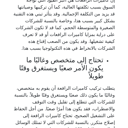
إن كاميرات الرافعات هي أكبر القيود التي تواجه
السوق بسبب تكلفتها العالية، كما أن تركيبها وصيانتها
قد يزيد من التكلفة الإجمالية. وقد يتأثر تبني هذه التقنية
بشكل كبير بسبب هذا، وخاصة بالنسبة للشركات
الصغيرة والمتوسطة الحجم، كما قد لا تكون الشركات
على دراية بمزايا كاميرات الرافعات أو قد لا تعرف
كيفية تشغيلها. وقد يكون من الصعب إقناع هذه
الشركات بالانخراط في هذه التكنولوجيا بسبب هذا.
تحتاج إلى متخصص وغالبًا ما
يكون الأمر صعبًا ويستغرق وقتًا
طويلاً
يتطلب تركيب كاميرات الرافعة أن يقوم به متخصص،
وغالبًا ما يكون ذلك صعبًا ويستغرق وقتًا طويلاً. بالنسبة
للشركات التي تتطلع إلى تقليل وقت التوقف
والاضطراب، فقد يكون هذا أمرًا صعبًا. من أجل الحفاظ
على التشغيل الصحيح، تحتاج كاميرات الرافعة إلى
إصلاح متكرر. بالنسبة للشركات التي لا تمتلك الوسائل