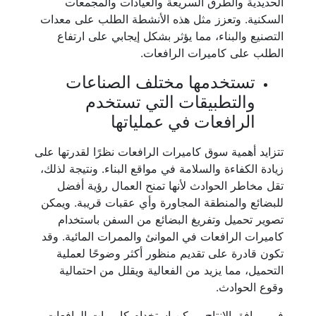
الحديدية والطرق السريعة والعيادات والمجمعات
السكنية. وتعزز مثل هذه الأنشطة الطلب على معدات
التصنيع والبناء، مما يؤثر بشكل إيجابي على ارتفاع
الطلب على كاميرات الرافعات.
تستخدمها مختلف الصناعات
والتطبيقات التي تستخدم
الرافعات في عملياتها
تتزايد أهمية سوق كاميرات الرافعات نظرًا لقدرتها على
زيادة الكفاءة والسلامة في مواقع البناء. ونتيجة لذلك،
تقل مخاطر الحوادث لأنها تمنح العمال رؤية أفضل
للبضائع والمنطقة المجاورة وأي عقبات قريبة. ويمكن
تصوير تحميل وتفريغ البضائع من السفن باستخدام
كاميرات الرافعات في الموانئ والممرات المائية. وقد
تكون قادرة على تقديم منظور أكثر وضوحًا لعملية
التحميل، مما يزيد من الفعالية ويقلل من احتمالية
وقوع الحوادث.
في مرافق الإنتاج، يمكن استخدام كاميرات الرافعات