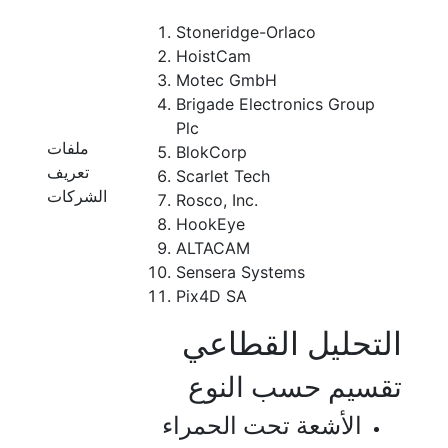
Stoneridge-Orlaco
HoistCam
Motec GmbH
Brigade Electronics Group
Plc
ملفات
BlokCorp
تعريف
Scarlet Tech
الشركات
Rosco, Inc.
HookEye
ALTACAM
Sensera Systems
Pix4D SA
التحليل القطاعي
تقسيم حسب النوع
الأشعة تحت الحمراء