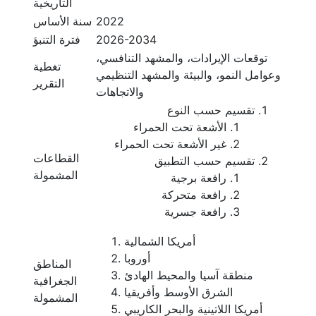
التاريخية
2022
سنة الأساس
2026-2034
فترة التنبؤ
توقعات الإيرادات، والمشهد التنافسي،
تغطية
وعوامل النمو، والبيئة والمشهد التنظيمي
التقرير
والاتجاهات
تقسيم حسب النوع
الأشعة تحت الحمراء
غير الأشعة تحت الحمراء
القطاعات
تقسيم حسب التطبيق
المشمولة
رافعة برجية
رافعة متحركة
رافعة جسرية
أمريكا الشمالية
أوروبا
المناطق
منطقة آسيا والمحيط الهادئ
الجغرافية
الشرق الأوسط وأفريقيا
المشمولة
أمريكا اللاتينية والبحر الكاريبي