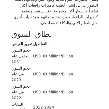
التطورات إلى إنشاء أنظمة كاميرات رافعات أكثر
تطوراً وبأسعار أكثر معقولية. وقد يستفيد مصنعو
كاميرات الرافعات من دمج منتجاتهم مع تقنيات أخرى
مثل التعلم الآلي والذكاء الاصطناعي.
نطاق السوق
التفاصيل
تقرير القياس
حجم السوق
USD XX Million/Billion
بحلول عام
2031
حجم السوق
USD XX Million/Billion
في عام
2023
حجم السوق
USD XX Million/Billion
في عام
2022
البيانات
2022-2024