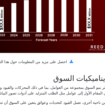
Million
Million
$XX.X 
XX.X 
023
2029
2024
2025
2026
2028
2030
2031
Forecast Years
تنزيل عينة مجانية
احصل على مزيد من المعلومات حول هذا الت
ناميكيات السوق
ثر نمو السوق بمجموعة من العوامل، بما في ذلك المحركات والقيود و
المقام الأول إلى عوامل مثل الطلب المتزايد على أدوات تصور البيا
 ناحية أخرى، تعمل القيود كتحديات وعوائق يتعين على السوق أن تت