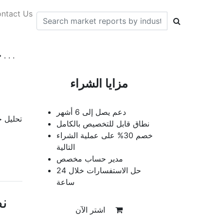
ntact Us
تحليل حجم السوق العالمية لأدوات تصور ال
مزايا الشراء
دعم يصل إلى 6 أشهر
تحليل ح
نطاق قابل للتخصيص بالكامل
خصم 30% على عملية الشراء
التالية
مدير حساب مخصص
حل الاستفسارات خلال 24
ساعة
ن
اشتر الآن