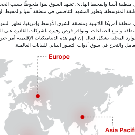
منطقة آسيا والمحيط الهادئ، تشهد السوق نموًا ملحوظًا بسبب الحجم 
بقة المتوسطة. يتطور المشهد التنافسي في منطقة آسيا والمحيط الها
منطقة أمريكا اللاتينية ومنطقة الشرق الأوسط وإفريقيا، تظهر السو
نطقة وتنوع الصناعات. وتتوافر فرص وفيرة للشركات القادرة على الت
وارد المحلية بشكل فعال. إن فهم هذه الديناميكيات الإقليمية أمر ح
عامل والنجاح في سوق أدوات التصور البياني للبيانات العالمية.