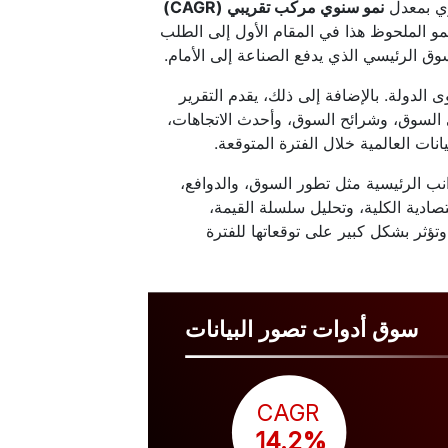
وي بمعدل
نمو سنوي مركب تقريبي (CAGR)
20 إلى 2031. ويعزى مسار النمو الملحوظ هذا في المقام الأول إلى الطلب
ق الرئيسي الذي يدفع الصناعة إلى الأمام.
الدولة. بالإضافة إلى ذلك، يقدم التقرير
ي السوق، وشرائح السوق، وأحدث الاتجاهات،
نات العالمية خلال الفترة المتوقعة.
انب الرئيسية مثل تطور السوق، والدوافع،
صادية الكلية، وتحليل سلسلة القيمة،
تؤثر بشكل كبير على توقعاتها للفترة
سوق أدوات تصور البيانات
CAGR
 14.2%