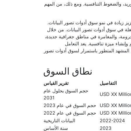
ريد، والضغوط التنافسية. ومع ذلك، من المهم
يز زيادة في نمو سوق أدوات تصور البيانات.
غلة في سوق أدوات تصور البيانات. من خلال
حرومة، والمغامرة في مناطق جغرافية جديدة،
وإنشاء ميزة تنافسية. يعد التعامل
 في المشهد المتطور باستمرار لسوق أدوات تصور
نطاق السوق
التفاصيل
تقرير القياس
حجم السوق بحلول عام
USD XX Million
2031
USD XX Million
حجم السوق في عام 2023
USD XX Million
حجم السوق في عام 2022
2022-2024
البيانات التاريخية
2023
سنة الأساس