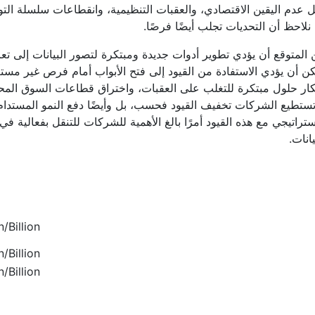
 عدم اليقين الاقتصادي، والعقبات التنظيمية، وانقطاعات سلسلة التو
نلاحظ أن التحديات تجلب أيضًا فرصًا.
المتوقع أن يؤدي تطوير أدوات جديدة ومبتكرة لتصور البيانات إلى تعز
ن أن يؤدي الاستفادة من القيود إلى فتح الأبواب أمام فرص غير مست
كار حلول مبتكرة للتغلب على العقبات، واختراق قطاعات السوق الم
تستطيع الشركات تخفيف القيود فحسب، بل وأيضًا دفع النمو المستدام 
ستراتيجي مع هذه القيود أمرًا بالغ الأهمية للشركات للتنقل بفعالية
يانات.
/Billion
/Billion
/Billion