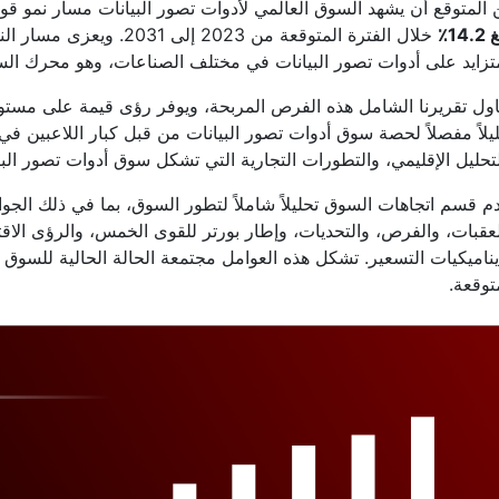
المتوقع أن يشهد السوق العالمي لأدوات تصور البيانات مسار نمو ق
14.٪
خلال الفترة المتوقعة من 23
تزايد على أدوات تصور البيانات في مختلف الصناعات، وهو محرك السو
اول تقريرنا الشامل هذه الفرص المربحة، ويوفر رؤى قيمة على مستوى 
يلاً مفصلاً لحصة سوق أدوات تصور البيانات من قبل كبار اللاعبين ف
تحليل الإقليمي، والتطورات التجارية التي تشكل سوق أدوات تصور البيا
م قسم اتجاهات السوق تحليلاً شاملاً لتطور السوق، بما في ذلك الجو
عقبات، والفرص، والتحديات، وإطار بورتر للقوى الخمس، والرؤى الاقت
ناميكيات التسعير. تشكل هذه العوامل مجتمعة الحالة الحالية للسوق و
توقعة.