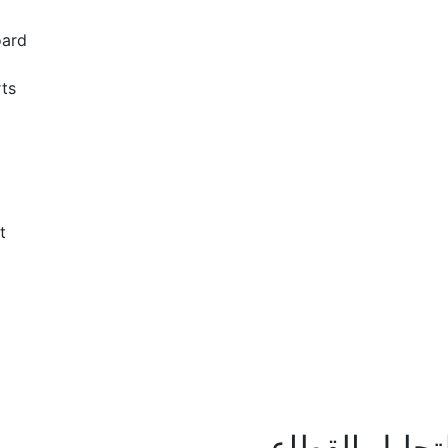
ard
ts
m
t
تحليل القطاعي