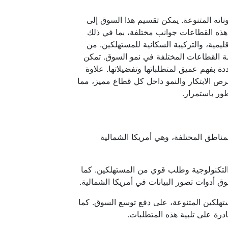
ته المتنوعة. يمكن تقسيم هذا السوق إلى
هذه القطاعات جوانب مختلفة، بما في ذلك
قليمية، والتركيبة السكانية للمستهلكين. من
 القطاعات المختلفة في نمو السوق. تمكن
 بفهم عميق لمتطلباتها وتفضيلاتها. علاوة
رص الابتكار والنمو داخل كل قطاع مميز، مما
ر باستمرار.
مناطق المختلفة، وهي أمريكا الشمالية
التكنولوجية وطلب قوي من المستهلكين. كما
ق أدوات تصور البيانات في أمريكا الشمالية.
ستهلكين المتنوعة، على دفع توسع السوق. كما
ة على تلبية هذه المتطلبات.