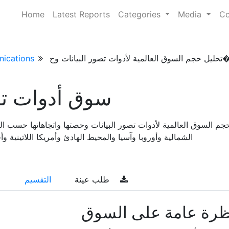
Home
Latest Reports
Categories
Media
Co
بيانات وح� . . .
ications
سوق أدوات تص
جم السوق العالمية لأدوات تصور البيانات وحصتها واتجاهاتها حسب الن
الشمالية وأوروبا وآسيا والمحيط الهادئ وأمريكا اللاتينية وأفريقيا)
طلب عينة
التقسيم
ظرة عامة على السوق