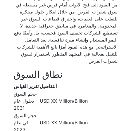
من القيود إلى فتح الأبواب أمام فرص غير مستغلة في
سوق شفرات القرص. من خلال ابتكار حلول مبتكرة
للتغلب على العقبات، واختراق قطاعات السوق غير
المخدومة، والمغامرة في مناطق جغرافية جديدة، لا
تستطيع الشركات تخفيف القيود فحسب، بل وأيضًا دفع
النمو المستدام وإنشاء ميزة تنافسية. يعد التعامل
الاستراتيجي مع هذه القيود أمرًا بالغ الأهمية للشركات
للتنقل بفعالية في المشهد المتطور باستمرار لسوق
شفرات القرص.
نطاق السوق
التفاصيل
تقرير القياس
حجم السوق
USD XX Million/Billion
بحلول عام
2031
حجم السوق
USD XX Million/Billion
في عام
2023