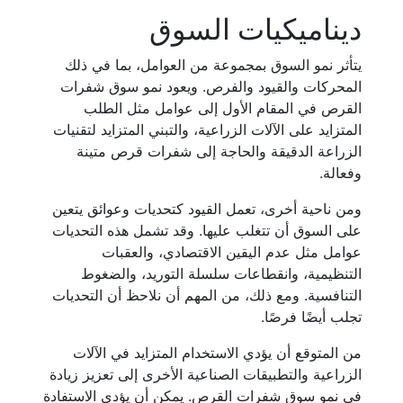
ديناميكيات السوق
يتأثر نمو السوق بمجموعة من العوامل، بما في ذلك
المحركات والقيود والفرص. ويعود نمو سوق شفرات
القرص في المقام الأول إلى عوامل مثل الطلب
المتزايد على الآلات الزراعية، والتبني المتزايد لتقنيات
الزراعة الدقيقة والحاجة إلى شفرات قرص متينة
وفعالة.
ومن ناحية أخرى، تعمل القيود كتحديات وعوائق يتعين
على السوق أن تتغلب عليها. وقد تشمل هذه التحديات
عوامل مثل عدم اليقين الاقتصادي، والعقبات
التنظيمية، وانقطاعات سلسلة التوريد، والضغوط
التنافسية. ومع ذلك، من المهم أن نلاحظ أن التحديات
تجلب أيضًا فرصًا.
من المتوقع أن يؤدي الاستخدام المتزايد في الآلات
الزراعية والتطبيقات الصناعية الأخرى إلى تعزيز زيادة
في نمو سوق شفرات القرص. يمكن أن يؤدي الاستفادة