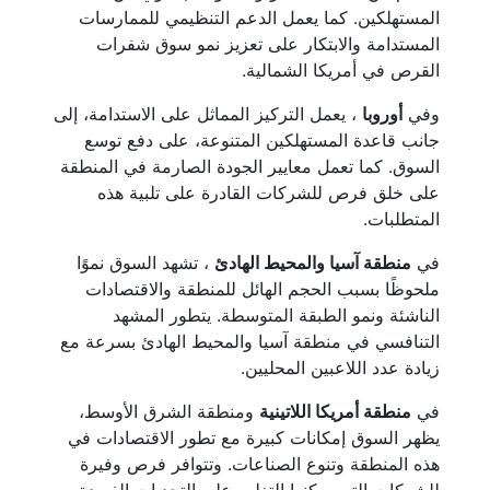
المستهلكين. كما يعمل الدعم التنظيمي للممارسات
المستدامة والابتكار على تعزيز نمو سوق شفرات
القرص في أمريكا الشمالية.
وفي
أوروبا
، يعمل التركيز المماثل على الاستدامة، إلى
جانب قاعدة المستهلكين المتنوعة، على دفع توسع
السوق. كما تعمل معايير الجودة الصارمة في المنطقة
على خلق فرص للشركات القادرة على تلبية هذه
المتطلبات.
في
منطقة آسيا والمحيط الهادئ
، تشهد السوق نموًا
ملحوظًا بسبب الحجم الهائل للمنطقة والاقتصادات
الناشئة ونمو الطبقة المتوسطة. يتطور المشهد
التنافسي في منطقة آسيا والمحيط الهادئ بسرعة مع
زيادة عدد اللاعبين المحليين.
في
منطقة أمريكا اللاتينية
ومنطقة الشرق الأوسط،
يظهر السوق إمكانات كبيرة مع تطور الاقتصادات في
هذه المنطقة وتنوع الصناعات. وتتوافر فرص وفيرة