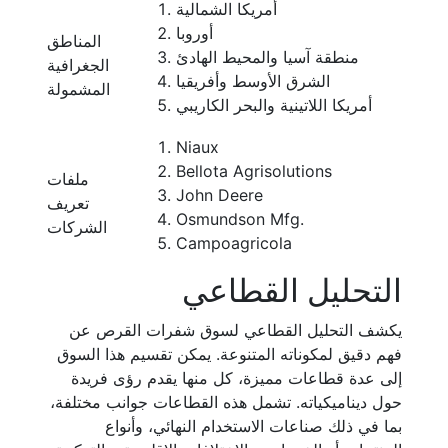
أمريكا الشمالية
أوروبا
المناطق
منطقة آسيا والمحيط الهادئ
الجغرافية
الشرق الأوسط وأفريقيا
المشمولة
أمريكا اللاتينية والبحر الكاريبي
Niaux
Bellota Agrisolutions
ملفات
John Deere
تعريف
Osmundson Mfg.
الشركات
Campoagricola
التحليل القطاعي
يكشف التحليل القطاعي لسوق شفرات القرص عن
فهم دقيق لمكوناته المتنوعة. يمكن تقسيم هذا السوق
إلى عدة قطاعات مميزة، كل منها يقدم رؤى فريدة
حول ديناميكياته. تشمل هذه القطاعات جوانب مختلفة،
بما في ذلك صناعات الاستخدام النهائي، وأنواع