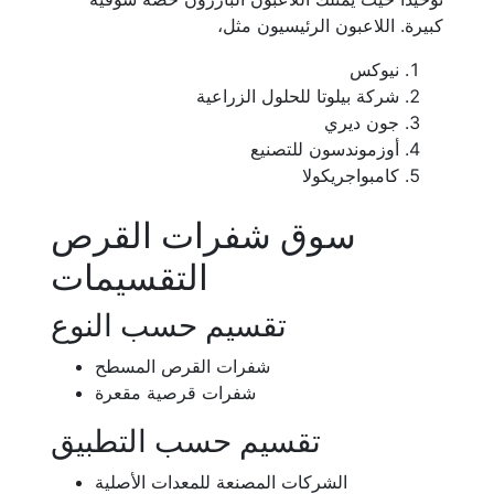
كبيرة. اللاعبون الرئيسيون مثل،
نيوكس
شركة بيلوتا للحلول الزراعية
جون ديري
أوزموندسون للتصنيع
كامبواجريكولا
سوق شفرات القرص
التقسيمات
تقسيم حسب النوع
شفرات القرص المسطح
شفرات قرصية مقعرة
تقسيم حسب التطبيق
الشركات المصنعة للمعدات الأصلية