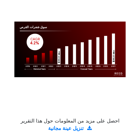
سوق شفرات القرص
CAGR
 4.2%
Million
Million
$XX.X 
$XX.X 
2019
2020
2021
2022
2023
2029
2024
2025
2026
2028
2030
2031
Historical Years
Forecast Years
احصل على مزيد من المعلومات حول هذا التقرير
تنزيل عينة مجانية