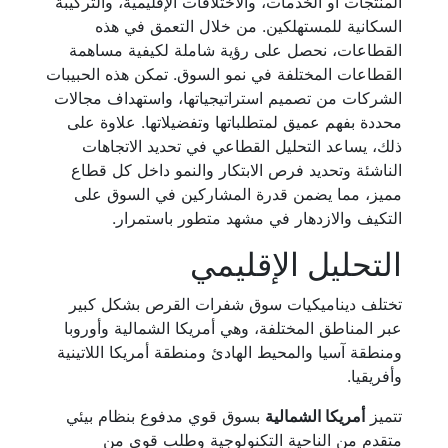
المنتجات أو الخدمات، والاختلافات الإقليمية، والتركيبة
السكانية للمستهلكين. من خلال التعمق في هذه
القطاعات، نحصل على رؤية شاملة لكيفية مساهمة
القطاعات المختلفة في نمو السوق. تمكن هذه الحبيبات
الشركات من تصميم استراتيجياتها، واستهداف مجالات
محددة بفهم عميق لمتطلباتها وتفضيلاتها. علاوة على
ذلك، يساعد التحليل القطاعي في تحديد الاتجاهات
الناشئة وتحديد فرص الابتكار والنمو داخل كل قطاع
مميز، مما يضمن قدرة المشاركين في السوق على
التكيف والازدهار في مشهد متطور باستمرار.
التحليل الإقليمي
تختلف ديناميكيات سوق شفرات القرص بشكل كبير
عبر المناطق المختلفة، وهي أمريكا الشمالية وأوروبا
ومنطقة آسيا والمحيط الهادئ ومنطقة أمريكا اللاتينية
وأفريقيا.
تتميز
أمريكا الشمالية
بسوق قوي مدفوع بنظام بيئي
متقدم من الناحية التكنولوجية وطلب قوي من