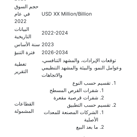
حجم السوق
USD XX Million/Billion
في عام
2022
البيانات
2022-2024
التاريخية
2023
سنة الأساس
2026-2034
فترة التنبؤ
توقعات الإيرادات، والمشهد التنافسي،
تغطية
وعوامل النمو، والبيئة والمشهد التنظيمي
التقرير
والاتجاهات
تقسيم حسب النوع
شفرات القرص المسطح
شفرات قرصية مقعرة
القطاعات
تقسيم حسب التطبيق
المشمولة
الشركات المصنعة للمعدات
الأصلية
ما بعد البيع