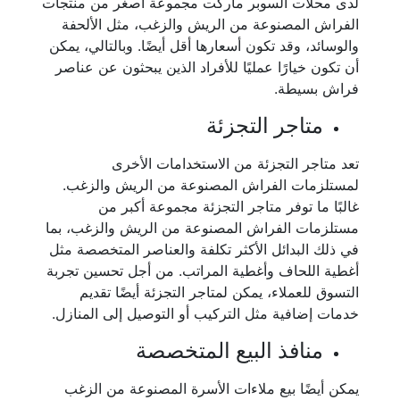
لدى محلات السوبر ماركت مجموعة أصغر من منتجات
الفراش المصنوعة من الريش والزغب، مثل الألحفة
والوسائد، وقد تكون أسعارها أقل أيضًا. وبالتالي، يمكن
أن تكون خيارًا عمليًا للأفراد الذين يبحثون عن عناصر
فراش بسيطة.
متاجر التجزئة
تعد متاجر التجزئة من الاستخدامات الأخرى
لمستلزمات الفراش المصنوعة من الريش والزغب.
غالبًا ما توفر متاجر التجزئة مجموعة أكبر من
مستلزمات الفراش المصنوعة من الريش والزغب، بما
في ذلك البدائل الأكثر تكلفة والعناصر المتخصصة مثل
أغطية اللحاف وأغطية المراتب. من أجل تحسين تجربة
التسوق للعملاء، يمكن لمتاجر التجزئة أيضًا تقديم
خدمات إضافية مثل التركيب أو التوصيل إلى المنازل.
منافذ البيع المتخصصة
يمكن أيضًا بيع ملاءات الأسرة المصنوعة من الزغب