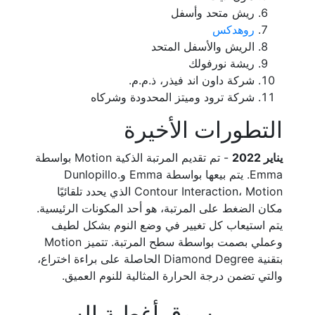
ريش متحد وأسفل
روهدكس
الريش والأسفل المتحد
ريشة نورفولك
شركة داون اند فيذر، ذ.م.م.
شركة ترود وميتز المحدودة وشركاه
التطورات الأخيرة
يناير 2022
- تم تقديم المرتبة الذكية Motion بواسطة
Emma. يتم بيعها بواسطة Emma وDunlopillo.
Contour Interaction، Motion الذي يحدد تلقائيًا
مكان الضغط على المرتبة، هو أحد المكونات الرئيسية.
يتم استيعاب كل تغيير في وضع النوم بشكل لطيف
وعملي بصمت بواسطة سطح المرتبة. تتميز Motion
بتقنية Diamond Degree الحاصلة على براءة اختراع،
والتي تضمن درجة الحرارة المثالية للنوم العميق.
سوق أغطية السرير