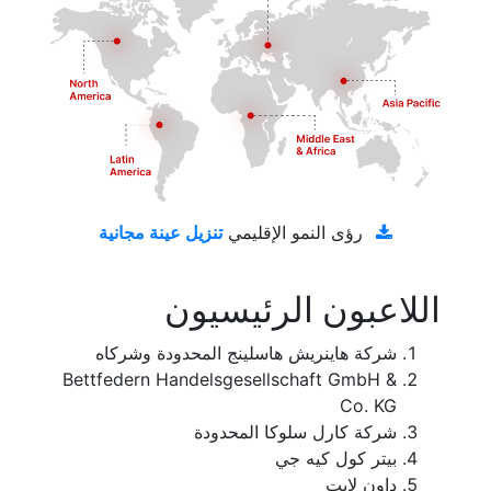
تنزيل عينة مجانية
رؤى النمو الإقليمي
اللاعبون الرئيسيون
شركة هاينريش هاسلينج المحدودة وشركاه
Bettfedern Handelsgesellschaft GmbH &
Co. KG
شركة كارل سلوكا المحدودة
بيتر كول كيه جي
داون لايت