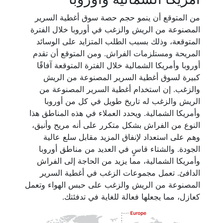
من المتوقع أن ينمو حجم حصة سوق أغطية السرير
المصنوعة من الريش والزغب في أوروبا خلال الفترة
المتوقعة، وذلك بسبب الطلب المتزايد على الوسائد
المريحة ومستلزمات الفراش. ومن المتوقع أن تقدم
أوروبا وأمريكا الشمالية خلال الفترة المتوقعة آفاقًا
كبيرة لسوق أغطية السرير المصنوعة من الريش
والزغب. إن استخدام أغطية السرير المصنوعة من
الريش والزغب له تاريخ طويل في كل من أوروبا
وأمريكا الشمالية. ويحدد العملاء في هذه المناطق هذا
النوع من الفراش بشكل متكرر على أنه مريح وأنيق،
وهم على استعداد لإنفاق المزيد مقابل سلع عالية
الجودة. والشتاء قاسٍ في العديد من مناطق أوروبا
وأمريكا الشمالية، مما يزيد من الحاجة إلى الفراش
الدافئ. تعمل مجموعات الزغب في أغطية السرير
المصنوعة من الريش والزغب على حبس الهواء وتعمل
كعازل، مما يجعلها فعالة للغاية في تدفئتك.