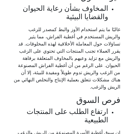
المخاوف بشأن رعاية الحيوان
والقضايا البيئية
غالبًا ما يتم استخدام الأوز والبط كمصدر للزغب
والريش المستخدم في أغطية الفراش، مما يثير
تساؤلات حول المعاملة الأخلاقية لهذه المخلوقات. قد
يقرر العملاء تجنب المنتجات التي تحتوي على الزغب
والريش مع تزايد وعيهم بالمخاوف المتعلقة برفاهة
الحيوان. على الرغم من أن أغطية الفراش المصنوعة
من الزغب والريش تدوم طويلاً ومفيدة للبيئة، إلا أن
هناك مشكلات تتعلق بعملية الإنتاج والتخلص النهائي من
الريش والزغب.
فرص السوق
ارتفاع الطلب على المنتجات
الطبيعية
إن سوق أغطية الأسرة المصنوعة من الريش والزغب