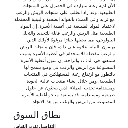
الآن لديه رغبة متزايدة في الحصول على المنتجات
الطبيعية. وقد زاد الطلب على منتجات الريش والزغب
مع تزايد وعي العملاء بالفوائد الصحية والبيئية المحتملة
لاعتماد المواد الطبيعية في أغطية الأسرة. إن المواد
الطبيعية مثل الريش والزغب قابلة للتجديد والتحلل
البيولوجي، مما يجعلها خيارًا مرغوبًا لأولئك الذين
يهتمون بالبيئة. علاوة على ذلك، فإن منتجات الريش
والزغب مفضلة للاستخدام في أغطية الأسرة بسبب
سمعتها في الدفء والراحة. إن سوق أغطية الأسرة
المصنوعة من الريش والزغب في وضع يسمح لها
بالتطور مع ارتفاع رغبة المستهلكين في المنتجات
الطبيعية. ومن خلال إنشاء منتجات عالية الجودة
ومستدامة تجذب العملاء الذين يبحثون عن حلول
طبيعية ومستدامة، قد يستفيد منتجو أغطية الأسرة
المصنوعة من الريش والزغب من هذا الاتجاه.
نطاق السوق
التفاصيل
تقرير القياس