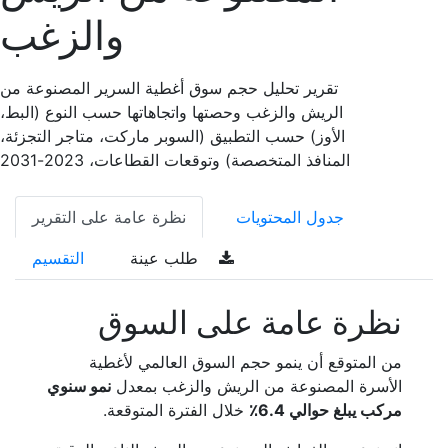
والزغب
تقرير تحليل حجم سوق أغطية السرير المصنوعة من
الريش والزغب وحصتها واتجاهاتها حسب النوع (البط،
الأوز) حسب التطبيق (السوبر ماركت، متاجر التجزئة،
المنافذ المتخصصة) وتوقعات القطاعات، 2023-2031
جدول المحتويات
نظرة عامة على التقرير
طلب عينة
التقسيم
نظرة عامة على السوق
من المتوقع أن ينمو حجم السوق العالمي لأغطية
الأسرة المصنوعة من الريش والزغب بمعدل
نمو سنوي
مركب يبلغ حوالي 6.4٪
خلال الفترة المتوقعة.