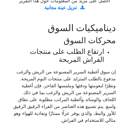
احصل على مزيد من المعلومات حول هذا التقرير
تنزيل عينة مجانية
ديناميكيات السوق
محركات السوق
ارتفاع الطلب على منتجات
الفراش المريحة
إن سوق أغطية السرير المصنوعة من الريش والزغب
مدفوع بالطلب المتزايد على منتجات النوم المريحة.
ونظرًا لنعومتها ودفئها وملمسها الفاخر، فإن أغطية
السرير المصنوعة من الريش والزغب بما في ذلك
اللحاف والوسائد وأغطية المراتب مطلوبة على نطاق
واسع. يتم تصنيع هذه العناصر من الفراء الرقيق الرقيق
للأوز والبط، والذي يوفر عزلًا ممتازًا ونفاذية للهواء وهو
مثالي للاستخدام في الفراش.