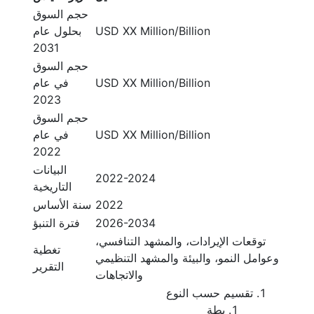
حجم السوق
USD XX Million/Billion
بحلول عام
2031
حجم السوق
USD XX Million/Billion
في عام
2023
حجم السوق
USD XX Million/Billion
في عام
2022
البيانات
2022-2024
التاريخية
2022
سنة الأساس
2026-2034
فترة التنبؤ
توقعات الإيرادات، والمشهد التنافسي،
تغطية
وعوامل النمو، والبيئة والمشهد التنظيمي
التقرير
والاتجاهات
تقسيم حسب النوع
بطة