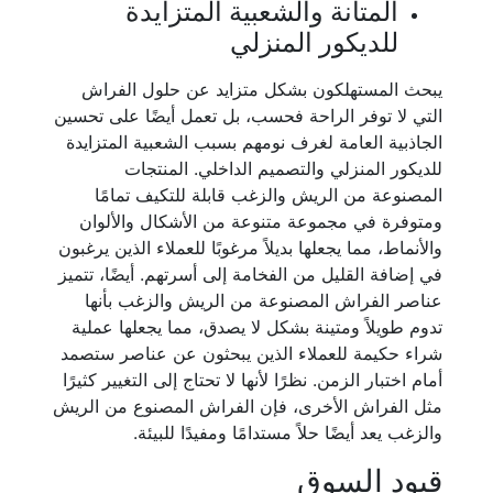
المتانة والشعبية المتزايدة
للديكور المنزلي
يبحث المستهلكون بشكل متزايد عن حلول الفراش
التي لا توفر الراحة فحسب، بل تعمل أيضًا على تحسين
الجاذبية العامة لغرف نومهم بسبب الشعبية المتزايدة
للديكور المنزلي والتصميم الداخلي. المنتجات
المصنوعة من الريش والزغب قابلة للتكيف تمامًا
ومتوفرة في مجموعة متنوعة من الأشكال والألوان
والأنماط، مما يجعلها بديلاً مرغوبًا للعملاء الذين يرغبون
في إضافة القليل من الفخامة إلى أسرتهم. أيضًا، تتميز
عناصر الفراش المصنوعة من الريش والزغب بأنها
تدوم طويلاً ومتينة بشكل لا يصدق، مما يجعلها عملية
شراء حكيمة للعملاء الذين يبحثون عن عناصر ستصمد
أمام اختبار الزمن. نظرًا لأنها لا تحتاج إلى التغيير كثيرًا
مثل الفراش الأخرى، فإن الفراش المصنوع من الريش
والزغب يعد أيضًا حلاً مستدامًا ومفيدًا للبيئة.
قيود السوق