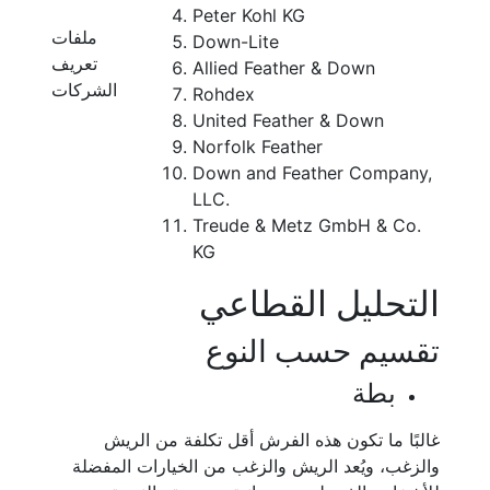
Peter Kohl KG
ملفات
Down-Lite
تعريف
Allied Feather & Down
الشركات
Rohdex
United Feather & Down
Norfolk Feather
Down and Feather Company,
LLC.
Treude & Metz GmbH & Co.
KG
التحليل القطاعي
تقسيم حسب النوع
بطة
غالبًا ما تكون هذه الفرش أقل تكلفة من الريش
والزغب، ويُعد الريش والزغب من الخيارات المفضلة