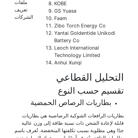
ملفات
KOBE
تعريف
GS Yuasa
الشركات
Faam
Zibo Torch Energy Co
Yantai Goldentide Unikodi
Battery Co
Leoch International
Technology Limited
Anhui Xunqi
التحليل القطاعي
تقسيم حسب النوع
بطاريات الرصاص الحمضية
بطاريات الرافعات الشوكية الرصاصية هي بطاريات
قابلة لإعادة الشحن ذات نسبة طاقة إلى وزن عالية
جدًا وهي مطلوبة بسبب تكلفتها المنخفضة. تُعرف باسم
بطاريات الدافع وتُعرف أيضًا باسم محرك السيارة. تزن