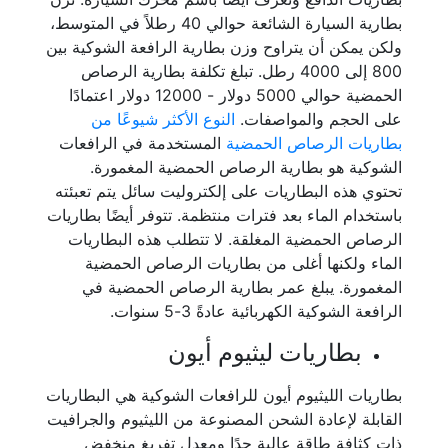
بطارية السيارة الشائعة حوالي 40 رطلاً في المتوسط،
ولكن يمكن أن يتراوح وزن بطارية الرافعة الشوكية بين
800 إلى 4000 رطل. تبلغ تكلفة بطارية الرصاص
الحمضية حوالي 5000 دولار - 12000 دولار اعتمادًا
على الحجم والمواصفات.
النوع الأكثر شيوعًا من
بطاريات الرصاص الحمضية
المستخدمة في الرافعات
الشوكية هو بطارية الرصاص الحمضية المغمورة.
تحتوي هذه البطاريات على إلكتروليت سائل يتم تعبئته
باستخدام الماء بعد فترات منتظمة. تتوفر أيضًا بطاريات
الرصاص الحمضية المغلقة. لا تتطلب هذه البطاريات
الماء ولكنها أغلى من بطاريات الرصاص الحمضية
المغمورة. يبلغ عمر بطارية الرصاص الحمضية في
الرافعة الشوكية الكهربائية عادةً 3-5 سنوات.
بطاريات ليثيوم أيون
بطاريات الليثيوم أيون للرافعات الشوكية هي البطاريات
القابلة لإعادة الشحن المصنوعة من الليثيوم والجرافيت
ذات كثافة طاقة عالية جدًا ومعدل تفريغ منخفض