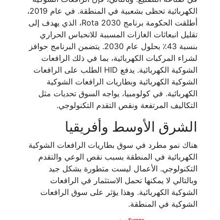
الكهربائية تحظى بشعبية في المنطقة. في عام 2019،
أطلقت الحكومة برنامج Rota 2030، الذي يهدف إلى
تقليل انبعاثات الغازات المسببة للانحباس الحراري
بنسبة 43٪ بحلول عام 2030. يتضمن البرنامج حوافز
لشراء المركبات الكهربائية، بما في ذلك الرافعات
الشوكية الكهربائية. يدفع HID الطلب على الرافعات
الشوكية الكهربائية وبطاريات الرافعات الشوكية
الكهربائية. في كولومبيا، يواجه السوق تحديات مثل
التكاليف المرتفعة ونقص التقدم التكنولوجي.
الشرق الأوسط وأفريقيا
هناك نمو مطرد في سوق بطاريات الرافعات الشوكية
الكهربائية في المنطقة بسبب نقص الوعي والتقدم
التكنولوجي. الأعمال ليست متطورة بشكل جيد
وبالتالي لا يمكنها تحمل الاستثمار في الرافعات
الشوكية الكهربائية. وهذا يؤثر على سوق الرافعات
الشوكية في المنطقة.