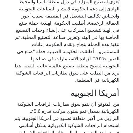
يُعزى التصنيع المتزايد في دول منطقة آسيا والمحيط
الهادئ إلى دعم الحكومة لانتشار الصناعات التحويلية
وانخفاض تكاليف التشغيل في المنطقة بسبب أجور
العمالة الرخيصة. أطلقت الحكومة الهندية حملة صنع
في الهند لتشجيع الشركات على إنشاء وحدات التصنيع
الخاصة بها في الهند وتعزيز صناعة التصنيع المحلية. تم
تنفيذ هذه الحملة بنجاح وتقدم الحكومة إعانات
للمستثمرين. أطلقت الحكومة الصينية خطة "صنع في
الصين 2025" لزيادة الاستثمارات في صناعتها
التحويلية لتصبح منطقة تصنيع عالمية عالية التقنية. هذا
يزيد من الطلب على سوق بطاريات الرافعات الشوكية
الكهربائية في المنطقة.
أمريكا الجنوبية
من المتوقع أن ينمو سوق بطاريات الرافعات الشوكية
الكهربائية بمعدل نمو سنوي مركب قدره 5.6٪.
البرازيل هي أكبر منطقة تصنيع في أمريكا الجنوبية. يتم
استخدام الرافعات الشوكية الكهربائية بشكل أساسي
في صناعة التصنيع. وبالتالي، فإن الرافعات الشوكية