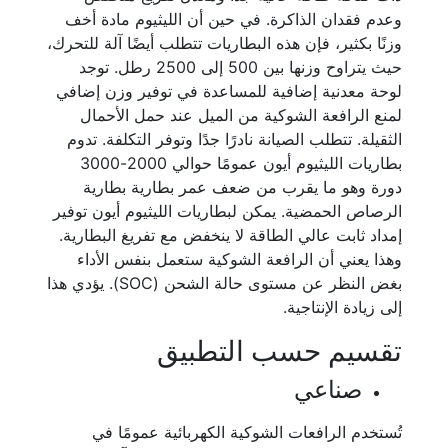
وعدم فقدان الذاكرة. في حين أن الليثيوم مادة أخف
وزنًا بكثير، فإن هذه البطاريات تتطلب أيضًا آلة للتحرك،
حيث يتراوح وزنها بين 500 إلى 2500 رطل. توجد
لوحة معدنية إضافية للمساعدة في توفير وزن إضافي
لمنع الرافعة الشوكية من الميل عند حمل الأحمال
الثقيلة. تتطلب الصيانة نادرًا جدًا وتوفر التكلفة. تدوم
بطاريات الليثيوم أيون عمومًا حوالي 2000-3000
دورة وهو ما يقرب من ضعف عمر بطارية بطارية
الرصاص الحمضية. يمكن لبطاريات الليثيوم أيون توفير
إمداد ثابت عالي الطاقة لا ينخفض مع تفريغ البطارية.
وهذا يعني أن الرافعة الشوكية ستعمل بنفس الأداء
بغض النظر عن مستوى حالة الشحن (SOC). يؤدي هذا
إلى زيادة الإنتاجية.
تقسيم حسب التطبيق
صناعي
تُستخدم الرافعات الشوكية الكهربائية عمومًا في