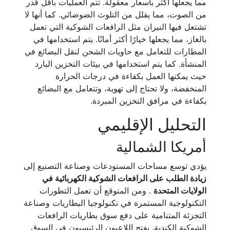
مما يجعلها أكثر بأسعار معقولة. تتم العمليات بأقل قدر
من الصوت، مما يقلل من التلوث الضوضائي. كما أنها لا
تشتعل فيها النيران مثل الرافعات الشوكية التي تعمل
بالغاز، مما يجعلها خيارًا أكثر أمانًا. يتم استخدامها في
المطارات للتعامل مع حاويات الشحن لنقل البضائع في
المنشأة. كما يتم استخدامها في بيئات التخزين البارد
حيث يمكنها العمل بكفاءة في درجات الحرارة
المنخفضة، ولا تحتاج إلى تهوية، وتتعامل مع البضائع
بكفاءة في مرافق التخزين المبردة.
التحليل الإقليمي
أمريكا الشمالية
يؤدي توسع مساحات المستودعات وصناعة التصنيع إلى
زيادة الطلب على الرافعات الشوكية الكهربائية في
الولايات المتحدة
. ومن المتوقع أن تعمل التطورات
التكنولوجية المستمرة في تكنولوجيا البطاريات وصناعة
التجزئة المتنامية على دفع سوق بطاريات الرافعات
الشوكية الكندية. يفتح اللاعبون الرئيسيون في السوق