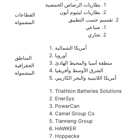
بطاريات الرصاص الحمضية
بطاريات ليثيوم أيون
القطاعات
تقسيم حسب التطبيق
المشمولة
صناعي
تجاري
أمريكا الشمالية
أوروبا
المناطق
منطقة آسيا والمحيط الهادئ
الجغرافية
الشرق الأوسط وأفريقيا
المشمولة
أمريكا اللاتينية والبحر الكاريبي
Triathlon Batteries Solutions
EnerSys
PowerCan
Camel Group Co
Tianneng Group
HAWKER
Hoppecke