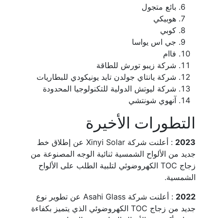
بائع متجول
هوبيكي
كوبي
جي اس يواسا
فاام
شركة زيبو تورش للطاقة
شركة يانتاي جولدن تايد يونيكودي للبطاريات
شركة ليوتش الدولية للتكنولوجيا المحدودة
آنهوي شونتشي
التطورات الأخيرة
2023
: أعلنت شركة Xinyi Solar عن إطلاق خط
جديد من الألواح الشمسية ثنائية الوجه المصنوعة من
زجاج TOC الكهروضوئي لتلبية الطلب على الألواح
الشمسية.
2022
: أعلنت شركة Asahi Glass عن تطوير نوع
جديد من زجاج TOC الكهروضوئي الذي يتميز بكفاءة