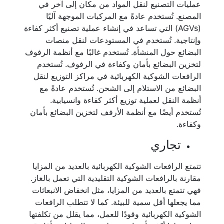
عمليات التصنيع لنقل المواد من مكان إلى آخر في
المصنع. تُستخدم عادةً مع المركبات الموجهة آليًا
(AGVs) التي تساعد في إنشاء عملية تصنيع أكثر كفاءة
وإنتاجية. تُستخدم في المستودعات لنقل منصات
البضائع حول المنشأة. تُستخدم غالبًا مع أنظمة الرفوف
لتخزين البضائع بأمان وكفاءة في الرفوف. تُستخدم
الرافعات الشوكية الكهربائية في مراكز التوزيع لنقل
البضائع من الاستلام إلى الشحن. تُستخدم عادةً مع
أنظمة النقل لعملية توزيع أكثر كفاءة وانسيابية.
تُستخدم أيضًا مع أنظمة الأرفف لتخزين البضائع بأمان
وكفاءة.
تجاري
تتمتع الرافعات الشوكية الكهربائية بالعديد من المزايا
مقارنة بالرافعات الشوكية التقليدية التي تعمل بالغاز.
فهي تتمتع بالعديد من المزايا، مثل انخفاض الانبعاثات
مما يجعلها أقل سمية للبيئة. كما لا تتطلب الرافعات
الشوكية الكهربائية وقودًا للعمل، مما يقلل من تكلفتها