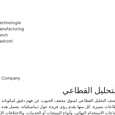
echnologie
anufacturing
anch
Pedrotti
s Company
تحليل القطاعي
شف التحليل القطاعي لسوق مجفف الحبوب عن فهم دقيق لمكوناته ال
عات مميزة، كل منها يقدم رؤى فريدة حول ديناميكياته. تشمل هذه 
عات الاستخدام النهائي، وأنواع المنتجات أو الخدمات، والاختلافات الإ