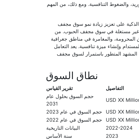
ريد، والضغوط التنافسية. ومع ذلك، من المهم
 الذكية على تعزيز زيادة نمو سوق مجفف
رص غير مستغلة في سوق مجفف الحبوب. من
ق المحرومة، والمغامرة في مناطق جغرافية
مستدام وإنشاء ميزة تنافسية. يعد التعامل
 في المشهد المتطور باستمرار لسوق مجفف
نطاق السوق
التفاصيل
تقرير القياس
حجم السوق بحلول عام
USD XX Million
2031
USD XX Million
حجم السوق في عام 2023
USD XX Million
حجم السوق في عام 2022
2022-2024
البيانات التاريخية
2023
سنة الأساس