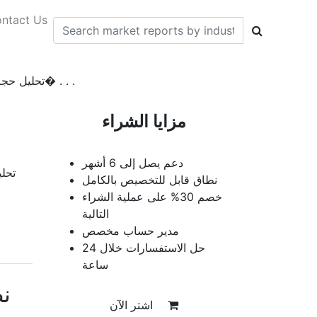
ntact Us
تحليل حجم السوق العالمية لمجففات الحبوب وحصتها و� . . .
مزايا الشراء
دعم يصل إلى 6 أشهر
تحل
نطاق قابل للتخصيص بالكامل
خصم 30% على عملية الشراء
التالية
مدير حساب مخصص
حل الاستفسارات خلال 24
ساعة
ن
اشتر الآن