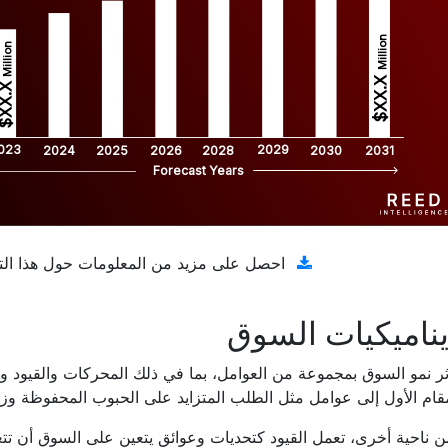
Million
Million
$XX.X 
XX.X 
023
2029
2024
2025
2026
2028
2030
2031
Forecast Years
تنزيل عينة مجانية
احصل على مزيد من المعلومات حول هذا الت
ناميكيات السوق
ثر نمو السوق بمجموعة من العوامل، بما في ذلك المحركات والقيود
قام الأول إلى عوامل مثل الطلب المتزايد على الحبوب المحفوظة وزيادة
 ناحية أخرى، تعمل القيود كتحديات وعوائق يتعين على السوق أن تت