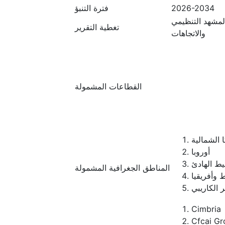
2026-2034
فترة التنبؤ
المشهد التنظيمي
تغطية التقرير
والاتجاهات
القطاعات المشمولة
 الشمالية
أوروبا
يط الهادئ
المناطق الجغرافية المشمولة
 وأفريقيا
ر الكاريبي
Cimbria
Cfcai Gr