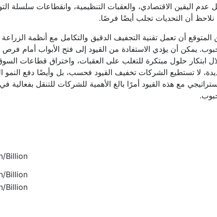
 عدم اليقين الاقتصادي، والعقبات التنظيمية، وانقطاعات سلسلة التو
نلاحظ أن التحديات تجلب أيضًا فرصًا.
المتوقع أن تعمل تقنية التجفيف الدقيق والتكامل مع أنظمة الزراعة
بوب. يمكن أن يؤدي الاستفادة من القيود إلى فتح الأبواب أمام ف
ل ابتكار حلول مبتكرة للتغلب على العقبات، واختراق قطاعات السو
دة، لا تستطيع الشركات تخفيف القيود فحسب، بل وأيضًا دفع النمو ال
ستراتيجي مع هذه القيود أمرًا بالغ الأهمية للشركات للتنقل بفعالية
بوب.
/Billion
/Billion
/Billion