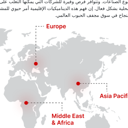
وع الصناعات. وتتوافر فرص وفيرة للشركات التي يمكنها التغلب على ا
حلية بشكل فعال. إن فهم هذه الديناميكيات الإقليمية أمر حيوي للمش
لنجاح في سوق مجفف الحبوب العالمي.