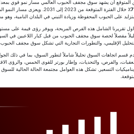
 المتوقع أن يشهد سوق مجفف الحبوب العالمي مسار نمو قوي بمعد
7
خلال الفترة المتوقعة من 2023 إلى 31
تزايد على الحبوب المحفوظة وزيادة التبني في البلدان النامية، وهو 
اول تقريرنا الشامل هذه الفرص المربحة، ويوفر رؤى قيمة على مستوى 
يلاً مفصلاً لحصة سوق مجفف الحبوب من قبل كبار اللاعبين في السو
تحليل الإقليمي، والتطورات التجارية التي تشكل سوق مجفف الحبوب ال
م قسم اتجاهات السوق تحليلاً شاملاً لتطور السوق، بما في ذلك الجو
عقبات، والفرص، والتحديات، وإطار بورتر للقوى الخمس، والرؤى الاقت
ناميكيات التسعير. تشكل هذه العوامل مجتمعة الحالة الحالية للسوق و
توقعة.