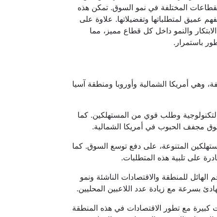
قطاعات المختلفة في نمو السوق. تمكن هذه
م عميق لمتطلباتها وتفضيلاتها. علاوة على
لابتكار والنمو داخل كل قطاع مميز، مما
ر باستمرار.
 وهي أمريكا الشمالية وأوروبا ومنطقة آسيا
لتكنولوجية وطلب قوي من المستهلكين. كما
سوق مجفف الحبوب في أمريكا الشمالية.
ستهلكين المتنوعة، على دفع توسع السوق. كما
ة على تلبية هذه المتطلبات.
 الهائل للمنطقة والاقتصادات الناشئة ونمو
دئ بسرعة مع زيادة عدد اللاعبين المحليين.
كبيرة مع تطور الاقتصادات في هذه المنطقة