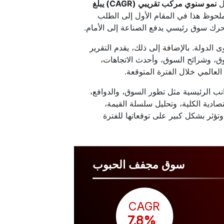
ل
نمو سنوي مركب تقريبي (CAGR) يبلغ
20. ويعزى مسار النمو الملحوظ هذا في المقام الأول إلى الطلب
محرك سوق رئيسي يدفع الصناعة إلى الأمام.
الدولة. بالإضافة إلى ذلك، يقدم التقرير
ق، وشرائح السوق، وأحدث الاتجاهات،
عالمي خلال الفترة المتوقعة.
انب الرئيسية مثل تطور السوق، والدوافع،
صادية الكلية، وتحليل سلسلة القيمة،
تؤثر بشكل كبير على توقعاتها للفترة
سوق مجفف الحبوب
CAGR
 7.8%