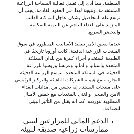
المنطقة، مما أدى إلى تقليل فعالية المساحة الزراعية
المستخدمة. ونتيجة لهذا، في العقود القادمة، يجب أن
ترتفع غلة المحاصيل بشكل عاجل لمواكبة الطلب
المتزايد على الغذاء الناجم عن التنمية السكانية
والتحضر السريع.
عندما يتعلق الأمر بتنفيذ الأساليب المتطورة في سوق
المنتجات الزراعية الدفيئة، كانت أوروبا تاريخيًا في
الطليعة. تُستخدم أجزاء كبيرة من بلدان المملكة
المتحدة وإسبانيا وألمانيا وفرنسا وروسيا للزراعة
الدفيئة. في المملكة المتحدة، تتوسع الزراعة الدفيئة
التجارية، مع هيمنة الشركات الناشئة والتركيز الرئيسي
على منتجات البستنة. إنه يحسن من إمدادات الغذاء
الآمن والصحي والغني بالمغذيات مع خفض الأميال
المطلوبة لتوزيعه. كما أنه يقلل من التأثير البيئي
للصناعة.
الدعم المالي للمزارعين لتبني
ممارسات زراعية صديقة للبيئة