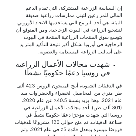
إن السياسة الزراعية المشتركة، التي تقدم الدعم
المالي للمزارعين لتبني ممارسات زراعية صديقة
للبيئة، هي أحد البرامج التي يستخدمها الاتحاد الأوروبي
لتشجيع الزراعة في البيوت الزجاجية. ومن المتوقع أن
يتوسع سوق المنتجات الزراعية المنتجة في البيوت
الزجاجية في أوروبا بشكل أكبر نتيجة للتأكيد المتزايد
على أساليب الزراعة المستدامة والعضوية.
شهدت مجالات الأعمال الزراعية
في روسيا دعمًا حكوميًا نشطًا
في الدفيئات الشتوية، أنتج المنتجون الروس 423 ألف
طن متري من المحاصيل الخضراء والخضراوات منذ
عام 2021. وهذا يزيد بنسبة 40.5٪ عن عام 2020.
(301 ألف طن). أحد مجالات الأعمال الزراعية في
روسيا التي شهدت مؤخرًا دعمًا حكوميًا نشطًا في
صناعة الدفيئات. تم منح حوالي 120 مشروعًا للدفيئات
قروضًا ميسرة بمعدل فائدة 5٪ في عام 2021، وتم