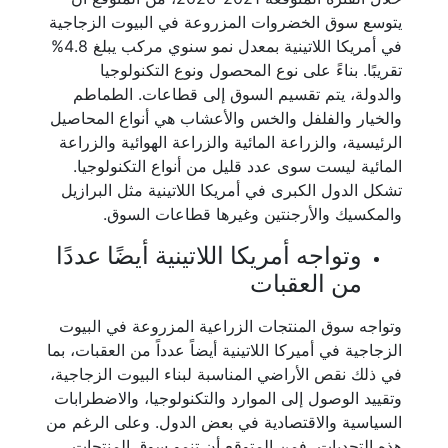
يتوسع سوق الخضروات المزروعة في البيوت الزجاجية
في أمريكا اللاتينية بمعدل نمو سنوي مركب يبلغ 4.8%
تقريبًا. بناءً على نوع المحصول ونوع التكنولوجيا
والدولة، يتم تقسيم السوق إلى قطاعات. الطماطم
والخيار والفلفل والخس والأعشاب هي أنواع المحاصيل
الرئيسية، والزراعة المائية والزراعة الهوائية والزراعة
المائية ليست سوى عدد قليل من أنواع التكنولوجيا.
تشكل الدول الكبرى في أمريكا اللاتينية مثل البرازيل
والمكسيك والأرجنتين وغيرها قطاعات السوق.
وتواجه أمريكا اللاتينية أيضًا عددًا
من العقبات
وتواجه سوق المنتجات الزراعية المزروعة في البيوت
الزجاجية في أميركا اللاتينية أيضاً عدداً من العقبات، بما
في ذلك نقص الأراضي المناسبة لبناء البيوت الزجاجية،
وتقييد الوصول إلى الموارد والتكنولوجيا، والاضطرابات
السياسية والاقتصادية في بعض الدول. وعلى الرغم من
هذه التحديات، فمن المتوقع أن تنمو سوق المنتجات