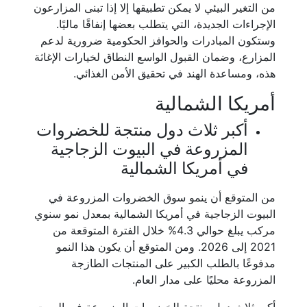
من التغير البيئي لا يمكن تطبيقها إلا إذا تبنى المزارعون
الإجراءات الجديدة، التي يتطلب بعضها إنفاقًا ماليًا.
وستكون المبادرات والحوافز الحكومية ضرورية لدعم
المزارع، وضمان القبول الواسع النطاق لخيارات الإغاثة
هذه، ومساعدة الهند في تحقيق الأمن الغذائي.
أمريكا الشمالية
أكبر ثلاث دول منتجة للخضروات
المزروعة في البيوت الزجاجية
في أمريكا الشمالية
من المتوقع أن ينمو سوق الخضروات المزروعة في
البيوت الزجاجية في أمريكا الشمالية بمعدل نمو سنوي
مركب يبلغ حوالي 4.3% خلال الفترة المتوقعة من
2021 إلى 2026. ومن المتوقع أن يكون هذا النمو
مدفوعًا بالطلب الكبير على المنتجات الطازجة
المزروعة محليًا على مدار العام.