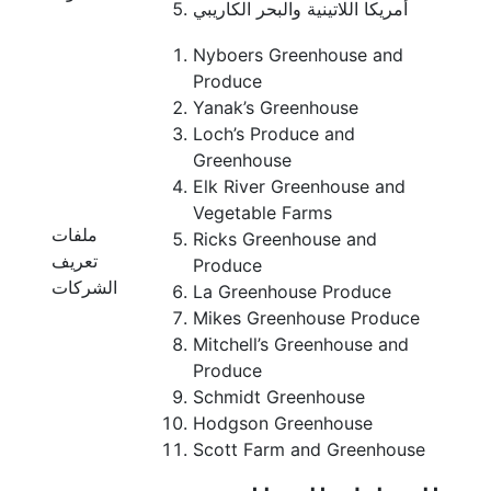
أمريكا اللاتينية والبحر الكاريبي
Nyboers Greenhouse and
Produce
Yanak’s Greenhouse
Loch’s Produce and
Greenhouse
Elk River Greenhouse and
Vegetable Farms
ملفات
Ricks Greenhouse and
تعريف
Produce
الشركات
La Greenhouse Produce
Mikes Greenhouse Produce
Mitchell’s Greenhouse and
Produce
Schmidt Greenhouse
Hodgson Greenhouse
Scott Farm and Greenhouse