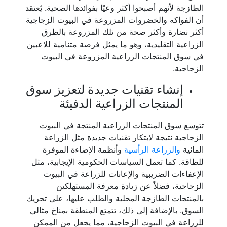
الطازجة لأنهم أصبحوا أكثر وعيًا بفوائدها الصحية. يُعتقد
أن الفواكه والخضروات المزروعة في البيوت الزجاجية
أكثر نضارة وأكثر صحة من تلك المزروعة بالطرق
الزراعية التقليدية، وهو ما يمثل فرصة متنامية للاعبين
في سوق المنتجات الزراعية المزروعة في البيوت
الزجاجية.
إنشاء تقنيات جديدة لتعزيز سوق
المنتجات الزراعية الدفيئة
تتوسع سوق المنتجات الزراعية المنتجة في البيوت
الزجاجية نتيجة لابتكار تقنيات جديدة مثل الزراعة
المائية
والزراعة الرأسية
وأنظمة الإضاءة الموفرة
للطاقة. كما تعمل السياسات الحكومية الإيجابية، مثل
الإعفاءات الضريبية والإعانات للزراعة في البيوت
الزجاجية، فضلاً عن زيادة معرفة المستهلكين
بالمنتجات الطازجة المحلية والطلب عليها، على تحريك
السوق. بالإضافة إلى ذلك، تتمتع المنطقة بمناخ مثالي
للزراعة في البيوت الزجاجية، مما يجعل من الممكن