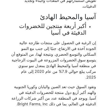
تعويض استثماراتهم في المعدات والبناء وتجديد
الدفيئات.
آسيا والمحيط الهادئ
أكبر أربعة منتجين للخضروات
الدفيئة في آسيا
إن الرغبة في الحصول على منتجات طازجة عالية
الجودة آخذة في الارتفاع، جنبًا إلى جنب مع النمو
السكاني والتوسع الحضري. ونتيجة لهذا، من المتوقع أن
يتوسع سوق الخضروات المزروعة في البيوت الزجاجية
في منطقة آسيا والمحيط الهادئ بمعدل نمو سنوي
مركب يبلغ حوالي 7.9% من عام 2020 إلى عام
2025.
وتقود السوق حيث تعد الصين واليابان وكوريا الجنوبية
والهند أكبر أربع دول منتجة للخضروات الدفيئة في
آسيا. ويوجد في المنطقة عدد من أكبر شركات الزراعة
الدفيئة في العالم، بما في ذلك Bright Farms, Inc.