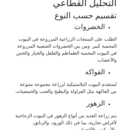
التحليل القطاعي
تقسيم حسب النوع
الخضروات
الطلب على المنتجات الزراعية المزروعة في البيوت
المحمية كبير. ومن بين الخضروات الشعبية المزروعة
في البيوت المحمية الطماطم والفلفل والخيار والخس
والأعشاب.
الفواكه
تُستخدم البيوت البلاستيكية لزراعة مجموعة متنوعة
من الفاكهة مثل الفراولة والبطيخ والعنب والحمضيات.
الزهور
يتم زراعة العديد من أنواع الزهور في البيوت الزجاجية
لأغراض تجارية، بما في ذلك الورود، والزنابق،
والأوركيد، والأقحوان.