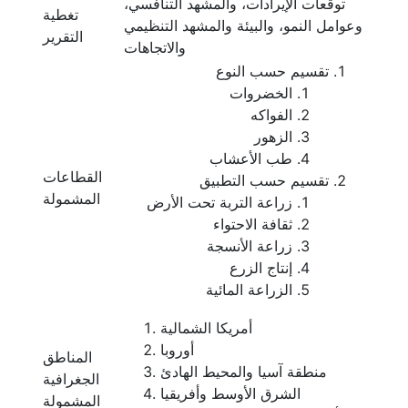
توقعات الإيرادات، والمشهد التنافسي،
تغطية
وعوامل النمو، والبيئة والمشهد التنظيمي
التقرير
والاتجاهات
تقسيم حسب النوع
الخضروات
الفواكه
الزهور
طب الأعشاب
القطاعات
تقسيم حسب التطبيق
المشمولة
زراعة التربة تحت الأرض
ثقافة الاحتواء
زراعة الأنسجة
إنتاج الزرع
الزراعة المائية
أمريكا الشمالية
أوروبا
المناطق
منطقة آسيا والمحيط الهادئ
الجغرافية
الشرق الأوسط وأفريقيا
المشمولة