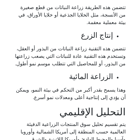
تتضمن هذه الطريقة زراعة النباتات من قطع صغيرة
من الأنسجة، مثل الخلايا الجذعية أو خلايا الأوراق، في
بيئة معملية معقمة.
إنتاج الزرع
تتضمن هذه التقنية زراعة النباتات من البذور أو العقل،
وتستخدم هذه التقنية عادة للنباتات التي يصعب زراعتها
من البذور، أو للمحاصيل التي تتطلب موسم نمو أطول.
الزراعة المائية
وهذا يسمح بقدر أكبر من التحكم في بيئة النمو، ويمكن
أن يؤدي إلى إنتاجية أعلى ومعدلات نمو أسرع.
التحليل الإقليمي
يتم تقسيم تحليل سوق المنتجات الزراعية الدفيئة
العالمية حسب المنطقة إلى أمريكا الشمالية وأوروبا
وآسيا والمحيط الهادئ وأمريكا اللاتينية والشرق