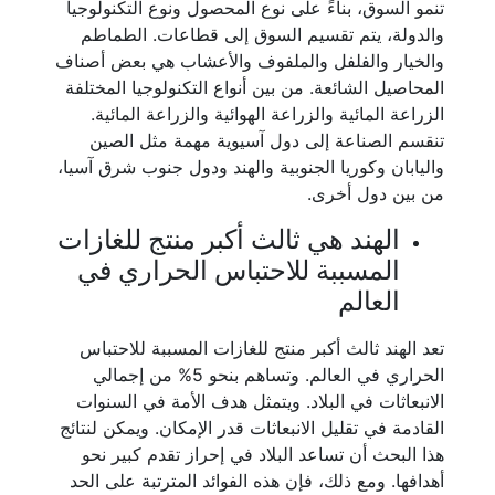
تنمو السوق، بناءً على نوع المحصول ونوع التكنولوجيا
والدولة، يتم تقسيم السوق إلى قطاعات. الطماطم
والخيار والفلفل والملفوف والأعشاب هي بعض أصناف
المحاصيل الشائعة. من بين أنواع التكنولوجيا المختلفة
الزراعة المائية والزراعة الهوائية والزراعة المائية.
تنقسم الصناعة إلى دول آسيوية مهمة مثل الصين
واليابان وكوريا الجنوبية والهند ودول جنوب شرق آسيا،
من بين دول أخرى.
الهند هي ثالث أكبر منتج للغازات
المسببة للاحتباس الحراري في
العالم
تعد الهند ثالث أكبر منتج للغازات المسببة للاحتباس
الحراري في العالم. وتساهم بنحو 5% من إجمالي
الانبعاثات في البلاد. ويتمثل هدف الأمة في السنوات
القادمة في تقليل الانبعاثات قدر الإمكان. ويمكن لنتائج
هذا البحث أن تساعد البلاد في إحراز تقدم كبير نحو
أهدافها. ومع ذلك، فإن هذه الفوائد المترتبة على الحد