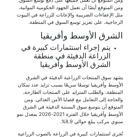
ومن المتوقع أن تعمل جميعها على دفع توسع السوق.
ومن المتوقع أيضًا أن تعمل الجهود الحكومية المواتية،
مثل الإعفاءات الضريبية والإعانات للزراعة في البيوت
الزجاجية، على تعزيز توسع السوق في المنطقة.
الشرق الأوسط وأفريقيا
يتم إجراء استثمارات كبيرة في
الزراعة الدفيئة في منطقة
الشرق الأوسط وأفريقيا
يشهد سوق المنتجات الزراعية الدفيئة في الشرق
الأوسط وأفريقيا توسعًا سريعًا بسبب تزايد عدد سكان
المنطقة، والطلب المتزايد على المنتجات الطازجة،
والحاجة إلى التعامل مع قضايا الأمن الغذائي. ومن
المتوقع أن يتوسع سوق البستنة الدفيئة في الشرق
الأوسط وأفريقيا خلال الفترة 2021-2026 بمعدل نمو
سنوي مركب يبلغ حوالي 8.9%.
تُجرى استثمارات كبيرة في الزراعة بالصوب الزراعية