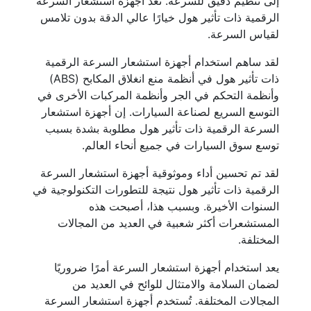
إلى تنظيم دقيق للسرعة. تعد أجهزة استشعار السرعة
الرقمية ذات تأثير هول خيارًا عالي الدقة بدون تلامس
لقياس السرعة.
لقد ساهم استخدام أجهزة استشعار السرعة الرقمية
ذات تأثير هول في أنظمة منع انغلاق المكابح (ABS)
وأنظمة التحكم في الجر وأنظمة المركبات الأخرى في
التوسع السريع لصناعة السيارات. إن أجهزة استشعار
السرعة الرقمية ذات تأثير هول مطلوبة بشدة بسبب
توسع سوق السيارات في جميع أنحاء العالم.
لقد تم تحسين أداء وموثوقية أجهزة استشعار السرعة
الرقمية ذات تأثير هول نتيجة للتطورات التكنولوجية في
السنوات الأخيرة. وبسبب هذا، أصبحت هذه
المستشعرات أكثر شعبية في العديد من المجالات
المختلفة.
يعد استخدام أجهزة استشعار السرعة أمرًا ضروريًا
لضمان السلامة والامتثال للوائح في العديد من
المجالات المختلفة. تُستخدم أجهزة استشعار السرعة