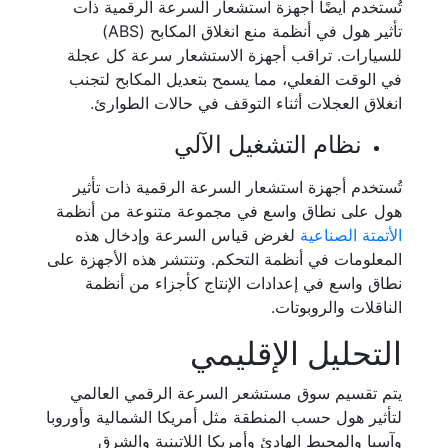
تُستخدم أيضًا أجهزة استشعار السرعة الرقمية ذات
تأثير هول في أنظمة منع انغلاق المكابح (ABS)
للسيارات. تراقب أجهزة الاستشعار سرعة كل عجلة
في الوقت الفعلي، مما يسمح بتعديل المكابح لتجنب
انغلاق العجلات أثناء التوقف في حالات الطوارئ.
نظام التشغيل الآلي
تُستخدم أجهزة استشعار السرعة الرقمية ذات تأثير
هول على نطاق واسع في مجموعة متنوعة من أنظمة
الأتمتة الصناعية
لغرض قياس السرعة وإدخال هذه
المعلومات في أنظمة التحكم. وتنتشر هذه الأجهزة على
نطاق واسع في إعدادات الإنتاج كأجزاء من أنظمة
الناقلات والروبوتات.
التحليل الإقليمي
يتم تقسيم سوق مستشعر السرعة الرقمي العالمي
لتأثير هول حسب المنطقة مثل أمريكا الشمالية وأوروبا
وآسيا والمحيط الهادئ وأمريكا اللاتينية والشرق