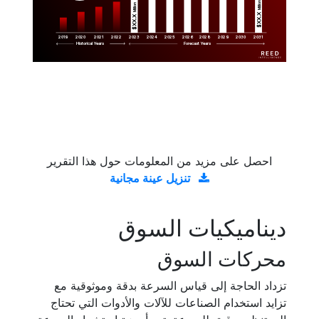
Million
Million
$XX.X 
$XX.X 
2019
2020
2021
2022
2023
2029
2024
2025
2026
2028
2030
2031
Historical Years
Forecast Years
احصل على مزيد من المعلومات حول هذا التقرير
تنزيل عينة مجانية
ديناميكيات السوق
محركات السوق
تزداد الحاجة إلى قياس السرعة بدقة وموثوقية مع
تزايد استخدام الصناعات للآلات والأدوات التي تحتاج