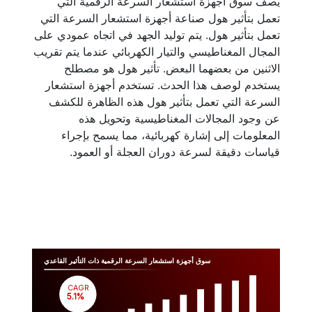
يصف سوق أجهزة استشعار السرعة الرقمية التي
تعمل بتأثير هول صناعة أجهزة استشعار السرعة التي
تعمل بتأثير هول. يتم توليد الجهد في اتجاه عمودي على
المجال المغناطيسي والتيار الكهربائي عندما يتم تقريب
الاثنين من بعضهما البعض. تأثير هول هو مصطلح
يستخدم لوصف هذا الحدث. تستخدم أجهزة استشعار
السرعة التي تعمل بتأثير هول هذه الظاهرة للكشف
عن وجود المجالات المغناطيسية وتحويل هذه
المعلومات إلى إشارة كهربائية، مما يسمح بإجراء
قياسات دقيقة لسرعة دوران العجلة أو العمود.
سوق أجهزة استشعار السرعة الرقمية ذات التأثير القاعدي
CAGR
 5.1%