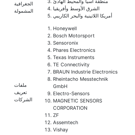
منطقة آسيا والمحيط الهادئ
الجغرافية
الشرق الأوسط وأفريقيا
المشمولة
أمريكا اللاتينية والبحر الكاريبي
Honeywell
Bosch Motorsport
Sensoronix
Phares Electronics
Texas Instruments
TE Connectivity
BRAUN Industrie Electronics
Rheintacho Messtechnik
ملفات
GmbH
تعريف
Electro-Sensors
الشركات
MAGNETIC SENSORS
CORPORATION
ZF
Assemtech
Vishay