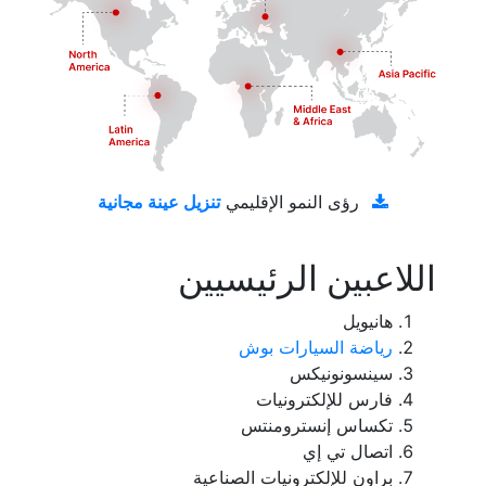
تنزيل عينة مجانية
رؤى النمو الإقليمي
اللاعبين الرئيسيين
هانيويل
رياضة السيارات بوش
سينسونونيكس
فارس للإلكترونيات
تكساس إنسترومنتس
اتصال تي إي
براون للإلكترونيات الصناعية