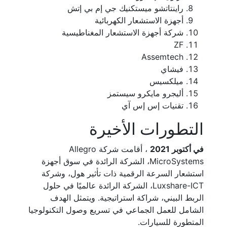
راينتاتشو ميستكنيك جي إم بي إتش
أجهزة الاستشعار الكهربائية
شركة أجهزة الاستشعار المغناطيسية
ZF
Assemtech
فيشاي
ميلكسيس
أليجرو مايكرو سيستمز
تقنيات إس إس آي
التطورات الأخيرة
في أكتوبر 2021
، أقامت شركة Allegro
MicroSystems، الشركة الرائدة في سوق أجهزة
استشعار السرعة الرقمية ذات تأثير هول، وشركة
Luxshare-ICT، الشركة الرائدة عالميًا في حلول
الربط البيني، شراكة استراتيجية. ويتمثل الهدف
الشامل للعمل الجماعي في تسريع وصول التكنولوجيا
المتطورة للسيارات.