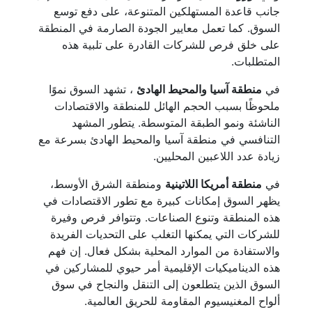
جانب قاعدة المستهلكين المتنوعة، على دفع توسع
السوق. كما تعمل معايير الجودة الصارمة في المنطقة
على خلق فرص للشركات القادرة على تلبية هذه
المتطلبات.
في
منطقة آسيا والمحيط الهادئ
، تشهد السوق نموًا
ملحوظًا بسبب الحجم الهائل للمنطقة والاقتصادات
الناشئة ونمو الطبقة المتوسطة. يتطور المشهد
التنافسي في منطقة آسيا والمحيط الهادئ بسرعة مع
زيادة عدد اللاعبين المحليين.
في
منطقة أمريكا اللاتينية
ومنطقة الشرق الأوسط،
يظهر السوق إمكانات كبيرة مع تطور الاقتصادات في
هذه المنطقة وتنوع الصناعات. وتتوافر فرص وفيرة
للشركات التي يمكنها التغلب على التحديات الفريدة
والاستفادة من الموارد المحلية بشكل فعال. إن فهم
هذه الديناميكيات الإقليمية أمر حيوي للمشاركين في
السوق الذين يتطلعون إلى التنقل والنجاح في سوق
ألواح المغنيسيوم المقاومة للحريق العالمية.