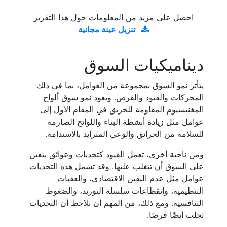
احصل على مزيد من المعلومات حول هذا التقرير
تنزيل عينة مجانية
ديناميكيات السوق
يتأثر نمو السوق بمجموعة من العوامل، بما في ذلك
المحركات والقيود والفرص. ويعود نمو سوق ألواح
المغنيسيوم المقاومة للحريق في المقام الأول إلى
عوامل مثل زيادة أنشطة البناء واللوائح الصارمة
للسلامة من الحرائق والوعي المتزايد بالاستدامة.
ومن ناحية أخرى، تعمل القيود كتحديات وعوائق يتعين
على السوق أن تتغلب عليها. وقد تشمل هذه التحديات
عوامل مثل عدم اليقين الاقتصادي، والعقبات
التنظيمية، وانقطاعات سلسلة التوريد، والضغوط
التنافسية. ومع ذلك، من المهم أن نلاحظ أن التحديات
تجلب أيضًا فرصًا.