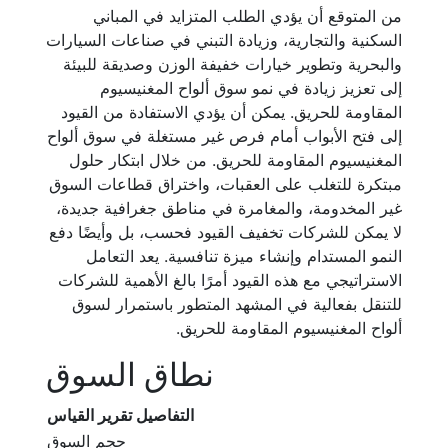
من المتوقع أن يؤدي الطلب المتزايد في المباني
السكنية والتجارية، وزيادة التبني في صناعات السيارات
والبحرية وتطوير خيارات خفيفة الوزن وصديقة للبيئة
إلى تعزيز زيادة في نمو سوق ألواح المغنيسيوم
المقاومة للحريق. يمكن أن يؤدي الاستفادة من القيود
إلى فتح الأبواب أمام فرص غير مستغلة في سوق ألواح
المغنيسيوم المقاومة للحريق. من خلال ابتكار حلول
مبتكرة للتغلب على العقبات، واختراق قطاعات السوق
غير المخدومة، والمغامرة في مناطق جغرافية جديدة،
لا يمكن للشركات تخفيف القيود فحسب، بل وأيضًا دفع
النمو المستدام وإنشاء ميزة تنافسية. يعد التعامل
الاستراتيجي مع هذه القيود أمرًا بالغ الأهمية للشركات
للتنقل بفعالية في المشهد المتطور باستمرار لسوق
ألواح المغنيسيوم المقاومة للحريق.
نطاق السوق
التفاصيل
تقرير القياس
حجم السوق