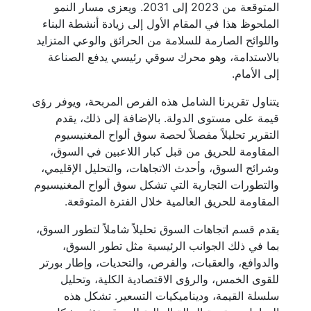
المتوقعة من 2023 إلى 2031. ويعزى مسار النمو
الملحوظ هذا في المقام الأول إلى زيادة أنشطة البناء
واللوائح الصارمة للسلامة من الحرائق والوعي المتزايد
بالاستدامة، وهو محرك سوقي رئيسي يدفع الصناعة
إلى الأمام.
يتناول تقريرنا الشامل هذه الفرص المربحة، ويوفر رؤى
قيمة على مستوى الدولة. بالإضافة إلى ذلك، يقدم
التقرير تحليلاً مفصلاً لحصة سوق ألواح المغنيسيوم
المقاومة للحريق من قبل كبار اللاعبين في السوق،
وشرائح السوق، وأحدث الاتجاهات، والتحليل الإقليمي،
والتطورات التجارية التي تشكل سوق ألواح المغنيسيوم
المقاومة للحريق العالمية خلال الفترة المتوقعة.
يقدم قسم اتجاهات السوق تحليلاً شاملاً لتطور السوق،
بما في ذلك الجوانب الرئيسية مثل تطور السوق،
والدوافع، والعقبات، والفرص، والتحديات، وإطار بورتر
للقوى الخمس، والرؤى الاقتصادية الكلية، وتحليل
سلسلة القيمة، وديناميكيات التسعير. تشكل هذه