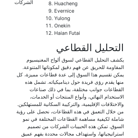
الشركات
Huacheng
Evernice
Yulong
Onekin
Haian Futai
التحليل القطاعي
يكشف التحليل القطاعي لسوق ألواح المغنيسيوم
المقاومة للحريق عن فهم دقيق لمكوناتها المتنوعة.
يمكن تقسيم هذا السوق إلى عدة قطاعات مميزة، كل
منها يقدم رؤى فريدة حول ديناميكياته. تشمل هذه
القطاعات جوانب مختلفة، بما في ذلك صناعات
الاستخدام النهائي، وأنواع المنتجات أو الخدمات،
والاختلافات الإقليمية، والتركيبة السكانية للمستهلكين.
من خلال التعمق في هذه القطاعات، نحصل على رؤية
شاملة لكيفية مساهمة القطاعات المختلفة في نمو
السوق. تمكن هذه الحبيبات الشركات من تصميم
استراتيجياتها، واستهداف مجالات محددة بفهم عميق