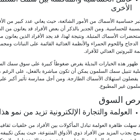
الأخرى
بر حساسية الأسماك من الأمور الشائعة، حيث يعاني عدد كبير من الأف
سببة للحساسية. ومن الجدير بالذكر أن بعض الأفراد قد يعانون من ال
حضرات الأسماك المتبلة. ونتيجة لهذا، قد يجد الأفراد الذين يعانون م
الدجاج واللحوم الحمراء والأنظمة الغذائية القائمة على النباتات وم
ة للبروتين الغذائي للأفراد.
ظهور هذه الخيارات البديلة يفرض ضغوطاً كبيرة على سوق سمك السل
ية تتبيل سمك السلمون يمكن أن تكون مباشرة بالفعل، على الرغم من
يفضلون استهلاك الأسماك الطازجة. ومن أجل ممارسة تأثير أكبر على 
لمون غير المطبوخ.
رص السوق
العولمة والتجارة الإلكترونية تزيد من نمو هذ
 سهلت ظاهرة العولمة تبادل المأكولات بين الأفراد من خلفيات ثقافي
ح بجذب المزيد من الأفراد ذوي الأذواق المتنوعة، حيث يمكن تكييفه