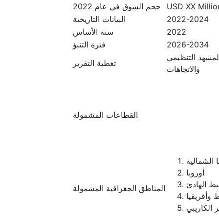
USD XX Million
حجم السوق في عام 2022
2022-2024
البيانات التاريخية
2022
سنة الأساس
2026-2034
فترة التنبؤ
المشهد التنظيمي
تغطية التقرير
والاتجاهات
القطاعات المشمولة
 الشمالية
أوروبا
يط الهادئ
المناطق الجغرافية المشمولة
 وأفريقيا
ر الكاريبي