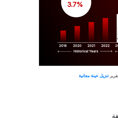
 3.7%
$
2019
2020
2021
2022
2
Historical Years
قرير
فة