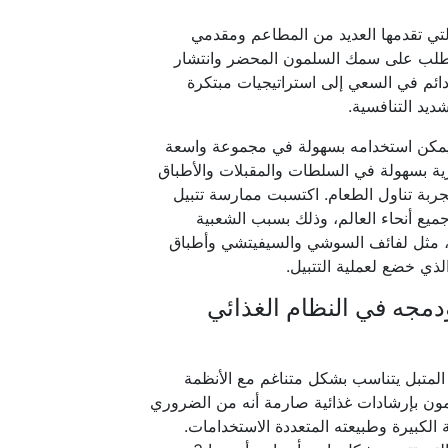
التي تقدمها العديد من المطاعم ومقدمي
 الطلب على سمك السلمون المحضر وانتشار
ئم في السعي إلى استراتيجيات مبتكرة
يد التنافسية.
يمكن استخدامه بسهولة في مجموعة واسعة
رية بسهولة في السلطات والمقبلات والأطباق
جربة تناول الطعام. اكتسبت ممارسة تتبيل
يع أنحاء العالم، وذلك بسبب الشعبية
يذة، مثل لفائف السوشي والسيفيتشي وأطباق
ذي خضع لعملية التتبيل.
دمجه في النظام الغذائي
لمتبل يتناسب بشكل متناغم مع الأنظمة
لتزمون بإرشادات غذائية صارمة أنه من الضروري
ة الكبيرة وطبيعته المتعددة الاستخدامات.