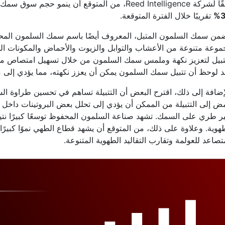
Reed Intellige، من المتوقع أن ينمو حجم سوق سمك السلمون المتبل بمعدل
3
تقريبًا خلال الفترة المتوقعة.
ضمن سمك السلمون المتبل، المعروف أيضًا باسم سمك السلمون المحض
وعة متنوعة من الأعشاب والتوابل والزيوت والأحماض والمكونات ال
تبيل لتعزيز نكهة وملمس سمك السلمون من خلال تسهيل امتصاص مكونات
 لوحظ أن تتبيل سمك السلمون يمكن أن يعزز نكهته، مما يؤدي إلى مذا
إضافة إلى ذلك، اقترح البعض أن التتبيلة تساهم في تحسين طراوة ا
 إلى التتبيلة من الممكن أن يؤدي إلى تحلل بعض البروتينات داخل 
ير طري على السمك. تشهد صناعة السلمون المحفوظ توسعًا كبيرًا نت
هوية. وعلاوة على ذلك، من المتوقع أن يشهد قطاع الطهي نموًا كبيرً
تصاعد للعولمة وتقارب التقاليد الطهوية المتنوعة.