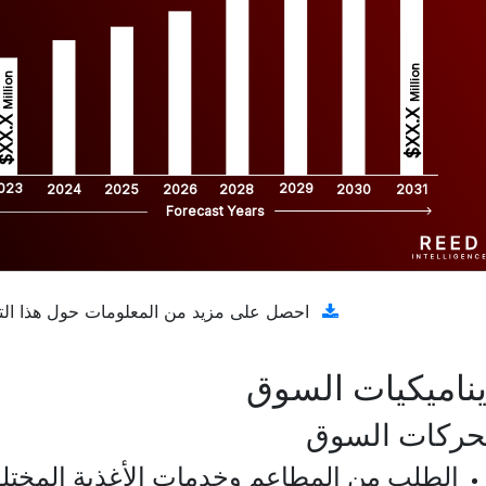
Million
Million
$XX.X 
XX.X 
023
2029
2024
2025
2026
2028
2030
2031
Forecast Years
تنزيل عينة مجانية
احصل على مزيد من المعلومات حول هذا الت
ناميكيات السوق
حركات السوق
الطلب من المطاعم وخدمات الأغذية المختل