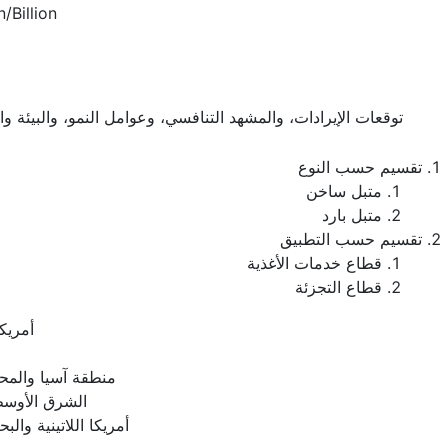
/Billion
توقعات الإيرادات، والمشهد التنافسي، وعوامل النمو، والبيئة و
تقسيم حسب النوع
متبل ساخن
متبل بارد
تقسيم حسب التطبيق
قطاع خدمات الأغذية
قطاع التجزئة
أمريكا
منطقة آسيا والمح
الشرق الأوسط
أمريكا اللاتينية والبح