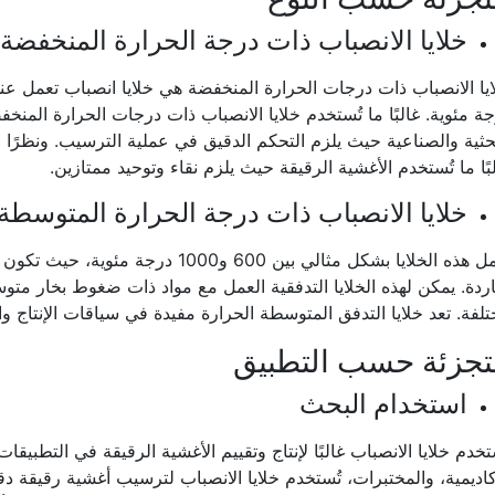
خلايا الانصباب ذات درجة الحرارة المنخفضة
ة مئوية. غالبًا ما تُستخدم خلايا الانصباب ذات درجات الحرارة المن
حثية والصناعية حيث يلزم التحكم الدقيق في عملية الترسيب. ونظرًا 
بًا ما تُستخدم الأغشية الرقيقة حيث يلزم نقاء وتوحيد ممتازين.
خلايا الانصباب ذات درجة الحرارة المتوسطة
تعمل هذه الخلايا بشكل مثالي بين 600 و0
اردة. يمكن لهذه الخلايا التدفقية العمل مع مواد ذات ضغوط بخار متو
لفة. تعد خلايا التدفق المتوسطة الحرارة مفيدة في سياقات الإنتاج وا
تجزئة حسب التطبيق
استخدام البحث
تخدم خلايا الانصباب غالبًا لإنتاج وتقييم الأغشية الرقيقة في التطبيقا
كاديمية، والمختبرات، تُستخدم خلايا الانصباب لترسيب أغشية رقيقة د