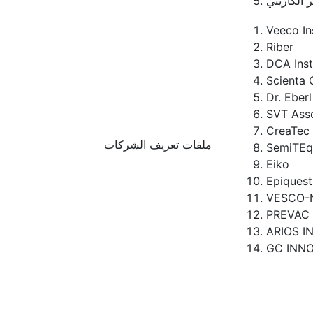
ر الكاريبي
Veeco In
Riber
DCA Ins
Scienta 
Dr. Ebe
SVT Ass
CreaTec
ملفات تعريف الشركات
SemiTEq
Eiko
Epiquest
VESCO-
PREVAC
ARIOS I
GC INN