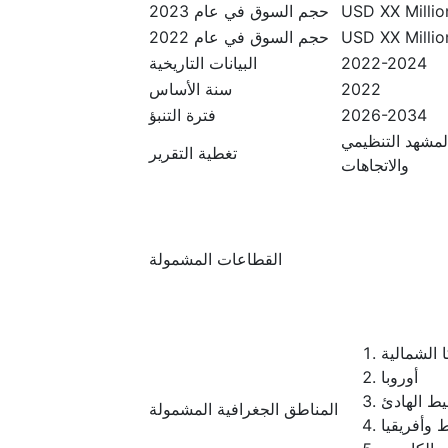
USD XX Million
حجم السوق في عام 2023
USD XX Million
حجم السوق في عام 2022
2022-2024
البيانات التاريخية
2022
سنة الأساس
2026-2034
فترة التنبؤ
المشهد التنظيمي
تغطية التقرير
والاتجاهات
القطاعات المشمولة
 الشمالية
أوروبا
يط الهادئ
المناطق الجغرافية المشمولة
 وأفريقيا