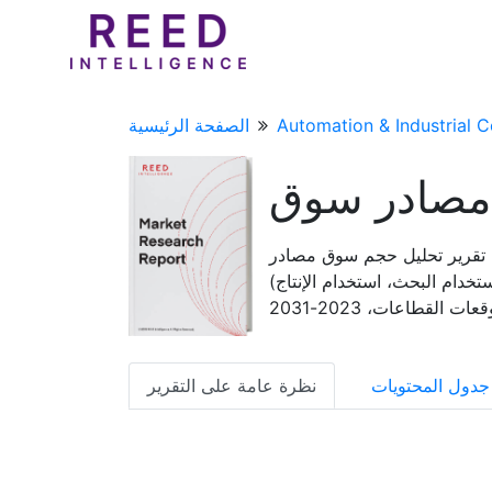
Automation & Industrial C
الصفحة الرئيسية
تقرير تحليل حجم سوق مصادر MBE وحصتها واتجاهاتها حسب النوع (خلايا الانصباب ذات درجة الحرارة
خدام البحث، استخدام الإنتاج)
عات القطاعات، 2023-2031
جدول المحتويات
نظرة عامة على التقرير