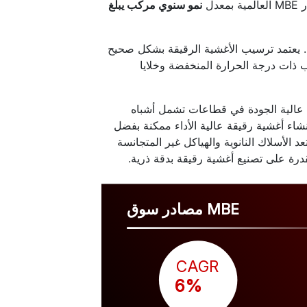
نمو سنوي مركب يبلغ
هناك العديد من العوامل التي تلعب دورًا في توسيع وتطوير مصادر MBE. يعتمد ترسيب الأغشية الرقيقة بشكل صحيح
على مصادر MBE مثل خلايا الانصباب ذات درجة الحرارة المنخفضة وخلايا
شية رقيقة عالية الجودة في قطاعات تشمل أشباه
نشاء أغشية رقيقة عالية الأداء ممكنة بفضل
MBE أثناء عملية الترسيب. تعد الأسلاك النانوية والهياكل غير المتجانسة
لقدرة على تصنيع أغشية رقيقة بدقة ذرية.
مصادر سوق MBE
CAGR
 6%