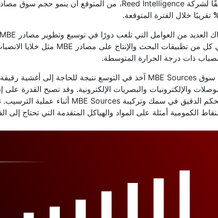
Reed Intellige، من المتوقع أن ينمو حجم سوق مصادر MBE العالمية بمعدل
تقريبًا خلال الفترة المتوقعة.
في كل من تطبيقات البحث والإنتاج 
نصباب ذات درجة الحرارة المتوسطة.
إن سوق MBE Sources آخذ في التوسع نتيجة للحاجة إلى أغ
وصلات والإلكترونيات والبصريات الإلكترونية. وقد تصبح القدرة على إ
التحكم الدقيق في سمك وتركيبة  Sources
نقاط الكمومية أمثلة على المواد والهياكل المتقدمة التي تحتاج إلى ا