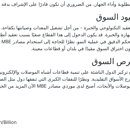
طلوبة وأداء الجهاز، من الضروري أن تكون قادرًا على الإشراف بدقة عل
ود السوق
ال
ن اختراق السوق مقيدًا في بلدان أو قطاعات معينة.
رص السوق
ج الأسواق التقليدية. ونظرًا للنفقات الكبرى التي تنفقها دول مثل الصي
لات والأبحاث، أصبح لدى موردي مصادر MBE الآن المزيد من الخيارات لتلبية الطلب المتزايد.
/Billion