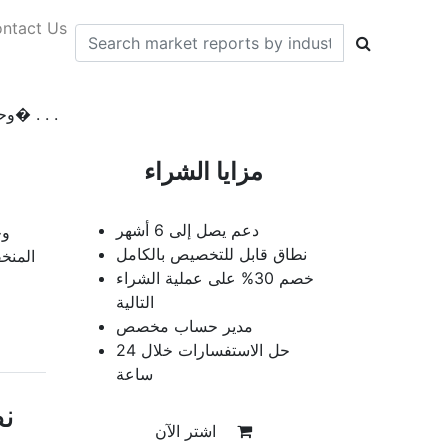
ntact Us
تقرير تحليل حجم سوق مصادر MBE وحصتها واتجاهاتها حس� . . .
مزايا الشراء
دعم يصل إلى 6 أشهر
نطاق قابل للتخصيص بالكامل
المنخ
خصم 30% على عملية الشراء
التالية
مدير حساب مخصص
حل الاستفسارات خلال 24
ساعة
ن
اشتر الآن