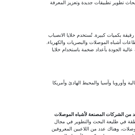
بحاث تطوير تطبيقات جديدة وتعزيز المعرفة
رقيقة بكميات كبيرة. تُستخدم خلايا الانصباب
عات أشباه الموصلات والبصريات والكهرباء.
الية الجودة بأعداد ضخمة باستخدام خلايا
ريكا الشمالية وأوروبا وآسيا والمحيط الهادئ وأمريكا
ا لشركة MBE Sources نظرًا لوجود العديد من الشركات المصنعة لأشباه الموصلات
نطقة في طليعة البحث والتطوير في مجال
موصلات، وهناك عدد من اللاعبين المعروفين