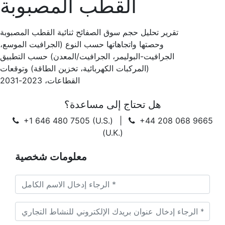
القطب المصبوبة
تقرير تحليل حجم سوق الصفائح ثنائية القطب المصبوبة
وحصتها واتجاهاتها حسب النوع (الجرافيت الموسع،
الجرافيت-البوليمر، الجرافيت/المعدن) حسب التطبيق
(المركبات الكهربائية، تخزين الطاقة) وتوقعات
القطاعات، 2023-2031
هل تحتاج إلى مساعدة؟
+1 646 480 7505 (U.S.)
|
+44 208 068 9665
(U.K.)
معلومات شخصية