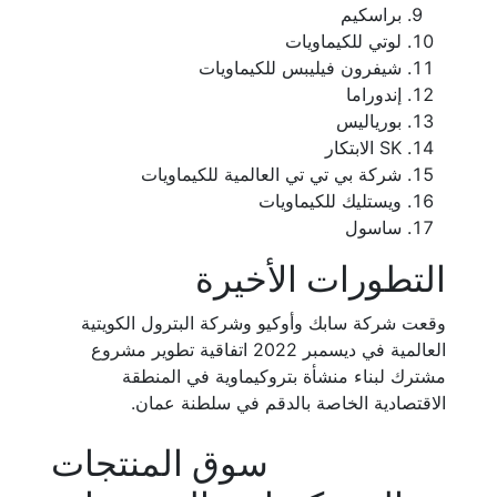
براسكيم
لوتي للكيماويات
شيفرون فيليبس للكيماويات
إندوراما
بورياليس
SK الابتكار
شركة بي تي تي العالمية للكيماويات
ويستليك للكيماويات
ساسول
التطورات الأخيرة
وقعت شركة سابك وأوكيو وشركة البترول الكويتية
العالمية في ديسمبر 2022 اتفاقية تطوير مشروع
مشترك لبناء منشأة بتروكيماوية في المنطقة
الاقتصادية الخاصة بالدقم في سلطنة عمان.
سوق المنتجات