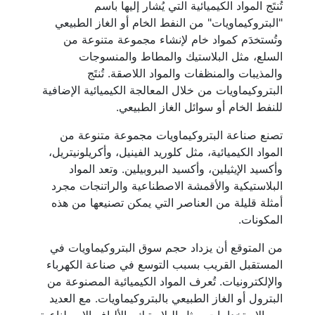
تُنتَج المواد الكيميائية التي يُشار إليها باسم
"البتروكيماويات" من النفط الخام أو الغاز الطبيعي
وتُستخدَم كمواد خام لإنشاء مجموعة متنوعة من
السلع، مثل البلاستيك والمطاط والمنسوجات
والمذيبات والمنظفات والمواد اللاصقة. تُنتَج
البتروكيماويات من خلال المعالجة الكيميائية الإضافية
للنفط الخام أو سوائل الغاز الطبيعي.
تصنع صناعة البتروكيماويات مجموعة متنوعة من
المواد الكيميائية، مثل كلوريد الفينيل، وأكريلونيتريل،
وأكسيد الإيثيلين، وأكسيد البروبيلين. وتعد المواد
البلاستيكية والأقمشة الاصطناعية والراتنجات مجرد
أمثلة قليلة من العناصر التي يمكن تصنيعها من هذه
المكونات.
من المتوقع أن يزداد حجم سوق البتروكيماويات في
المستقبل القريب بسبب التوسع في صناعة الكهرباء
والإلكترونيات. تُعرف المواد الكيميائية المصنوعة من
البترول أو الغاز الطبيعي بالبتروكيماويات. مع العديد