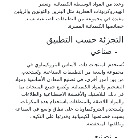
وعدد من المواد الوسيطة الكيميائية. وتعتبر
الهيدروكربونات العطرية مثل البنزين والتولوين والزيلين
مفيدة في مجموعة من التطبيقات الصناعية بسبب
خصائصها الكيميائية المميزة.
التجزئة حسب التطبيق
صناعي
تُستخدم المنتجات ذات الأساس البتروكيماوي في
مجموعة واسعة من التطبيقات الصناعية. وتُستخدم،
من بين أمور أخرى، في تصنيع المعادن الأساسية ومواد
التشحيم والمواد الكيميائية. وتُصنع جميع المنتجات بما
في ذلك البلاستيك والأقمشة الاصطناعية والطلاءات
والمواد اللاصقة والمنظفات باستخدام هذه المكونات.
وتُستخدم البتروكيماويات على نطاق واسع في الصناعة
بسبب خصائصها الكيميائية وقدرتها على التكيف
وتكلفتها المنخفضة.
تصنيع