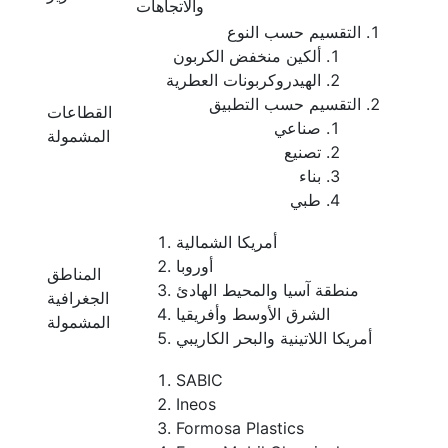
والاتجاهات
التقسيم حسب النوع
ألكين منخفض الكربون
الهيدروكربونات العطرية
التقسيم حسب التطبيق
القطاعات
صناعي
المشمولة
تصنيع
بناء
طبي
أمريكا الشمالية
أوروبا
المناطق
منطقة آسيا والمحيط الهادئ
الجغرافية
الشرق الأوسط وأفريقيا
المشمولة
أمريكا اللاتينية والبحر الكاريبي
SABIC
Ineos
Formosa Plastics