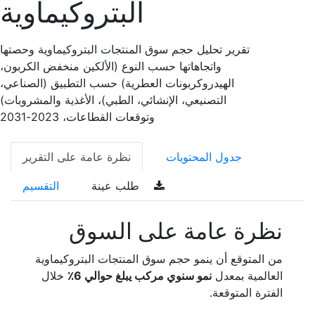
البتروكيماوية
تقرير تحليل حجم سوق المنتجات البتروكيماوية وحصتها
واتجاهاتها حسب النوع (الألكين منخفض الكربون،
الهيدروكربونات العطرية) حسب التطبيق (الصناعي،
التصنيعي، الإنشائي، الطبي)، الأغذية والمشروبات)
وتوقعات القطاعات، 2023-2031
جدول المحتويات
نظرة عامة على التقرير
طلب عينة
التقسيم
نظرة عامة على السوق
من المتوقع أن ينمو حجم سوق المنتجات البتروكيماوية
العالمية بمعدل
نمو سنوي مركب يبلغ حوالي 6٪
خلال
الفترة المتوقعة.