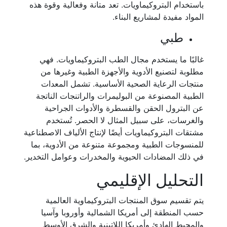
باستخدام البتروكيماويات. تعد متانة وفعالية وقوة هذه
المواد مفيدة لمشاريع البناء.
طبي
غالبًا ما يستخدم مجال الطب البتروكيماويات. فهي
مطلوبة لتصنيع الأدوية والأجهزة الطبية وغيرها من
منتجات الرعاية الصحية الأساسية. تشمل المعدات
الطبية المصنوعة من البوليمرات والراتنجات الناتجة
عن البترول الحقن والقسطرة والأدوات الجراحية
والغرسات، على سبيل المثال لا الحصر. تُستخدم
مشتقات البتروكيماويات أيضًا لإنتاج الألياف الاصطناعية
للمنسوجات الطبية ومجموعة متنوعة من الأدوية، بما
في ذلك المضادات الحيوية والمخدرات وعوامل التخدير.
التحليل الإقليمي
يتم تقسيم سوق المنتجات البتروكيماوية العالمية
حسب المنطقة إلى أمريكا الشمالية وأوروبا وآسيا
والمحيط الهادئ وأمريكا اللاتينية والشرق الأوسط