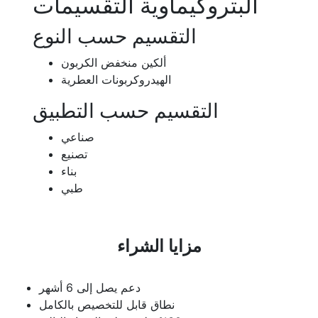
البتروكيماوية التقسيمات
التقسيم حسب النوع
ألكين منخفض الكربون
الهيدروكربونات العطرية
التقسيم حسب التطبيق
صناعي
تصنيع
بناء
طبي
مزايا الشراء
دعم يصل إلى 6 أشهر
نطاق قابل للتخصيص بالكامل