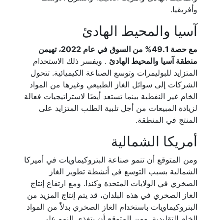
وأفريقيا.
آسيا والمحيط الهادئ
مع حصة 49.1% من السوق في عام 2022، تهيمن
منطقة آسيا والمحيط الهادئ
. ويفسر ذلك الاستخدام
المتزايد للبوليمرات وتوسع الصناعة الكيميائية. تتحول
الشركات إلى سوائل الغاز الطبيعي وغيرها من المواد
الخام غير النفطية بينما تستعد أيضًا لاستراتيجيات فعالة
لزيادة المبيعات من أجل تلبية الطلب المتزايد على
المنتج في المنطقة.
أمريكا الشمالية
ومن المتوقع أن تنمو صناعة البتروكيماويات في أميركا
الشمالية بسبب التوسع في أنشطة تطوير الغاز
الصخري في الولايات المتحدة وكندا. ومع ارتفاع إنتاج
الغاز الصخري في هذه البلدان، قد يتم إنتاج المزيد من
البتروكيماويات باستخدام الغاز الصخري بدلاً من المواد
الخام التقليدية. ومن المتوقع أن يتغذى النمو على