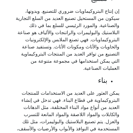
إن إنتاج البتروكيماويات ضروري للتصنيع. وبدونها،
سيكون من المستحيل تصنيع العديد من السلع التجارية
والصناعية. والمورد الرئيسي للسلع بما في ذلك
البلاستيك والبوليمرات والراتنجات والألياف هو صناعة
البتروكيماويات. فهي تصنع الملابس والإلكترونيات
والحاويات والأثاث ومكونات الأثاث. وتستفيد صناعة
التصنيع من توافر العديد من المنتجات البتروكيماوية
التي يمكن استخدامها في مجموعة متنوعة من
العمليات الصناعية.
بناء
يمكن العثور على العديد من الاستخدامات للمنتجات
البتروكيماوية في قطاع البناء. فهي تدخل في إنشاء
العديد من أنواع مواد البناء المختلفة، مثل الدهانات
والكابلات والمواد اللاصقة والمواد المانعة للتسرب
والعزل. يتم تصنيع البلاستيك والبوليمرات، مثل تلك
المستخدمة في النوافذ والأبواب والأرضيات والأسقف،