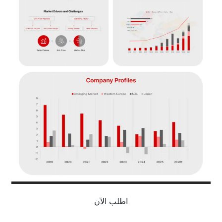
اطلب الآن