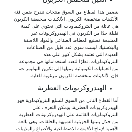
يتضمن هذا القطاع من السوق منتجات تندرج ضمن فئة
الألكينات منخفضة الكربون. الألكينات منخفضة الكربون
هي عائلة من البتروكيماويات التي تحتوي على كمية
قليلة جدًا من الكربون في الهيدروكربونات غير
المشبعة. تصنيع المطاط الصناعي والمواد اللاصقة
والبلاستيك ليست سوى عدد قليل من الصناعات
العديدة التي تعتمد بشكل كبير على هذه
البتروكيماويات. نظرًا لتعدد استخداماتها في مجموعة
من العمليات الكيميائية وميلها إلى تكوين البوليمرات،
فإن الألكينات منخفضة الكربون مرغوبة للغاية.
الهيدروكربونات العطرية
أما القطاع الثاني من السوق للسلع البتروكيماوية فهو
الهيدروكربونات العطرية. ويمكن التعرف على
البتروكيماويات القائمة على الهيدروكربونات العطرية
من خلال بنيتها الجزيئية الشبيهة بالحلقات. وهي بالغة
الأهمية لإنتاج الأقمشة الاصطناعية والأصباغ والمذيبات