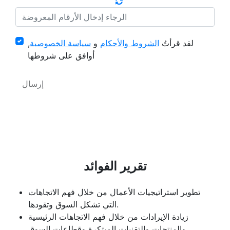
لقد قرأتُ
الشروط والأحكام
و
سياسة الخصوصية
,
أوافق على شروطها
تقرير الفوائد
تطوير استراتيجيات الأعمال من خلال فهم الاتجاهات
التي تشكل السوق وتقودها.
زيادة الإيرادات من خلال فهم الاتجاهات الرئيسية
والمنتجات والتقنيات المبتكرة وقطاعات السوق