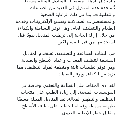
بالمناديل المبللة مسبقًا أو المناديل المبللة مسبقًا.
تُستخدم هذه المناديل في العديد من الصناعات
والتطبيقات، بما في ذلك الرعاية الصحية
والمستحضرات الصيدلانية وتصنيع الإلكترونيات وخدمة
الطعام والتنظيف العام. وهي توفر البساطة والكفاءة
من خلال إزالة الحاجة إلى ترطيب المناديل يدويًا قبل
استخدامها من قبل المستهلكين.
في البيئات الصناعية والتصنيعية، تُستخدم المناديل
المشبعة لتنظيف المعدات وإعداد الأسطح والصيانة.
وهي توفر تطبيقات ثابتة ومنظمة لمواد التنظيف، مما
يزيد من الكفاءة ويوفر النفايات.
لقد أدى الحفاظ على النظافة والتعقيم، وخاصة في
المؤسسات الصحية، إلى زيادة الطلب على منتجات
التنظيف والتطهير الفعالة. تعد المناديل المبللة مسبقًا
طريقة بسيطة وفعالة للحفاظ على نظافة الأسطح
وتقليل خطر الإصابة بالعدوى.