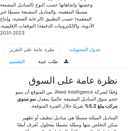
وحصتها واتجاهاتها حسب النوع (المناديل المشبعة
مسبقًا المعقمة، والمناديل المشبعة مسبقًا غير
المعقمة) حسب التطبيق (الرعاية الصحية، وإنتاج
الأدوية، والإلكترونيات الدقيقة) التوقعات الإقليمية،
2023-2031
جدول المحتويات
نظرة عامة على التقرير
طلب عينة
التقسيم
نظرة عامة على السوق
وفقًا لشركة Reed Intelligence، من المتوقع أن ينمو
حجم سوق المناديل المشبعة عالميًا بمعدل
نمو سنوي
مركب يبلغ 5.2%
تقريبًا خلال الفترة المتوقعة.
المناديل المبللة مسبقًا هي مناديل تنظيف أو تطهير
يمكن التخلص منها ومبللة مسبقًا بمحلول. تُعرف أيضًا