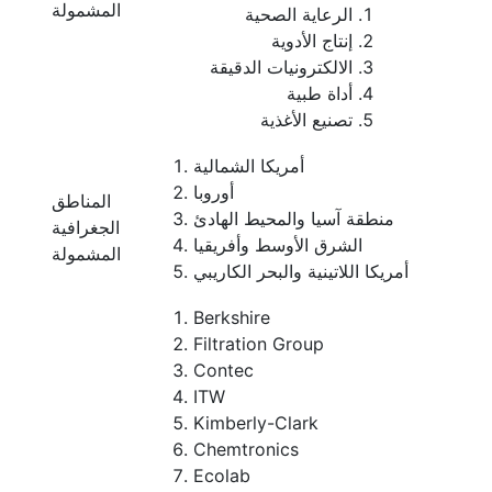
المشمولة
الرعاية الصحية
إنتاج الأدوية
الالكترونيات الدقيقة
أداة طبية
تصنيع الأغذية
أمريكا الشمالية
أوروبا
المناطق
منطقة آسيا والمحيط الهادئ
الجغرافية
الشرق الأوسط وأفريقيا
المشمولة
أمريكا اللاتينية والبحر الكاريبي
Berkshire
Filtration Group
Contec
ITW
Kimberly-Clark
Chemtronics
Ecolab