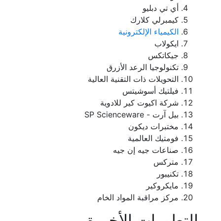
أي تي دبليو
كيمبرلي كلارك
الكيمياء الإلكترونية
ايكولاب
جيكاتكس
تكنولوجيا الرعد الأزرق
التحويلات ذات التقنية العالية
فيلتيك أسوشيتس
شركة اكيوت كير للادوية
بيل آرت - SP Scienceware
مختبرات ديكون
فومتيك العالمية
صناعات جيه إن جيه
متركس
تكنيبور
مايكروكير
مركز مراقبة المواد الخام
التطورات الأخيرة