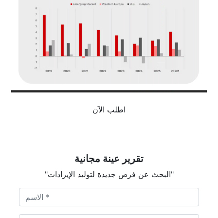
اطلب الآن
تقرير عينة مجانية
"البحث عن فرص جديدة لتوليد الإيرادات"