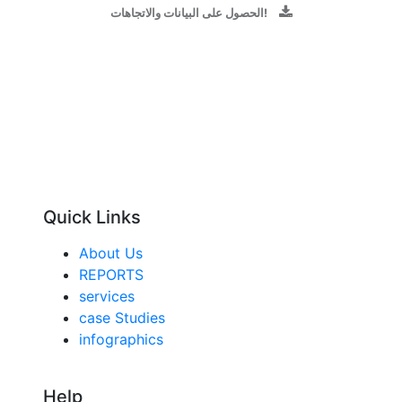
الحصول على البيانات والاتجاهات!
Quick Links
About Us
REPORTS
services
case Studies
infographics
Help