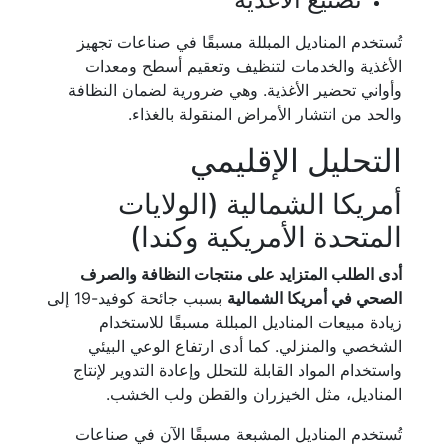
تُستخدم المناديل المبللة مسبقًا في صناعات تجهيز
الأغذية والخدمات لتنظيف وتعقيم أسطح ومعدات
وأواني تحضير الأغذية. وهي ضرورية لضمان النظافة
والحد من انتشار الأمراض المنقولة بالغذاء.
التحليل الإقليمي
أمريكا الشمالية (الولايات
المتحدة الأمريكية وكندا)
أدى الطلب المتزايد على منتجات النظافة والصرف
الصحي في أمريكا الشمالية
بسبب جائحة كوفيد-19 إلى
زيادة مبيعات المناديل المبللة مسبقًا للاستخدام
الشخصي والمنزلي. كما أدى ارتفاع الوعي البيئي
واستخدام المواد القابلة للتحلل وإعادة التدوير لإنتاج
المناديل، مثل الخيزران والقطن ولب الخشب.
تُستخدم المناديل المشبعة مسبقًا الآن في صناعات