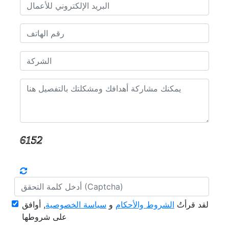
لقد قرأتُ
الشروط والأحكام
و
سياسة الخصوصية
, أوافق
على شروطها