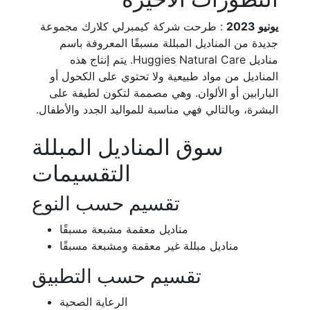
يونيو 2023
: طرحت شركة كيمبرلي كلارك مجموعة
جديدة من المناديل المبللة مسبقًا المعروفة باسم
مناديل Huggies Natural Care. يتم إنتاج هذه
المناديل من مواد طبيعية ولا تحتوي على الكحول أو
البارابين أو الألوان. وهي مصممة لتكون لطيفة على
البشرة، وبالتالي فهي مناسبة للمواليد الجدد والأطفال.
سوق المناديل المبللة
التقسيمات
تقسيم حسب النوع
مناديل معقمة مشبعة مسبقًا
مناديل مبللة غير معقمة ومشبعة مسبقًا
تقسيم حسب التطبيق
الرعاية الصحية