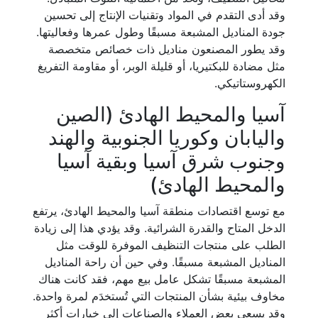
وقد أدى التقدم في المواد وتقنيات الإنتاج إلى تحسين
جودة المناديل المشبعة مسبقًا وطول عمرها وفعاليتها.
وقد يطور المصنعون مناديل ذات خصائص متخصصة
مثل مضادة للبكتيريا، أو قليلة الوبر، أو مقاومة التفريغ
الكهروستاتيكي.
آسيا والمحيط الهادئ (الصين
واليابان وكوريا الجنوبية والهند
وجنوب شرق آسيا وبقية آسيا
والمحيط الهادئ)
مع توسع اقتصادات منطقة آسيا والمحيط الهادئ، يرتفع
الدخل المتاح والقدرة الشرائية. وقد يؤدي هذا إلى زيادة
الطلب على منتجات التنظيف الموفرة للوقت مثل
المناديل المشبعة مسبقًا. وفي حين أن راحة المناديل
المشبعة مسبقًا تشكل عامل بيع مهم، فقد كانت هناك
مخاوف بيئية بشأن المنتجات التي تُستخدَم لمرة واحدة.
وقد يسعى بعض العملاء والصناعات إلى خيارات أكثر