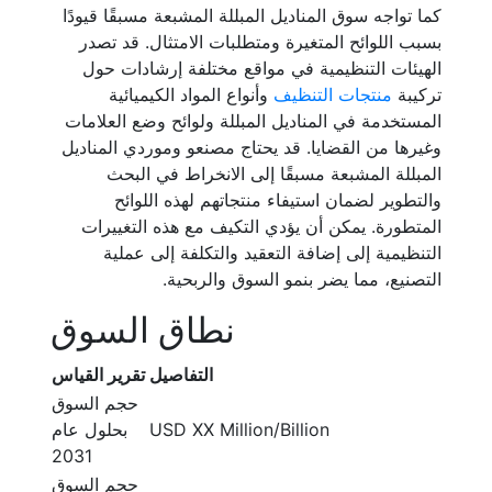
كما تواجه سوق المناديل المبللة المشبعة مسبقًا قيودًا
بسبب اللوائح المتغيرة ومتطلبات الامتثال. قد تصدر
الهيئات التنظيمية في مواقع مختلفة إرشادات حول
تركيبة
منتجات التنظيف
وأنواع المواد الكيميائية
المستخدمة في المناديل المبللة ولوائح وضع العلامات
وغيرها من القضايا. قد يحتاج مصنعو وموردي المناديل
المبللة المشبعة مسبقًا إلى الانخراط في البحث
والتطوير لضمان استيفاء منتجاتهم لهذه اللوائح
المتطورة. يمكن أن يؤدي التكيف مع هذه التغييرات
التنظيمية إلى إضافة التعقيد والتكلفة إلى عملية
التصنيع، مما يضر بنمو السوق والربحية.
نطاق السوق
التفاصيل
تقرير القياس
حجم السوق
USD XX Million/Billion
بحلول عام
2031
حجم السوق