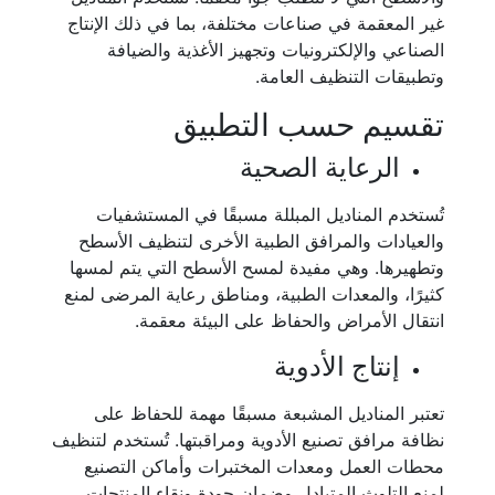
غير المعقمة في صناعات مختلفة، بما في ذلك الإنتاج
الصناعي والإلكترونيات وتجهيز الأغذية والضيافة
وتطبيقات التنظيف العامة.
تقسيم حسب التطبيق
الرعاية الصحية
تُستخدم المناديل المبللة مسبقًا في المستشفيات
والعيادات والمرافق الطبية الأخرى لتنظيف الأسطح
وتطهيرها. وهي مفيدة لمسح الأسطح التي يتم لمسها
كثيرًا، والمعدات الطبية، ومناطق رعاية المرضى لمنع
انتقال الأمراض والحفاظ على البيئة معقمة.
إنتاج الأدوية
تعتبر المناديل المشبعة مسبقًا مهمة للحفاظ على
نظافة مرافق تصنيع الأدوية ومراقبتها. تُستخدم لتنظيف
محطات العمل ومعدات المختبرات وأماكن التصنيع
لمنع التلوث المتبادل وضمان جودة ونقاء المنتجات