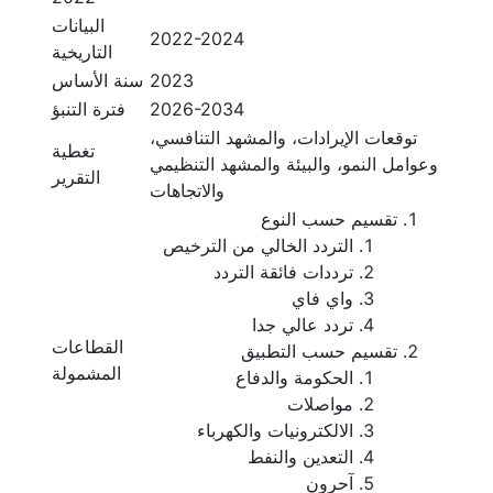
البيانات
2022-2024
التاريخية
2023
سنة الأساس
2026-2034
فترة التنبؤ
توقعات الإيرادات، والمشهد التنافسي،
تغطية
وعوامل النمو، والبيئة والمشهد التنظيمي
التقرير
والاتجاهات
تقسيم حسب النوع
التردد الخالي من الترخيص
ترددات فائقة التردد
واي فاي
تردد عالي جدا
القطاعات
تقسيم حسب التطبيق
المشمولة
الحكومة والدفاع
مواصلات
الالكترونيات والكهرباء
التعدين والنفط
آحرون