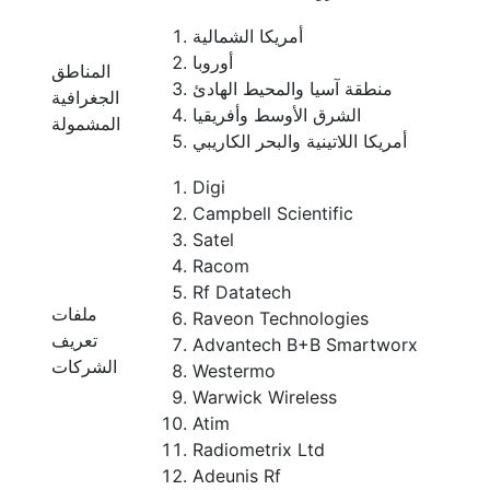
أمريكا الشمالية
أوروبا
المناطق
منطقة آسيا والمحيط الهادئ
الجغرافية
الشرق الأوسط وأفريقيا
المشمولة
أمريكا اللاتينية والبحر الكاريبي
Digi
Campbell Scientific
Satel
Racom
Rf Datatech
ملفات
Raveon Technologies
تعريف
Advantech B+B Smartworx
الشركات
Westermo
Warwick Wireless
Atim
Radiometrix Ltd
Adeunis Rf