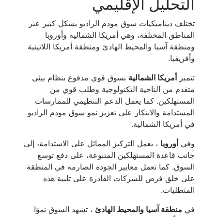
التحليل الإقليمي
تختلف ديناميكيات سوق مودم الراديو بشكل كبير عبر
المناطق المختلفة، وهي أمريكا الشمالية وأوروبا
ومنطقة آسيا والمحيط الهادئ ومنطقة أمريكا اللاتينية
وأفريقيا.
تتميز
أمريكا الشمالية
بسوق قوي مدفوع بنظام بيئي
متقدم من الناحية التكنولوجية وطلب قوي من
المستهلكين. كما يعمل الدعم التنظيمي للممارسات
المستدامة والابتكار على تعزيز نمو سوق مودم الراديو
في أمريكا الشمالية.
وفي
أوروبا
، يعمل التركيز المماثل على الاستدامة، إلى
جانب قاعدة المستهلكين المتنوعة، على دفع توسع
السوق. كما تعمل معايير الجودة الصارمة في المنطقة
على خلق فرص للشركات القادرة على تلبية هذه
المتطلبات.
في
منطقة آسيا والمحيط الهادئ
، تشهد السوق نموًا