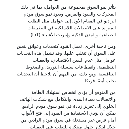
يتأثر نمو السوق بمجموعة من العوامل، بما في ذلك
المحركات والقيود والفرص. ويعود نمو سوق مودم
الراديو في المقام الأول إلى عوامل مثل الطلب
المتزايد على الاتصالات اللاسلكية في التطبيقات
الصناعية والمدن الذكية وإنترنت الأشياء (IoT).
ومن ناحية أخرى، تعمل القيود كتحديات وعوائق يتعين
على السوق أن تتغلب عليها. وقد تشمل هذه التحديات
عوامل مثل عدم اليقين الاقتصادي، والعقبات
التنظيمية، وانقطاعات سلسلة التوريد، والضغوط
التنافسية. ومع ذلك، من المهم أن نلاحظ أن التحديات
تجلب أيضًا فرصًا.
من المتوقع أن يؤدي انخفاض استهلاك الطاقة
والاتصالات بعيدة المدى والتكامل مع شبكات الهاتف
الخلوي إلى تعزيز زيادة في نمو سوق مودم الراديو.
يمكن أن يؤدي الاستفادة من القيود إلى فتح الأبواب
أمام فرص غير مستغلة في سوق مودم الراديو. من
خلال ابتكار حلول مبتكرة للتغلب على العقبات،