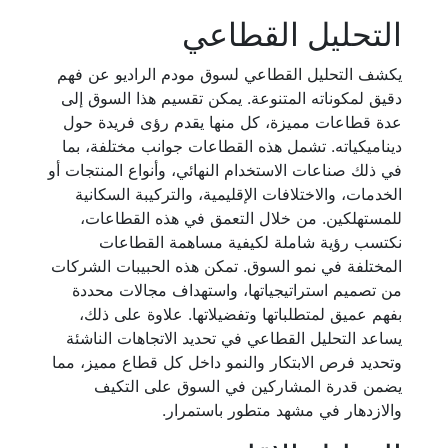
التحليل القطاعي
يكشف التحليل القطاعي لسوق مودم الراديو عن فهم
دقيق لمكوناته المتنوعة. يمكن تقسيم هذا السوق إلى
عدة قطاعات مميزة، كل منها يقدم رؤى فريدة حول
ديناميكياته. تشمل هذه القطاعات جوانب مختلفة، بما
في ذلك صناعات الاستخدام النهائي، وأنواع المنتجات أو
الخدمات، والاختلافات الإقليمية، والتركيبة السكانية
للمستهلكين. من خلال التعمق في هذه القطاعات،
نكتسب رؤية شاملة لكيفية مساهمة القطاعات
المختلفة في نمو السوق. تمكن هذه الحبيبات الشركات
من تصميم استراتيجياتها، واستهداف مجالات محددة
بفهم عميق لمتطلباتها وتفضيلاتها. علاوة على ذلك،
يساعد التحليل القطاعي في تحديد الاتجاهات الناشئة
وتحديد فرص الابتكار والنمو داخل كل قطاع مميز، مما
يضمن قدرة المشاركين في السوق على التكيف
والازدهار في مشهد متطور باستمرار.