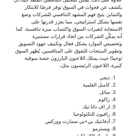
يكشف عن فجوات في السوق توفر فرصًا للابتكار
والتمايز. يتيح فهم المشهد التنافسي للشركات وضع
نفسها بشكل استراتيجي، مما يعزز قدرتها على
الاستجابة لتغيرات السوق واكتساب ميزة تنافسية. كما
أنه يمكّن الشركات من اتخاذ قرارات مستنيرة
وتخصيص الموارد بشكل فعال وتكييف جهود التسويق
وتطوير المنتجات للتفوق على المنافسين. يُظهر السوق
توحيدًا حيث يمتلك اللاعبون البارزون حصة سوقية
كبيرة. اللاعبون الرئيسيون مثل،
ديجي
كامبل العلمية
ساتل
راكوم
ار اف داتا تيك
رافيون للتكنولوجيا
أدفانتيك بي+بي سمارت ووركس
ويسترمو
وارويك اللاسلكية