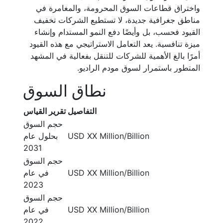
واختراق قطاعات السوق المحرومة، والمغامرة في
مناطق جغرافية جديدة، لا تستطيع الشركات تخفيف
القيود فحسب، بل وأيضًا دفع النمو المستدام وإنشاء
ميزة تنافسية. يعد التعامل الاستراتيجي مع هذه القيود
أمرًا بالغ الأهمية للشركات للتنقل بفعالية في المشهد
المتطور باستمرار لسوق مودم الراديو.
نطاق السوق
التفاصيل
تقرير القياس
حجم السوق
USD XX Million/Billion
بحلول عام
2031
حجم السوق
USD XX Million/Billion
في عام
2023
حجم السوق
USD XX Million/Billion
في عام
2022