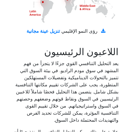
تنزيل عينة مجانية
رؤى النمو الإقليمي
اللاعبون الرئيسيون
يعد التحليل التنافسي القوي جزءًا لا يتجزأ من فهم
المشهد في سوق مودم الراديو. في بيئة السوق التي
تتميز بالتحولات الديناميكية وتفضيلات المستهلكين
المتطورة، يجب على الشركات تقييم مكانتها التنافسية
بشكل شامل. يتضمن هذا التحليل فحصًا شاملاً للاعبين
الرئيسيين في السوق ونقاط قوتهم وضعفهم وحصتهم
في السوق واستراتيجياتهم. من خلال تقييم القوى
التنافسية المؤثرة، يمكن للشركات تحديد الفرص
والتهديدات المحتملة داخل السوق.
علاوة على ذلك، يمكن للتحليل التنافسي المنفذ جيدًا أن