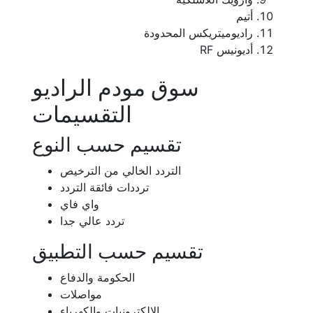
أتيم
راديوميتريكس المحدودة
أديونيس RF
سوق مودم الراديو
التقسيمات
تقسيم حسب النوع
التردد الخالي من الترخيص
ترددات فائقة التردد
واي فاي
تردد عالي جدا
تقسيم حسب التطبيق
الحكومة والدفاع
مواصلات
الالكترونيات والكهرباء