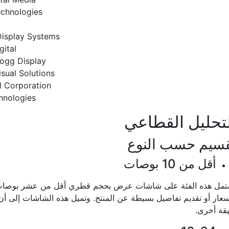
echnologies
Display Systems
gital
ogg Display
isual Solutions
l Corporation
hnologies
تحليل القطاعي
سيم حسب النوع
أقل من 10 بوصات
تمل هذه الفئة على شاشات عرض بحجم قطري أقل من عشر بوصات. و
سعار أو تقديم تفاصيل بسيطة عن المنتج. وتميل هذه الشاشات إلى 
قة أخرى.