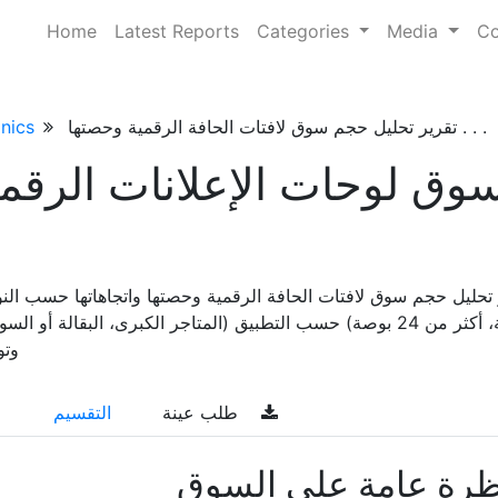
Home
Latest Reports
Categories
Media
Co
تقرير تحليل حجم سوق لافتات الحافة الرقمية وحصتها . . .
nics
وق لوحات الإعلانات الرقم
بوصة، أكثر من 24 بوصة) حسب التطبيق (المتاجر الكبرى، البقالة 
وتوق
طلب عينة
التقسيم
ظرة عامة على السوق