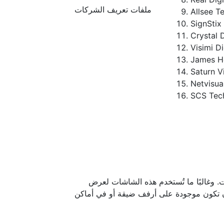
ملفات تعريف الشركات
Allsee T
SignStix
Crystal 
Visimi Di
James H
Saturn V
Netvisua
SCS Tec
غالبًا ما تُستخدم هذه الشاشات لعرض
أن تكون موجودة على أرفف ضيقة أو في أماكن