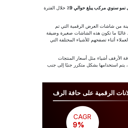
نمو سنوي مركب يبلغ حوالي 9٪
خلال الفترة
نة من شاشات العرض الرقمية التي تم
غالبًا ما تكون هذه الشاشات صغيرة وضيقة
ملاء أثناء تصفحهم للأشياء المختلفة التي
ة الأرفف أشياء مثل أسعار المنتجات
، يتم استخدامها بشكل متكرر جنبًا إلى جنب
نات الرقمية على حافة الرف
CAGR
 9%