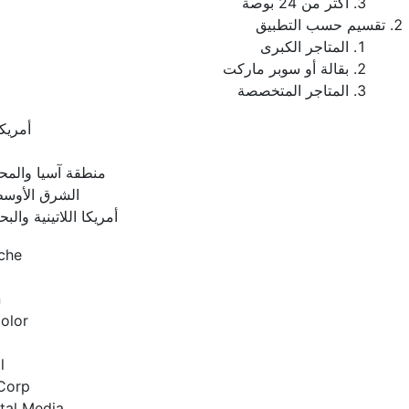
أكثر من 24 بوصة
تقسيم حسب التطبيق
المتاجر الكبرى
بقالة أو سوبر ماركت
المتاجر المتخصصة
أمريكا
منطقة آسيا والمح
الشرق الأوسط
أمريكا اللاتينية والبح
che
n
olor
l
Corp
ital Media