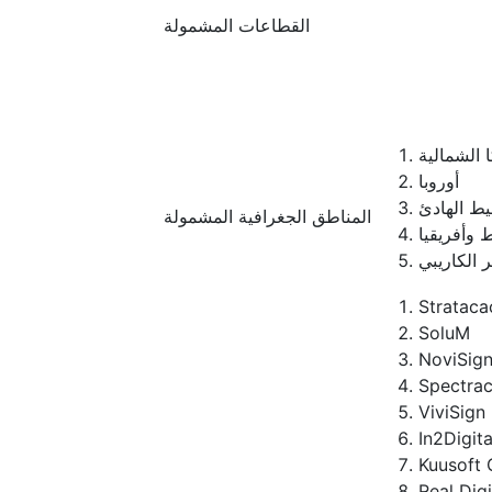
القطاعات المشمولة
 الشمالية
أوروبا
يط الهادئ
المناطق الجغرافية المشمولة
 وأفريقيا
ر الكاريبي
Strataca
SoluM
NoviSig
Spectrac
ViviSign
In2Digita
Kuusoft 
Real Dig