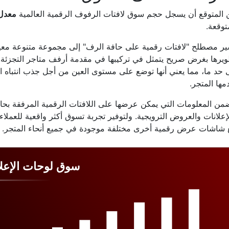
 المتوقع أن يسجل حجم سوق لافتات الرفوف الرقمية العالمية
معدل 
توقعة.
ير مصطلح "لافتات رقمية على حافة الرف" إلى مجموعة متنوعة معي
يرها بغرض صريح يتمثل في تركيبها في مقدمة أرفف متاجر التجزئة. 
 حد ما، مما يعني أنها توضع على مستوى العين من أجل جذب انتباه الع
مها المتجر.
من المعلومات التي يمكن عرضها على اللافتات الرقمية المرفقة بحاف
إعلانات والعروض الترويجية. ولتوفير تجربة تسوق أكثر واقعية للعملاء
 شاشات عرض رقمية أخرى مختلفة موجودة في جميع أنحاء المتجر.
سوق لوحات الإعلا