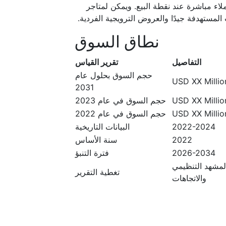
ملاء مباشرة عند نقطة البيع. ويمكن لمتاجر
 المستهدفة جيدًا والعروض الترويجية الفردية.
نطاق السوق
التفاصيل
تقرير القياس
حجم السوق بحلول عام
USD XX Million
2031
USD XX Million
حجم السوق في عام 2023
USD XX Million
حجم السوق في عام 2022
2022-2024
البيانات التاريخية
2022
سنة الأساس
2026-2034
فترة التنبؤ
المشهد التنظيمي
تغطية التقرير
والاتجاهات