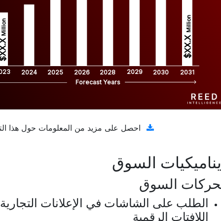
Million
Million
$XX.X 
XX.X 
023
2029
2024
2025
2026
2028
2030
2031
Forecast Years
تنزيل عينة مجانية
احصل على مزيد من المعلومات حول هذا الت
ناميكيات السوق
حركات السوق
الطلب على الشاشات في الإعلانات التجارية
اللافتات الرقمية