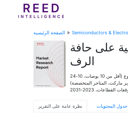
Semiconductors & Electro
الصفحة الرئيسية
ية على حافة
الرف
تقرير تحليل حجم سوق لافتات الحافة الرقمية وحصتها واتجاهاتها حسب النوع (أقل من 10 بوصات، 10-24
أو السوبر ماركت، المتاجر المتخصصة)
عات القطاعات، 2023-2031
جدول المحتويات
نظرة عامة على التقرير