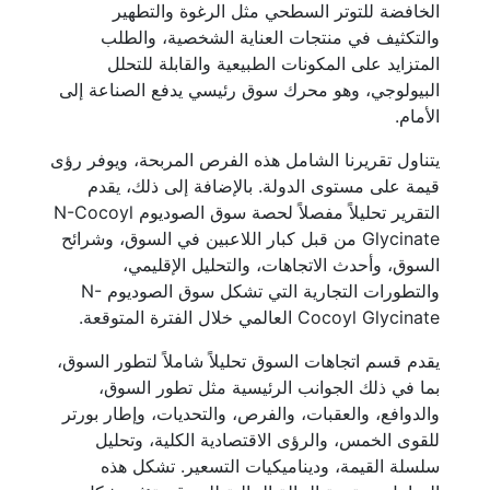
الخافضة للتوتر السطحي مثل الرغوة والتطهير
والتكثيف في منتجات العناية الشخصية، والطلب
المتزايد على المكونات الطبيعية والقابلة للتحلل
البيولوجي، وهو محرك سوق رئيسي يدفع الصناعة إلى
الأمام.
يتناول تقريرنا الشامل هذه الفرص المربحة، ويوفر رؤى
قيمة على مستوى الدولة. بالإضافة إلى ذلك، يقدم
التقرير تحليلاً مفصلاً لحصة سوق الصوديوم N-Cocoyl
Glycinate من قبل كبار اللاعبين في السوق، وشرائح
السوق، وأحدث الاتجاهات، والتحليل الإقليمي،
والتطورات التجارية التي تشكل سوق الصوديوم N-
Cocoyl Glycinate العالمي خلال الفترة المتوقعة.
يقدم قسم اتجاهات السوق تحليلاً شاملاً لتطور السوق،
بما في ذلك الجوانب الرئيسية مثل تطور السوق،
والدوافع، والعقبات، والفرص، والتحديات، وإطار بورتر
للقوى الخمس، والرؤى الاقتصادية الكلية، وتحليل
سلسلة القيمة، وديناميكيات التسعير. تشكل هذه