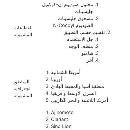
محلول صوديوم إن-كوكويل
جليسينات
مسحوق جليسينات
الصوديوم N-Cocoyl
القطاعات
تقسيم حسب التطبيق
المشمولة
جل الاستحمام
منظف الوجه
شامبو
آخر
أمريكا الشمالية
أوروبا
المناطق
منطقة آسيا والمحيط الهادئ
الجغرافية
الشرق الأوسط وأفريقيا
المشمولة
أمريكا اللاتينية والبحر الكاريبي
Ajinomoto
Clariant
Sino Lion