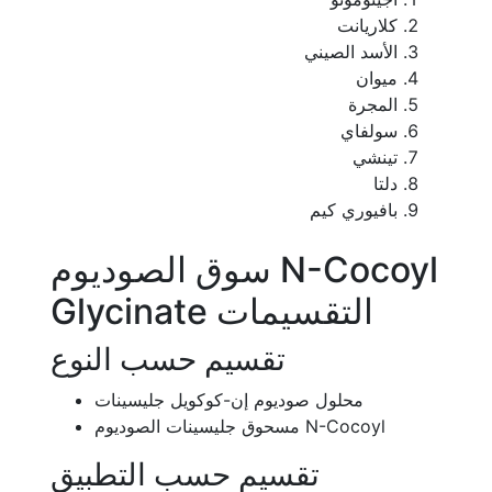
كلاريانت
الأسد الصيني
ميوان
المجرة
سولفاي
تينشي
دلتا
بافيوري كيم
سوق الصوديوم N-Cocoyl
Glycinate التقسيمات
تقسيم حسب النوع
محلول صوديوم إن-كوكويل جليسينات
مسحوق جليسينات الصوديوم N-Cocoyl
تقسيم حسب التطبيق