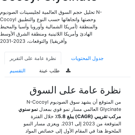
تحليل حجم السوق العالمية لجليسينات الصوديوم N-
Cocoyl وحصتها واتجاهاتها حسب النوع والتطبيق
والمنطقة (أمريكا الشمالية وأوروبا وآسيا والمحيط
الهادئ وأمريكا اللاتينية ومنطقة الشرق الأوسط
وأفريقيا) والتوقعات، 2023-2031
جدول المحتويات
نظرة عامة على التقرير
طلب عينة
التقسيم
نظرة عامة على السوق
من المتوقع أن يشهد سوق الصوديوم N-Cocoyl
Glycinate العالمي مسار نمو قوي بمعدل
نمو سنوي
مركب تقريبي (CAGR) يبلغ 5.8٪
خلال الفترة
المتوقعة من 2023 إلى 2031. ويعزى مسار النمو
الملحوظ هذا في المقام الأول إلى خصائص المواد