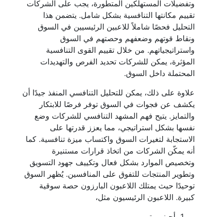
وتفضيلات المستهلكين المتطورة، يجب على الشركات
تقييم مكانتها التنافسية بشكل شامل. يتضمن هذا
التحليل فحصًا شاملاً للاعبين الرئيسيين في السوق
ونقاط قوتهم وضعفهم وحصتهم في السوق
واستراتيجياتهم. من خلال تقييم القوى التنافسية
المؤثرة، يمكن للشركات تحديد الفرص والتهديدات
المحتملة داخل السوق.
علاوة على ذلك، يمكن للتحليل التنافسي المنفذ جيدًا أن
يكشف عن فجوات في السوق توفر فرصًا للابتكار
والتمايز. يتيح فهم المشهد التنافسي للشركات وضع
نفسها بشكل استراتيجي، مما يعزز قدرتها على
الاستجابة لتغيرات السوق واكتساب ميزة تنافسية. كما
أنه يمكّن الشركات من اتخاذ قرارات مستنيرة
وتخصيص الموارد بشكل فعال وتكييف جهود التسويق
وتطوير المنتجات للتفوق على المنافسين. يُظهر السوق
توحيدًا حيث يمتلك اللاعبون البارزون حصة سوقية
كبيرة. اللاعبون الرئيسيون مثل،
أجينوموتو