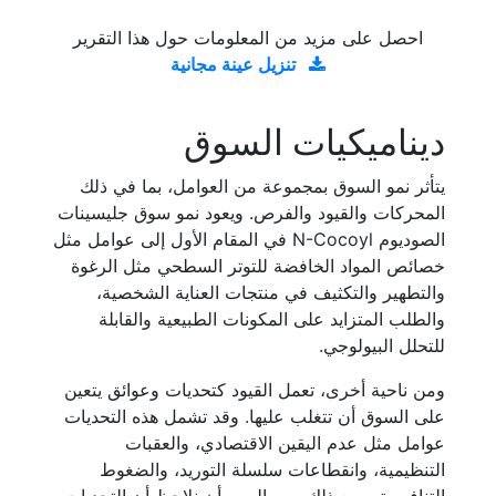
احصل على مزيد من المعلومات حول هذا التقرير
تنزيل عينة مجانية
ديناميكيات السوق
يتأثر نمو السوق بمجموعة من العوامل، بما في ذلك
المحركات والقيود والفرص. ويعود نمو سوق جليسينات
الصوديوم N-Cocoyl في المقام الأول إلى عوامل مثل
خصائص المواد الخافضة للتوتر السطحي مثل الرغوة
والتطهير والتكثيف في منتجات العناية الشخصية،
والطلب المتزايد على المكونات الطبيعية والقابلة
للتحلل البيولوجي.
ومن ناحية أخرى، تعمل القيود كتحديات وعوائق يتعين
على السوق أن تتغلب عليها. وقد تشمل هذه التحديات
عوامل مثل عدم اليقين الاقتصادي، والعقبات
التنظيمية، وانقطاعات سلسلة التوريد، والضغوط