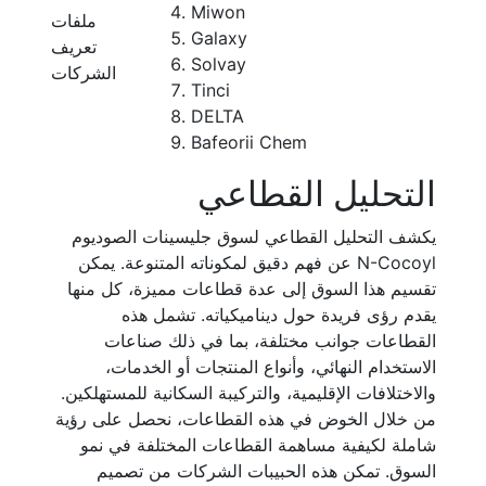
Miwon
ملفات
Galaxy
تعريف
Solvay
الشركات
Tinci
DELTA
Bafeorii Chem
التحليل القطاعي
يكشف التحليل القطاعي لسوق جليسينات الصوديوم
N-Cocoyl عن فهم دقيق لمكوناته المتنوعة. يمكن
تقسيم هذا السوق إلى عدة قطاعات مميزة، كل منها
يقدم رؤى فريدة حول ديناميكياته. تشمل هذه
القطاعات جوانب مختلفة، بما في ذلك صناعات
الاستخدام النهائي، وأنواع المنتجات أو الخدمات،
والاختلافات الإقليمية، والتركيبة السكانية للمستهلكين.
من خلال الخوض في هذه القطاعات، نحصل على رؤية
شاملة لكيفية مساهمة القطاعات المختلفة في نمو
السوق. تمكن هذه الحبيبات الشركات من تصميم