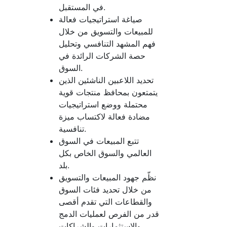
في المستقبل.
صياغة استراتيجيات فعالة
للمبيعات والتسويق من خلال
فهم المشهد التنافسي وتحليل
حصة الشركات الرائدة في
السوق.
تحديد اللاعبين الناشئين الذين
يتمتعون بمحافظ منتجات قوية
محتملة ووضع استراتيجيات
مضادة فعالة لاكتساب ميزة
تنافسية.
تتبع المبيعات في السوق
العالمي والسوق الخاص بكل
بلد.
نظّم جهود المبيعات والتسويق
من خلال تحديد فئات السوق
والقطاعات التي تقدم أقصى
قدر من الفرص لعمليات الدمج
والاستثمارات والشراكات