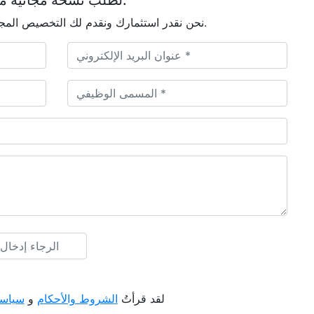
لطلب نسخة مجانية من هذا التقرير، يرجى ملء النموذج أدناه.
نحن نقدر استثمارك ونقدم لك التخصيص المجاني مع كل تقرير لتلبية احتياجاتك البحثية الدقيقة.
لقد قرأتُ
الشروط والأحكام
و
سياسة