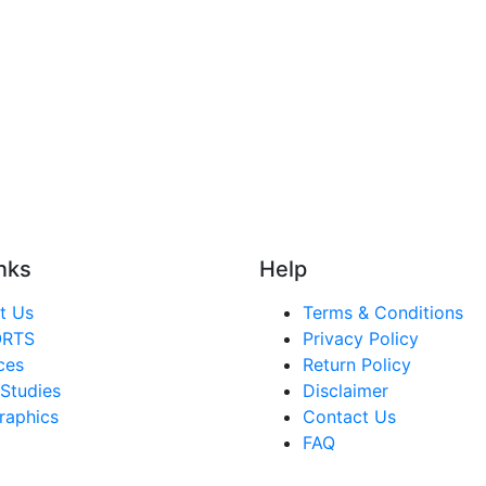
nks
Help
t Us
Terms & Conditions
ORTS
Privacy Policy
ces
Return Policy
Studies
Disclaimer
raphics
Contact Us
FAQ