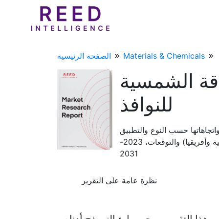
Materials & Chemicals
الصفحة الرئيسية
قة الشمسية
للنوافذ
اتجاهاتها حسب النوع والتطبيق
والمنطقة (أمريكا الشمالية وأوروبا وآسيا والمحيط الهادئ وأمريكا اللاتينية وأفريقيا) والتوقعات، 2023-
2031
نظرة عامة على التقرير