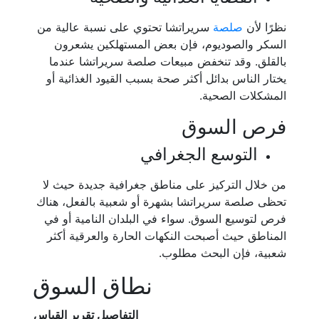
نظرًا لأن
صلصة
سريراتشا تحتوي على نسبة عالية من
السكر والصوديوم، فإن بعض المستهلكين يشعرون
بالقلق. وقد تنخفض مبيعات صلصة سريراتشا عندما
يختار الناس بدائل أكثر صحة بسبب القيود الغذائية أو
المشكلات الصحية.
فرص السوق
التوسع الجغرافي
من خلال التركيز على مناطق جغرافية جديدة حيث لا
تحظى صلصة سريراتشا بشهرة أو شعبية بالفعل، هناك
فرص لتوسيع السوق. سواء في البلدان النامية أو في
المناطق حيث أصبحت النكهات الحارة والعرقية أكثر
شعبية، فإن البحث مطلوب.
نطاق السوق
التفاصيل
تقرير القياس