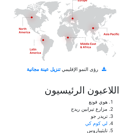
تنزيل عينة مجانية
رؤى النمو الإقليمي
اللاعبون الرئيسيون
هوي فونغ
مزارع تيرابين ريدج
تريدر جو
لي كوم كي
تايثيباروس