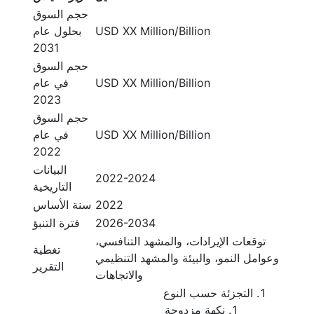
حجم السوق
USD XX Million/Billion
بحلول عام
2031
حجم السوق
USD XX Million/Billion
في عام
2023
حجم السوق
USD XX Million/Billion
في عام
2022
البيانات
2022-2024
التاريخية
2022
سنة الأساس
2026-2034
فترة التنبؤ
توقعات الإيرادات، والمشهد التنافسي،
تغطية
وعوامل النمو، والبيئة والمشهد التنظيمي
التقرير
والاتجاهات
التجزئة حسب النوع
نكهة مزدوجة