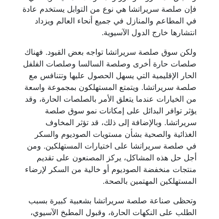
فإن صلصة سريراتشا هي نوع من التوابل يستخدم عادة
في المطاعم والمنازل في جميع أنحاء العالم ويزداد
انتشارها خارج الدول الآسيوية.
ولكن سوق صلصة سريراتشا تواجه بعض القيود. فهناك
صلصات حارة أخرى وصلصة السالسا وصلصات الفلفل
الحار الإقليمية التي يسهل الحصول عليها وتتنافس مع
صلصة سريراتشا. ويتمتع المستهلكون بمجموعة واسعة
من الخيارات عندما يتعلق الأمر بالصلصات الحارة، وقد
يؤثر توافر البدائل على إمكانات نمو سوق صلصة
سريراتشا. وبالإضافة إلى ذلك، قد تؤثر المخاوف
الغذائية والصحية بشأن مستويات الصوديوم والسكر
في صلصة سريراتشا على اختيارات المستهلكين. ومن
أجل حل هذه المشاكل، يركز المصنعون على تقديم
منتجات منخفضة الصوديوم أو خالية من السكر لإرضاء
المستهلكين المهتمين بالصحة.
وتحظى صناعة صلصة سريراتشا بشعبية كبيرة بسبب
الطلب على النكهات الحارة، وقبول المطبخ الآسيوي،