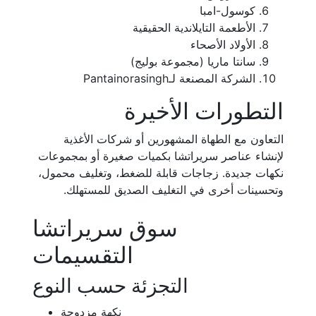
كوسول-امبا
الأطعمة التايلاندية الحقيقية
الأولاد الأصحاء
سانتا ماريا (مجموعة بوليج)
الشركة المصنعة لـPantainorasingh
التطورات الأخيرة
التعاون مع الطهاة المشهورين أو شركات الأغذية
لإنشاء عناصر سريراتشا بكميات صغيرة أو بمجموعات
نكهات جديدة. زجاجات قابلة للضغط، وتغليف محمول،
وتحسينات أخرى في التغليف الصديق للمستهلك.
سوق سريراتشا
التقسيمات
التجزئة حسب النوع
نكهة مزدوجة