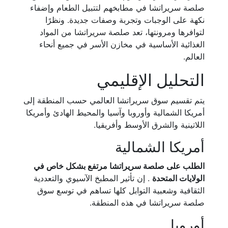
صلصة سريراتشا في مطابخهم لتتبيل الطعام وإضفاء
نكهة على الوجبات وتجربة وصفات جديدة. ونظرًا
لتوافرها ومرونتها، تعد صلصة سريراتشا من المواد
الغذائية الأساسية في مخازن الأسر في جميع أنحاء
العالم.
التحليل الإقليمي
يتم تقسيم سوق سريراتشا العالمي حسب المنطقة إلى
أمريكا الشمالية وأوروبا وآسيا والمحيط الهادئ وأمريكا
اللاتينية والشرق الأوسط وأفريقيا.
أمريكا الشمالية
الطلب على صلصة سريراتشا مرتفع بشكل خاص في
الولايات المتحدة
. إن تأثير المطبخ الآسيوي والتعددية
الثقافية وشعبية التوابل كلها تساهم في توسع سوق
صلصة سريراتشا في هذه المنطقة.
أوروبا