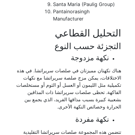
Santa Maria (Paulig Group)
Pantainorasingh
Manufacturer
التحليل القطاعي
التجزئة حسب النوع
نكهة مزدوجة
هناك نكهتان مميزتان في صلصات سريراتشا. في هذه
الاختلافات، يمكن مزج صلصة سريراتشا مع نكهات
تكميلية مثل الليمون أو العسل أو الثوم أو مستخلصات
الفاكهة. تحظى صلصات سريراتشا ذات المذاقين
بشعبية كبيرة بسبب مذاقها الفريد، الذي يجمع بين
الحرارة وخصائص النكهة الأخرى.
نكهة مفردة
تتضمن هذه المجموعة صلصات سريراتشا التقليدية