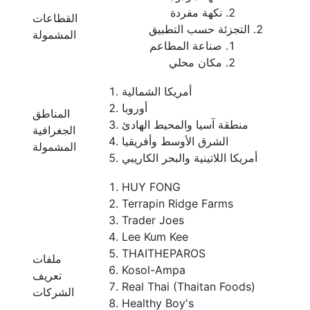
نكهة مفردة
القطاعات
التجزئة حسب التطبيق
المشمولة
صناعة المطاعم
مكان محلي
أمريكا الشمالية
أوروبا
المناطق
منطقة آسيا والمحيط الهادئ
الجغرافية
الشرق الأوسط وأفريقيا
المشمولة
أمريكا اللاتينية والبحر الكاريبي
HUY FONG
Terrapin Ridge Farms
Trader Joes
Lee Kum Kee
THAITHEPAROS
ملفات
Kosol-Ampa
تعريف
Real Thai (Thaitan Foods)
الشركات
Healthy Boy's