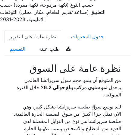
حسب النوع (نكهة مزدوجة، نكهة مفردة) حسب
التطبيق (صناعة تقديم الطعام، مكان محلي) التوقعات
الإقليمية، 2023-2031
جدول المحتويات
نظرة عامة على التقرير
طلب عينة
التقسيم
نظرة عامة على السوق
من المتوقع أن ينمو حجم سوق سريراتشا العالمي
بمعدل
نمو سنوي مركب يبلغ حوالي 6.2٪
خلال الفترة
المتوقعة.
لقد توسع سوق صلصة سريراتشا بشكل كبير، وهي
الآن تمثل جزءًا كبيرًا من سوق الصلصة الحارة العالمية.
صلصة سريراتشا هي نوع من التوابل المفضلة لدى
العديد من المطابخ والأشخاص بسبب نكهتها الحارة