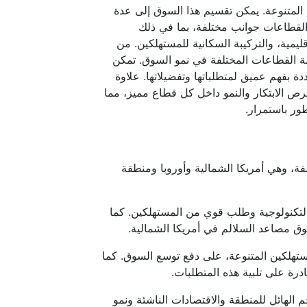
لمتنوعة. يمكن تقسيم هذا السوق إلى عدة
القطاعات جوانب مختلفة، بما في ذلك
قليمية، والتركيبة السكانية للمستهلكين. من
 القطاعات المختلفة في نمو السوق. تمكن
 بفهم عميق لمتطلباتها وتفضيلاتها. علاوة
رص الابتكار والنمو داخل كل قطاع مميز، مما
ر باستمرار.
ة، وهي أمريكا الشمالية وأوروبا ومنطقة
لتكنولوجية وطلب قوي من المستهلكين. كما
وق مصاعد السلالم في أمريكا الشمالية.
ستهلكين المتنوعة، على دفع توسع السوق. كما
ة على تلبية هذه المتطلبات.
 الهائل للمنطقة والاقتصادات الناشئة ونمو