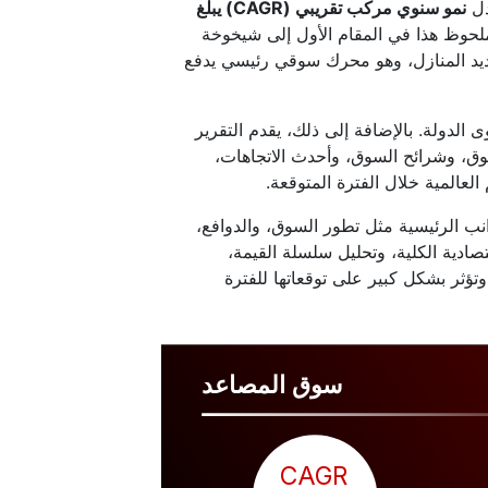
دل
نمو سنوي مركب تقريبي (CAGR) يبلغ
203. ويعزى مسار النمو الملحوظ هذا في المقام الأول إلى شيخوخة
جديد المنازل، وهو محرك سوقي رئيسي يدفع
الدولة. بالإضافة إلى ذلك، يقدم التقرير
وق، وشرائح السوق، وأحدث الاتجاهات،
لعالمية خلال الفترة المتوقعة.
انب الرئيسية مثل تطور السوق، والدوافع،
صادية الكلية، وتحليل سلسلة القيمة،
تؤثر بشكل كبير على توقعاتها للفترة
سوق المصاعد
CAGR