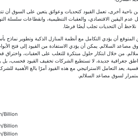
 ناحية أخرى، تعمل القيود كتحديات وعوائق يتعين على السوق أن تت
 عدم اليقين الاقتصادي، والعقبات التنظيمية، وانقطاعات سلسلة التو
نلاحظ أن التحديات تجلب أيضًا فرصًا.
المتوقع أن يؤدي التكامل مع أنظمة المنازل الذكية وتطوير نماذج بأ
 مصاعد السلالم. يمكن أن يؤدي الاستفادة من القيود إلى فتح الأ
لالم. من خلال ابتكار حلول مبتكرة للتغلب على العقبات، واختراق 
طق جغرافية جديدة، لا تستطيع الشركات تخفيف القيود فحسب، بل وأيض
فسية. يعد التعامل الاستراتيجي مع هذه القيود أمرًا بالغ الأهمية للشر
ستمرار لسوق مصاعد السلالم.
/Billion
/Billion
/Billion