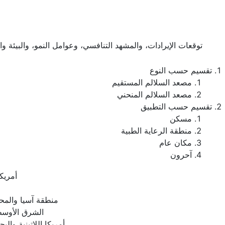
توقعات الإيرادات، والمشهد التنافسي، وعوامل النمو، والبيئة و
تقسيم حسب النوع
مصعد السلالم المستقيم
مصعد السلالم المنحني
تقسيم حسب التطبيق
مسكن
منطقة الرعاية الطبية
مكان عام
آحرون
أمريكا
منطقة آسيا والمح
الشرق الأوسط
أمريكا اللاتينية والبح