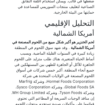
ضغطها في قالب. ويمكن استخدام أغلفة النقانق
الصناعية لتغليف منتجات السوريمي للمساعدة في
حمايتها من البيئة الخارجية.
التحليل الإقليمي
أمريكا الشمالية
لحم الخنزير هو أكبر شكل مبيع من اللحوم المصنعة في
أمريكا الشمالية
. وقد شهد سوق اللحوم في المنطقة
زيادة كبيرة في السنوات القليلة الماضية. وبسبب
أنماط الحياة المتغيرة، هناك طلب متزايد على اللحوم
الجاهزة للأكل أو الجاهزة للطهي بين المستهلكين في
جميع أنحاء المنطقة. أكبر خمس شركات في أسواق
اللحوم المصنعة في الولايات المتحدة هي شركة
Hormel Foods Corporation، وشركة Marfrig
Global Foods SA، وشركة Sysco Corporation،
وشركة Tyson Foods، وشركة WH Group Limited.
إن منافذ الوجبات السريعة أو المطاعم التي تحتوي
قوائمها على مأكولات صينية تستخدم منتجات اللحوم