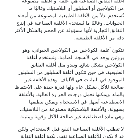
أغلفة النقانق الصناعية هي أغلفة أو أغطية مصنوعة
من الكولاجين أو السليلوز أو البلاستيك. وغالبًا ما
تُستخدم بدلاً من الأغلفة الطبيعية المصنوعة من أمعاء
الحيوانات. وغالبًا ما تُستخدم الأغلفة الصناعية في إنتاج
النقانق التجارية لأنها مسؤولة عن الحجم والشكل الأكثر
دقة من الأغلفة الطبيعية.
تتكون أغلفة الكولاجين من الكولاجين الحيواني، وهو
بروتين يوجد في الأنسجة الضامة. وتستخدم أغلفة
الكولاجين بشكل شائع. وتبدو مثل أغلفة النقانق
الطبيعية، في حين تتكون أغلفة السليلوز من السليلوز
الموجود في النباتات في الألياف. وهذه الأغلفة غير
صالحة للأكل بشكل عام ولها قدرة جيدة على الاحتفاظ
بالماء. ويمكنها تحمل درجات الحرارة العالية. والأغلفة
الاصطناعية أسهل في الاستخدام ويمكن تنظيفها
بسهولة. والأغلفة البلاستيكية مصنوعة من البلاستيك،
وهي مادة اصطناعية غير صالحة للأكل وقوية ومتينة.
لا تتطلب الأغلفة الصناعية النقع قبل الاستخدام. ولكن
قد لا يكون للأغلفة الصناعية نفس نكهة أغلفة النقانق