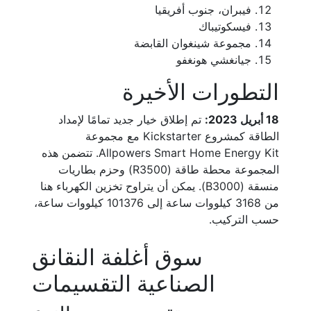
فيبران، جنوب أفريقيا
فيسكوتيباك
مجموعة شينغوان القابضة
جيانغشي هونغفو
التطورات الأخيرة
18 أبريل 2023:
تم إطلاق خيار جديد تمامًا لإمداد
الطاقة كمشروع Kickstarter مع مجموعة
Allpowers Smart Home Energy Kit. تتضمن هذه
المجموعة محطة طاقة (R3500) وحزم بطاريات
منسقة (B3000). يمكن أن يتراوح تخزين الكهرباء هنا
من 3168 كيلووات ساعة إلى 101376 كيلووات ساعة،
حسب التركيب.
سوق أغلفة النقانق
الصناعية التقسيمات