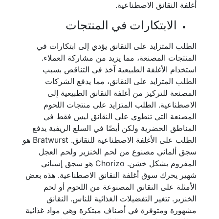
أغلفة النقانق الاصطناعية.
الابتكارات في المنتجات
الطلب المتزايد على النقانق يؤدي إلى ابتكارات في
المنتجات المصنعة، مما يزيد من مشاركة العملاء.
استخدام الأغلفة الطبيعية آخذ في التناقص بسبب
الطلب المتزايد على النقانق، مما يدفع الشركات
المصنعة للتركيز من أغلفة النقانق الطبيعية إلى
الاصطناعية. الطلب المتزايد على منتجات اللحوم
المصنعة التي تنطوي على النقانق ليس فقط في
المناطق الحضرية ولكن أيضًا في السلع الريفية يدفع
الطلب على الأغلفة الاصطناعية للنقانق. Bratwurst هو
سجق ألماني مصنوع من لحم الخنزير ولحم العجل
المفروم بشكل خشن. Chorizo هو سجق إسباني
شهير يحرك سوق أغلفة النقانق الاصطناعية. هذه بعض
الأمثلة على النقانق المصنوعة من اللحوم أو لحم
الخنزير. تتغير التفضيلات الغذائية للناس. النقانق
مشهورة ومتوفرة في أصناف مبتكرة وهي مواد غذائية