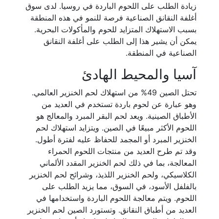
زيادة الطلب على اللحوم الباردة في روسيا. لدى سوق
أغلفة النقانق الصناعية فرصة للنمو في هذه المنطقة
بسبب الاستهلاك المتزايد للحوم والمأكولات البحرية.
يمكن أن يشير هذا إلى الطلب على أغلفة النقانق
الصناعية في المنطقة.
آسيا والمحيط الهادئ
تحتل الصين 49% من استهلاك لحم الخنزير العالمي.
وهو عبارة عن لحوم باردة تستخدم في العديد من
الأطباق الصينية. ويعد لحم البقر المبرد والمعالج هو
اللحوم الأكثر مبيعًا في الصين. ويتزايد استهلاك لحم
الخنزير المبرد أو المجمد للحفاظ عليه لفترة أطول.
وقد تم طرح العديد من منتجات اللحوم الحمراء
المعالجة، بما في ذلك لحم الخنزير المقدد الألماني
الكلاسيكي، ولحم الخنزير اللذيذ، وشرائح لحم الخنزير
بالفلفل الأسود، في السوق، مما يزيد الطلب على
اللحوم. ويتم معالجة اللحوم الباردة واستخدامها في
العديد من أطباق النقانق. وتستورد الصين لحم الخنزير