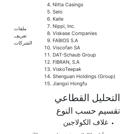
Nitta Casings
Selo
Kalle
Nippi, Inc.
ملفات
Viskase Companies
تعريف
FABIOS S.A
الشركات
Viscofan SA
DAT-Schaub Group
FIBRAN, S.A
ViskoTeepak
Shenguan Holdings (Group)
Jiangxi Hongfu
التحليل القطاعي
تقسيم حسب النوع
غلاف الكولاجين