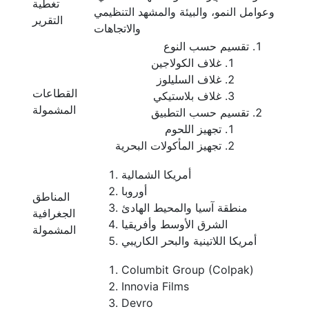
تغطية
وعوامل النمو، والبيئة والمشهد التنظيمي
التقرير
والاتجاهات
تقسيم حسب النوع
غلاف الكولاجين
غلاف السليلوز
القطاعات
غلاف بلاستيكي
المشمولة
تقسيم حسب التطبيق
تجهيز اللحوم
تجهيز المأكولات البحرية
أمريكا الشمالية
أوروبا
المناطق
منطقة آسيا والمحيط الهادئ
الجغرافية
الشرق الأوسط وأفريقيا
المشمولة
أمريكا اللاتينية والبحر الكاريبي
Columbit Group (Colpak)
Innovia Films
Devro