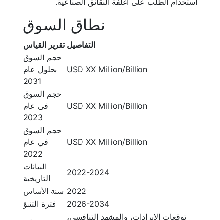
استخدام الطلب على أغلفة النقانق الصناعية.
نطاق السوق
التفاصيل
تقرير القياس
حجم السوق
USD XX Million/Billion
بحلول عام
2031
حجم السوق
USD XX Million/Billion
في عام
2023
حجم السوق
USD XX Million/Billion
في عام
2022
البيانات
2022-2024
التاريخية
2022
سنة الأساس
2026-2034
فترة التنبؤ
توقعات الإيرادات، والمشهد التنافسي،