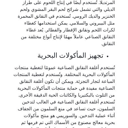
المرتديلا. تُستخدم أيضًا في إنتاج اللحوم على طراز
الديلي والتي تشمل شرائح لحم البقر المشوي ولحم
الخنزير والديك الرومي. تُستخدم في النقانق المخمرة
مثل البيبروني والسلامي. يمكن استخدامها كغطاء
لكرات اللحم ونقانق الإفطار والفطائر. يُعد غطاء
النقانق الصناعي عاملاً مهمًا لإنتاج أنواع مختلفة من
النقانق.
تجهيز المأكولات البحرية
تُستخدم أغلفة النقانق الصناعية عمومًا لتغطية منتجات
المأكولات البحرية المختلفة. وتُستخدم لتغطية المنتجات
المباعة لتجار التجزئة. ويمكن أن تكون أغلفة النقانق
الصناعية مفيدة في حماية منتجات المأكولات البحرية
من التلوث بالبكتيريا والكائنات الحية الدقيقة الأخرى.
تُستخدم أغلفة النقانق الصناعية في الغالب لتدخين
السلمون، حيث تساعد في منع السلمون من الجفاف
أثناء عملية التدخين. والسوريمي هو منتج مأكولات
بحرية معالج مصنوع من الأسماك التي تم فرمها ثم