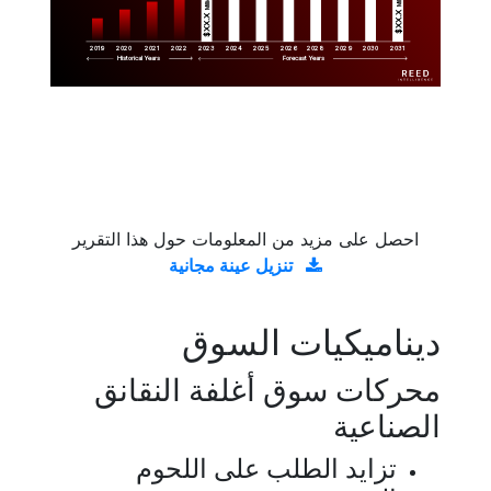
Million
$XX.X 
$XX.X 
2019
2020
2021
2022
2023
2029
2024
2025
2026
2028
2030
2031
Historical Years
Forecast Years
احصل على مزيد من المعلومات حول هذا التقرير
تنزيل عينة مجانية
ديناميكيات السوق
محركات سوق أغلفة النقانق
الصناعية
تزايد الطلب على اللحوم