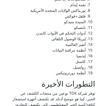
نعمة إيدام
تورماكس الولايات المتحدة الأمريكية
فلفل+فوكس
السيدة سيدكو
نابتسكو
أدوات التحكم في الأبواب كامدن
إيريكا الوصول التلقائي
أنفيز العالمية
أنظمة مراقبة البيانات
إيديميا
كاستل
رولسيل
أنظمة دورترونيكس
التطورات الأخيرة
توفر شركة TDK نوعين من منتجات الكشف عن
الحبر، كما هو موضح أدناه. قد تكتشف أجهزة استشعار
كثافة/كمية الحبر المغناطيسي التي تكتشف النفاذية،