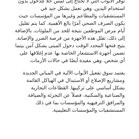
توفر الأبواب التي لا تحتاج إلى لمس حلاً للدخول بدون
استخدام اليدين. وهي تعمل بشكل جيد في
المستشفيات والمطاعم وغيرها من المؤسسات حيث
يكون الصرف الصحي أمرًا بالغ الأهمية. كما يتم تقليل
أيام مرض الموظفين نتيجة للحد من الملوثات. بالإضافة
إلى ذلك، تقلل هذه الأجهزة من فرصة الضرر والإصابة.
يتيح فتحها المحدد الوقت دخول المبنى بشكل آمن بينما
تضمن أجهزة الاستشعار الخاصة بها عدم إغلاقها على
أي شخص. وهي مفيدة أيضًا في حالات الأزمات.
يعتمد سوق تفعيل الأبواب الآلية في المباني الجديدة
ومشاريع الإصلاح أو الاستبدال في الهياكل القائمة
بشكل أساسي على تركيبها. القطاعات التجارية
والصناعية والسكنية، فضلاً عن التجزئة والضيافة
والمرافق الترفيهية والمؤسسات بما في ذلك
المستشفيات والمؤسسات التعليمية.