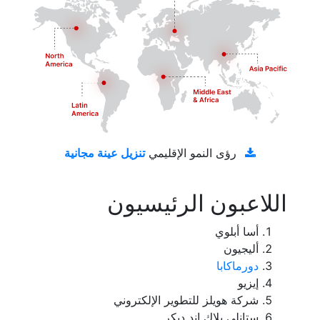
تنزيل عينة مجانية
رؤى النمو الإقليمي
اللاعبون الرئيسيون
أسا أبلوي
أليجيون
دورماكابا
إيزيو
شركة هويلز للتطوير الإلكتروني
ستانلي بلاك اند ديكر