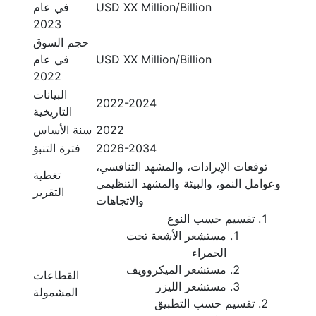
USD XX Million/Billion
في عام
2023
حجم السوق
USD XX Million/Billion
في عام
2022
البيانات
2022-2024
التاريخية
2022
سنة الأساس
2026-2034
فترة التنبؤ
توقعات الإيرادات، والمشهد التنافسي،
تغطية
وعوامل النمو، والبيئة والمشهد التنظيمي
التقرير
والاتجاهات
تقسيم حسب النوع
مستشعر الأشعة تحت
الحمراء
مستشعر الميكروويف
القطاعات
مستشعر الليزر
المشمولة
تقسيم حسب التطبيق