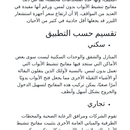
مفاتيح تنشيط الأبواب بدون لمس. ورغم أنها مفيدة في
العديد من المواقف، إلا أن ارتفاع سعر أجهزة استشعار
الليزر قد يجعلها أقل جاذبية في كثير من الأحيان.
تقسيم حسب التطبيق
سكني
المنازل والشقق والوحدات السكنية ليست سوى بعض
الأماكن التي ستجد فيها مفاتيح تنشيط الأبواب التي
تعمل بدون لمس. بالنسبة لأولئك الذين ينقلون البقالة
أو الأشياء الثقيلة الأخرى مما يجعل فتح الأبواب يدويًا
أمرًا صعبًا، يمكن تركيب هذه المفاتيح لتسهيل الدخول
والخروج بشكل أسهل وأنظف.
تجاري
تقوم الشركات ومرافق الرعاية الصحية والمحطات
الطرفية والمباني العامة الأخرى بتثبيت مفاتيح تنشيط
الأبواب التي لا تعمل باللمس بشكل متكرر. يمكن