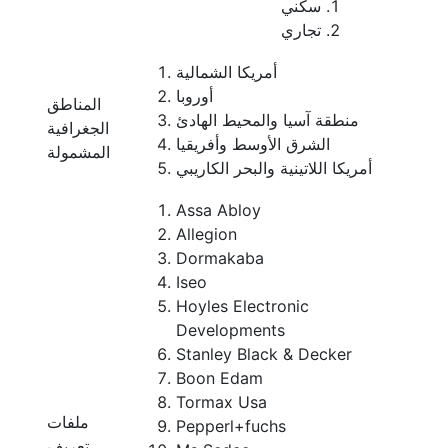
سكني
تجاري
أمريكا الشمالية
أوروبا
المناطق
منطقة آسيا والمحيط الهادئ
الجغرافية
الشرق الأوسط وأفريقيا
المشمولة
أمريكا اللاتينية والبحر الكاريبي
Assa Abloy
Allegion
Dormakaba
Iseo
Hoyles Electronic
Developments
Stanley Black & Decker
Boon Edam
Tormax Usa
ملفات
Pepperl+fuchs
تعريف