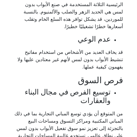
الرئيسية الثلاثة المستخدمة في صنع الأبواب بدون
لمس هي الحديد الزهر والصلب والألمنيوم. بالنسبة
للموردين، قد يشكل توافر هذه السلع الخام وتقلب
أسعارها خطرًا تشغيليًا خطيرًا.
عدم الوعي
قد يخاف العديد من الأشخاص من استخدام مفاتيح
تنشيط الأبواب بدون لمس لأنهم غير معتادين عليها ولا
يفهمون كيفية عملها.
فرص السوق
توسيع الفرص في مجال البناء
والعقارات
من المتوقع أن يؤدي توسع المباني التجارية بما في ذلك
المباني المكتبية ومراكز التسوق ومساحات البيع
بالتجزئة إلى تعزيز نمو سوق تفعيل الأبواب بدون لمس
على نطاق عالمي. تستخدم غالبية المساحات التجارية