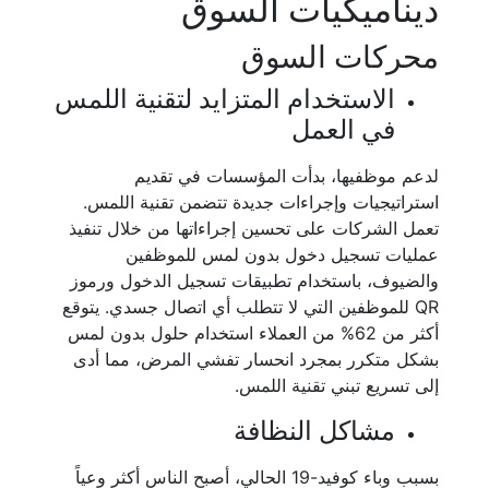
ديناميكيات السوق
محركات السوق
الاستخدام المتزايد لتقنية اللمس
في العمل
لدعم موظفيها، بدأت المؤسسات في تقديم
استراتيجيات وإجراءات جديدة تتضمن تقنية اللمس.
تعمل الشركات على تحسين إجراءاتها من خلال تنفيذ
عمليات تسجيل دخول بدون لمس للموظفين
والضيوف، باستخدام تطبيقات تسجيل الدخول ورموز
QR للموظفين التي لا تتطلب أي اتصال جسدي. يتوقع
أكثر من 62% من العملاء استخدام حلول بدون لمس
بشكل متكرر بمجرد انحسار تفشي المرض، مما أدى
إلى تسريع تبني تقنية اللمس.
مشاكل النظافة
بسبب وباء كوفيد-19 الحالي، أصبح الناس أكثر وعياً