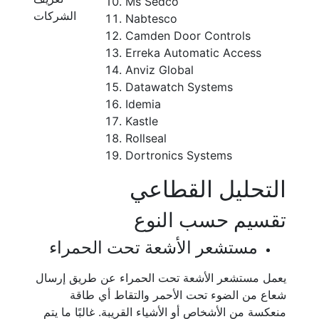
Ms Sedco
الشركات
Nabtesco
Camden Door Controls
Erreka Automatic Access
Anviz Global
Datawatch Systems
Idemia
Kastle
Rollseal
Dortronics Systems
التحليل القطاعي
تقسيم حسب النوع
مستشعر الأشعة تحت الحمراء
يعمل مستشعر الأشعة تحت الحمراء عن طريق إرسال
شعاع من الضوء تحت الأحمر والتقاط أي طاقة
منعكسة من الأشخاص أو الأشياء القريبة. غالبًا ما يتم