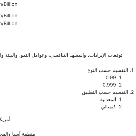
/Billion
/Billion
/Billion
توقعات الإيرادات، والمشهد التنافسي، وعوامل النمو، والبيئة و
التقسيم حسب النوع
0.99
0.999
التقسيم حسب التطبيق
المعدنية
كيميائي
أمريكا
منطقة آسيا والمح