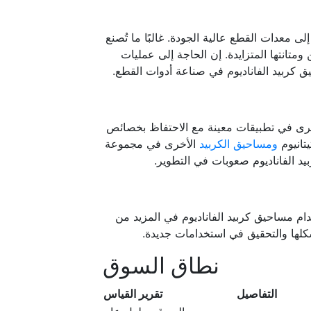
ى معدات القطع عالية الجودة. غالبًا ما تُصنع
متانتها المتزايدة. إن الحاجة إلى عمليات
ق كربيد الفاناديوم في صناعة أدوات القطع.
 أخرى في تطبيقات معينة مع الاحتفاظ بخصائص
يتانيوم
ومساحيق الكربيد
الأخرى في مجموعة
يد الفاناديوم صعوبات في التطوير.
دام مساحيق كربيد الفاناديوم في المزيد من
لها والتحقيق في استخدامات جديدة.
نطاق السوق
التفاصيل
تقرير القياس