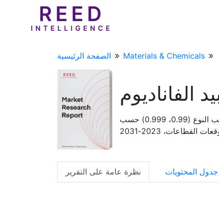
Materials & Chemicals
الصفحة الرئيسية
 الفاناديوم
تقرير تحليل حجم سوق مساحيق كربيد الفاناديوم وحصتها واتجاهاتها حسب النوع (0.99، 0.999) حسب
 القطاعات، 2023-2031
جدول المحتويات
نظرة عامة على التقرير