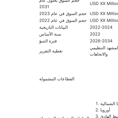
حجم السوق بحلول عام
USD XX Million
2031
USD XX Million
حجم السوق في عام 2023
USD XX Million
حجم السوق في عام 2022
2022-2024
البيانات التاريخية
2022
سنة الأساس
2026-2034
فترة التنبؤ
المشهد التنظيمي
تغطية التقرير
والاتجاهات
القطاعات المشمولة
 الشمالية
أوروبا
يط الهادئ