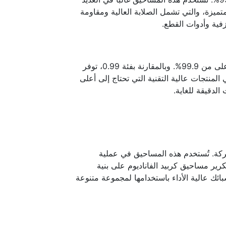
تميزة، والتي تشمل الصلابة العالية ومقاومة
زفية وأدوات القطع.
تُشير فئة 0.999 إلى جزيئات كربيد الفاناديوم التي تتمتع بمستوى نقاء أعلى من 99.9%. وبالمقارنة بفئة 0.99، توفر
 المنتجات عالية التقنية التي تحتاج إلى أعلى
الدقيقة للغاية.
ركة. تُستخدم هذه المساحيق في عملية
تكرير مساحيق كربيد الفاناديوم على بنية
بائك عالية الأداء باستخدامها لمجموعة متنوعة