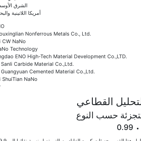
الشرق الأوسط
أمريكا اللاتينية والبح
NO
Youxinglian Nonferrous Metals Co., Ltd.
i CW NaNo
aNo Technology
ngdao ENO High-Tech Material Development Co.,LTD.
Sanli Carbide Material Co.,Ltd.
Guangyuan Cemented Material Co.,Ltd.
i ShuiTian NaNo
r
تحليل القطاعي
تجزئة حسب النوع
0.99