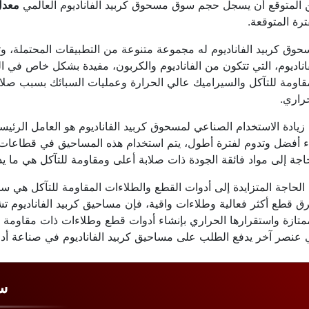
 المتوقع أن يسجل حجم سوق مسحوق كربيد الفاناديوم العالمي
معدل 
ترة المتوقعة.
وق كربيد الفاناديوم له مجموعة متنوعة من التطبيقات المحتملة، وتتز
اناديوم، التي تتكون من الفاناديوم والكربون، مفيدة بشكل خاص في ا
قاومة للتآكل والسيراميك عالي الحرارة وعمليات السبائك بسبب صلابتها
راري.
زيادة الاستخدام الصناعي لمسحوق كربيد الفاناديوم هو العامل الرئ
ء أفضل وتدوم لفترة أطول، يتم استخدام هذه المساحيق في قطاعات ا
اجة إلى مواد فائقة الجودة ذات صلابة أعلى ومقاومة للتآكل هي ما ي
الحاجة المتزايدة إلى أدوات القطع والطلاءات المقاومة للتآكل هي
 قطع أكثر فعالية وطلاءات واقية، فإن مساحيق كربيد الفاناديوم ت
متازة واستقرارها الحراري بإنشاء أدوات قطع وطلاءات ذات مقاومة 
عنصر آخر يدفع الطلب على مساحيق كربيد الفاناديوم في صناعة أدو
سو