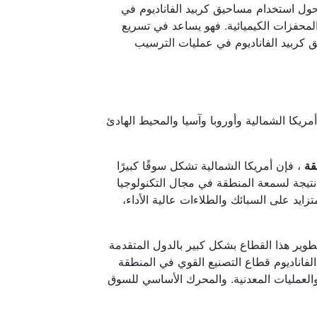
حول استخدام مساحيق كربيد الفاناديوم في
المحفزات الكيميائية. فهو يساعد في تسريع
يق كربيد الفاناديوم في عمليات الترسيب
يكا الشمالية وأوروبا وآسيا والمحيط الهادئ
قة
، فإن أمريكا الشمالية تشكل سوقًا كبيرًا
 نتيجة لسمعة المنطقة في مجال التكنولوجيا
زايد على السبائك والطلاءات عالية الأداء،
تطوير هذا القطاع بشكل كبير بالدول المتقدمة
الفاناديوم قطاع التصنيع القوي في المنطقة
والعمليات المعدنية. والمحرك الأساسي للسوق