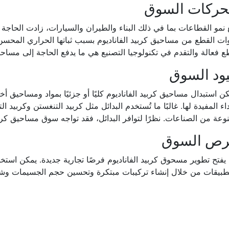
حركات السوق
نمو القطاعات بما في ذلك البناء والطيران والسيارات، زادت الحاجة إل
ات القطع من مساحيق كربيد الفاناديوم بسبب ثباتها الحراري المحسن و
 فعالة والتقدم في تكنولوجيا التصنيع هي ما يدفع الحاجة إلى مساحي
ود السوق
ن استبدال مساحيق كربيد الفاناديوم كليًا أو جزئيًا بمواد ومساحيق
داء المفيدة لها. غالبًا ما تُستخدم البدائل مثل كربيد التنغستن وكربيد الت
وعة من الصناعات. نظرًا لتوافر البدائل، فقد تواجه سوق مساحيق كرب
رص السوق
يفتح تطوير مسحوق كربيد الفاناديوم فرصًا تجارية جديدة. يمكن استخ
تطبيقات من خلال إنشاء تركيبات مبتكرة وتحسين حجم الجسيمات وشك