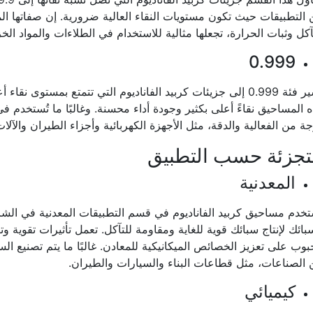
التطبيقات حيث تكون مستويات النقاء العالية ضرورية. إن صفاتها الم
آكل وثبات الحرارة، تجعلها مثالية للاستخدام في الطلاءات والمواد الخ
0.999
 المساحيق نقاءً أعلى بكثير وجودة أداء محسنة. وغالبًا ما تُستخدم في
ة من الفعالية والدقة، مثل الأجهزة الكهربائية وأجزاء الطيران والآلات 
تجزئة حسب التطبيق
المعدنية
تخدم مساحيق كربيد الفاناديوم في قسم التطبيقات المعدنية في الش
بائك لإنتاج سبائك قوية للغاية ومقاومة للتآكل. تعمل تأثيرات تقوية و
بوب على تعزيز الخصائص الميكانيكية للمعادن. غالبًا ما يتم تصنيع الس
الصناعات، مثل قطاعات البناء والسيارات والطيران.
كيميائي