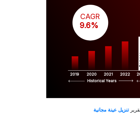
CAGR
 9.6%
$
2019
2020
2021
2022
2
Historical Years
قرير