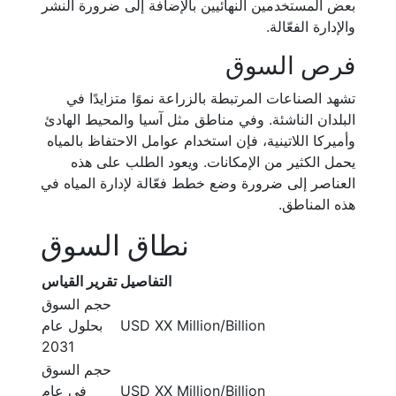
بعض المستخدمين النهائيين بالإضافة إلى ضرورة النشر
والإدارة الفعّالة.
فرص السوق
تشهد الصناعات المرتبطة بالزراعة نموًا متزايدًا في
البلدان الناشئة. وفي مناطق مثل آسيا والمحيط الهادئ
وأميركا اللاتينية، فإن استخدام عوامل الاحتفاظ بالمياه
يحمل الكثير من الإمكانات. ويعود الطلب على هذه
العناصر إلى ضرورة وضع خطط فعّالة لإدارة المياه في
هذه المناطق.
نطاق السوق
التفاصيل
تقرير القياس
حجم السوق
USD XX Million/Billion
بحلول عام
2031
حجم السوق
USD XX Million/Billion
في عام