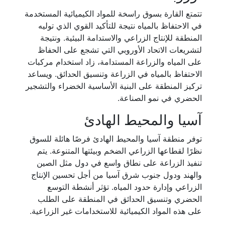
تتمتع القارة بسوق راسخة للمواد الكيميائية المستخدمة
في الاحتفاظ بالمياه نتيجة للتأكيد القوي الذي توليه
المنطقة للإنتاج الزراعي والاستدامة البيئية. ونتيجة
لتشريعات الاتحاد الأوروبي التي تشجع على الحفاظ
على المياه والزراعة المستدامة، زاد استخدام مركبات
الاحتفاظ بالمياه في الزراعة وتنسيق الحدائق. ويساعد
تركيز المنطقة على البنية الأساسية الخضراء والتشجير
الحضري في نمو الصناعة.
آسيا والمحيط الهادئ
توفر منطقة آسيا والمحيط الهادئ فرصًا هائلة للسوق
نظرًا لقطاعها الزراعي الضخم وبيئتها المتنوعة. يتم
تنفيذ الزراعة على نطاق واسع في دول مثل الصين
والهند ودول جنوب شرق آسيا من أجل تحسين الإنتاج
الزراعي وإدارة حدود المياه. تؤثر أنشطة التوسع
الحضري وتنسيق الحدائق في المنطقة على الطلب
على هذه المواد الكيميائية للاستخدامات غير الزراعية.