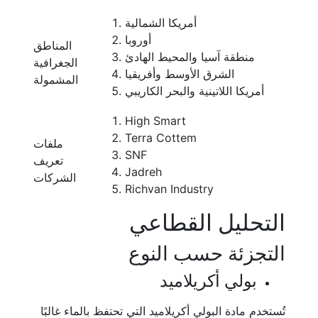
أمريكا الشمالية
أوروبا
المناطق
منطقة آسيا والمحيط الهادئ
الجغرافية
الشرق الأوسط وأفريقيا
المشمولة
أمريكا اللاتينية والبحر الكاريبي
High Smart
Terra Cottem
ملفات
SNF
تعريف
Jadreh
الشركات
Richvan Industry
التحليل القطاعي
التجزئة حسب النوع
بولي أكريلاميد
تُستخدم مادة البولي أكريلاميد التي تحتفظ بالماء غالبًا