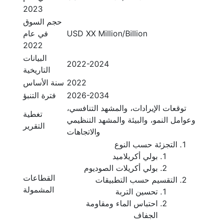
2023
حجم السوق
USD XX Million/Billion
في عام
2022
البيانات
2022-2024
التاريخية
2022
سنة الأساس
2026-2034
فترة التنبؤ
توقعات الإيرادات، والمشهد التنافسي،
تغطية
وعوامل النمو، والبيئة والمشهد التنظيمي
التقرير
والاتجاهات
التجزئة حسب النوع
بولي أكريلاميد
بولي أكريلات الصوديوم
القطاعات
التقسيم حسب التطبيقات
المشمولة
تحسين التربة
احتباس الماء ومقاومة
الجفاف