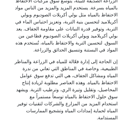
الزراعة الصديقة للبيئة، يتوسع سوق مركبات الاحتفاظ
بالمياه بسرعة. يستخدم المزيد والمزيد من الناس مواد
الاحتفاظ بالمياه مثل بولي أكريلات الصوديوم وبولي
أكريلاميد لتحسين بنية التربة، وتعزيز احتباس الماء في
التربة، وتوفير قدرة النباتات على مقاومة الجفاف. يعد
بولي أكريلاميد وبولي أكريلات الصوديوم قطاعين من
السوق. لتحسين التربة والاحتفاظ بالمياه، تُستخدم هذه
المواد في البستنة وتنسيق الحدائق والزراعة.
إن الحاجة إلى إدارة فعّالة للمياه في الزراعة والمناظر
الطبيعية، وخاصة في المناطق التي تعاني من ندرة
المياه ومشاكل الجفاف، هي التي تدفع سوق عوامل
الاحتفاظ بالمياه. وهذه العناصر مطلوبة لزيادة إنتاج
المحاصيل، وتقليل وتيرة الري، وترطيب التربة. ويشهد
سوق حلول الاحتفاظ بالمياه توسعاً مستمراً مع
استخدام المزيد من المزارع والشركات لتقنيات توفير
المياه لحماية إمدادات المياه وتشجيع الممارسات
المستدامة.