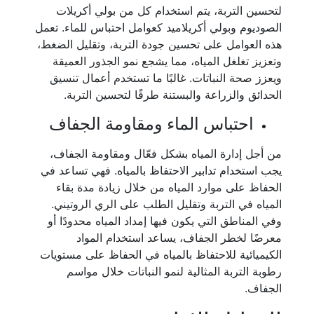
لتحسين التربة، يتم استخدام كل من بولي أكريلات
الصوديوم وبولي أكريلاميد كعوامل احتباس للماء. تعمل
هذه العوامل على تحسين جودة التربة، وتقليل الضغط،
وتعزيز تغلغل المياه، مما يشجع نمو الجذور العميقة
ويعزز صحة النباتات. غالبًا ما تستخدم أعمال تنسيق
الحدائق والزراعة والبستنة طرقًا لتحسين التربة.
احتباس الماء ومقاومة الجفاف
من أجل إدارة المياه بشكل فعّال ومقاومة الجفاف،
يجب استخدام تدابير الاحتفاظ بالمياه. فهي تساعد في
الحفاظ على موارد المياه من خلال زيادة مدة بقاء
المياه في التربة وتقليل الطلب على الري الروتيني.
وفي المناطق التي يكون فيها إمداد المياه محدودًا أو
معرضًا لخطر الجفاف، يساعد استخدام المواد
الكيميائية للاحتفاظ بالمياه في الحفاظ على مستويات
رطوبة التربة المثالية لنمو النباتات خلال مواسم
الجفاف.