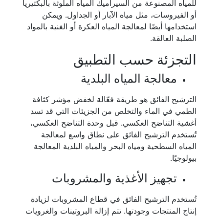
للمياه المصنوعة من السيراميك المياه الملوثة بالبكتيريا
أو الفيروسات، مثل مياه الآبار أو الجداول. ويمكن
استخدامها أيضًا لمعالجة المياه العكرة أو الغنية بالمواد
الصلبة العالقة.
التجزئة حسب التطبيق
معالجة المياه البلدية
الترشيح الفائق هو طريقة فعّالة لخفض مؤشر كثافة
الطمي في الماء والتخلص من الجزيئات التي قد تسد
أغشية التناضح العكسي. قبل وحدة التناضح العكسي،
تُستخدم الترشيح الفائق على نطاق واسع لمعالجة
المياه السطحية ومياه البحر والمياه البلدية المعالجة
بيولوجيًا.
تجهيز الأغذية والمشروبات
تُستخدم الترشيح الفائق في قطاع المشروبات لزيادة
إنتاج المنتجات وجودتها. تتم إزالة البروتينات والغرويات