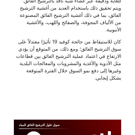
للغاية ودقيقة عبر غشاء شبه نافذ بالترشيح الفائق.
ويتم تحقيق ذلك باستخدام العديد من أغشية الترشيح
الفائق، بما في ذلك أغشية الترشيح الفائق المصنوعة
من الألياف المجوفة، والصفائح واللهب، والأغشية
الأنبوبية.
كان للاستيقاظ من جائحة كوفيد 19 تأثيرًا معتدلاً على
سوق الترشيح الفائق؛ ومع ذلك، من المتوقع أن يؤدي
الارتفاع في اعتماد عملية الترشيح الفائق بين قطاعات
مثل الأدوية والأغذية والمشروبات والمعالجات البلدية
وغيرها إلى دفع نمو السوق خلال الفترة المتوقعة
بشكل إيجابي.
سوق حلول الترشيح الفائق للمياه