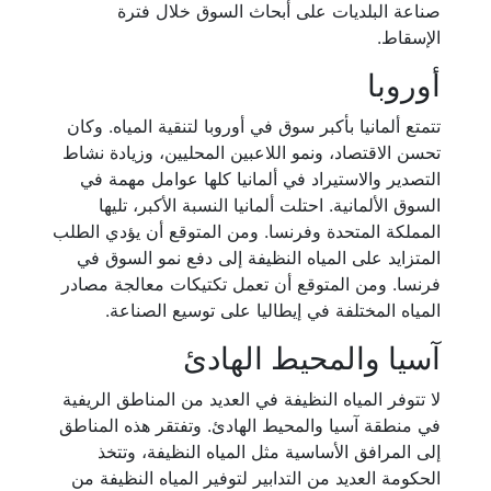
صناعة البلديات على أبحاث السوق خلال فترة
الإسقاط.
أوروبا
تتمتع ألمانيا بأكبر سوق في أوروبا لتنقية المياه. وكان
تحسن الاقتصاد، ونمو اللاعبين المحليين، وزيادة نشاط
التصدير والاستيراد في ألمانيا كلها عوامل مهمة في
السوق الألمانية. احتلت ألمانيا النسبة الأكبر، تليها
المملكة المتحدة وفرنسا. ومن المتوقع أن يؤدي الطلب
المتزايد على المياه النظيفة إلى دفع نمو السوق في
فرنسا. ومن المتوقع أن تعمل تكتيكات معالجة مصادر
المياه المختلفة في إيطاليا على توسيع الصناعة.
آسيا والمحيط الهادئ
لا تتوفر المياه النظيفة في العديد من المناطق الريفية
في منطقة آسيا والمحيط الهادئ. وتفتقر هذه المناطق
إلى المرافق الأساسية مثل المياه النظيفة، وتتخذ
الحكومة العديد من التدابير لتوفير المياه النظيفة من