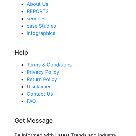
About Us
REPORTS
services
case Studies
infographics
Help
Terms & Conditions
Privacy Policy
Return Policy
Disclaimer
Contact Us
FAQ
Get Message
Be Informed with Latest Trends and Industry