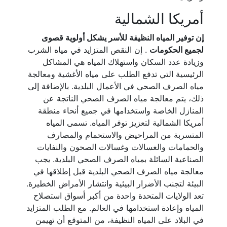
أمريكا الشمالية
إن توفير المياه النظيفة للأسر يشكل أولوية قصوى
لجميع الحكومات
. إن النقص المتزايد في مياه الشرب
وزيادة عدد السكان واستهلاك المياه هي المشاكل
الرئيسية التي تدفع الطلب على مياه الأغشية ومعالجة
مياه الصرف الصحي في الأعمال البلدية. بالإضافة إلى
ذلك، يتم معالجة مياه الصرف الصحي الناتجة عن
المنازل الخاصة واستخدامها في جميع أنحاء منطقة
أمريكا الشمالية لتعزيز توفر المياه. تسمى المياه
المتسربة من المراحيض والاستحمام والمصارف
والحمامات والغسالات وغسالات الصحون والنفايات
الصناعية السائلة بمياه الصرف الصحي البلدية. يجب
معالجة مياه الصرف الصحي البلدية قبل إطلاقها في
البيئة لتجنب الأضرار البيئية وانتشار الأمراض الخطيرة.
تعد الولايات المتحدة واحدة من أكبر أسواق استصلاح
المياه وإعادة استخدامها في العالم. مع الطلب المتزايد
في البلاد على المياه النظيفة، من المتوقع أن تهيمن