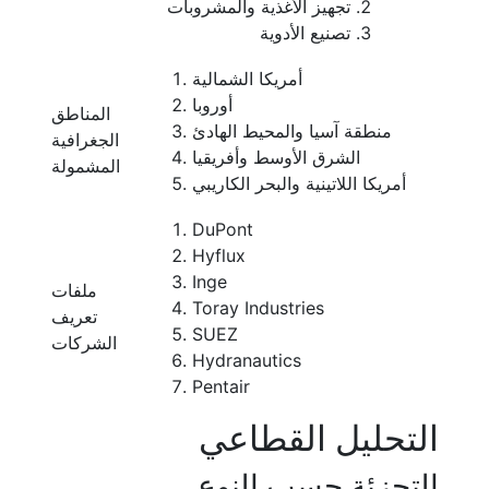
تجهيز الأغذية والمشروبات
تصنيع الأدوية
أمريكا الشمالية
أوروبا
المناطق
منطقة آسيا والمحيط الهادئ
الجغرافية
الشرق الأوسط وأفريقيا
المشمولة
أمريكا اللاتينية والبحر الكاريبي
DuPont
Hyflux
Inge
ملفات
Toray Industries
تعريف
SUEZ
الشركات
Hydranautics
Pentair
التحليل القطاعي
التجزئة حسب النوع