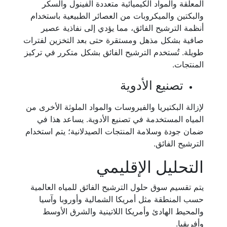
المعلقة والمواد الكيميائية متعددة الفينول والسكر
والبكتين والميكروبات من العصائر الطبيعية باستخدام
أنظمة الترشيح الفائق، مما يؤدي إلى نفاذية عصير
صافية بشكل مذهل ومستقرة حتى بعد التخزين لفترات
طويلة. تُستخدم الترشيح الفائق بشكل متكرر في تركيز
المنتجات.
تصنيع الأدوية
لإزالة البكتيريا والفيروسات والمواد الملوثة الأخرى من
المياه المستخدمة في تصنيع الأدوية. يساعد هذا في
ضمان جودة وسلامة المنتجات الصيدلانية؛ يتم استخدام
الترشيح الفائق.
التحليل الإقليمي
يتم تقسيم سوق حلول الترشيح الفائق للمياه العالمية
حسب المنطقة مثل أمريكا الشمالية وأوروبا وآسيا
والمحيط الهادئ وأمريكا اللاتينية والشرق الأوسط
وأفريقيا.