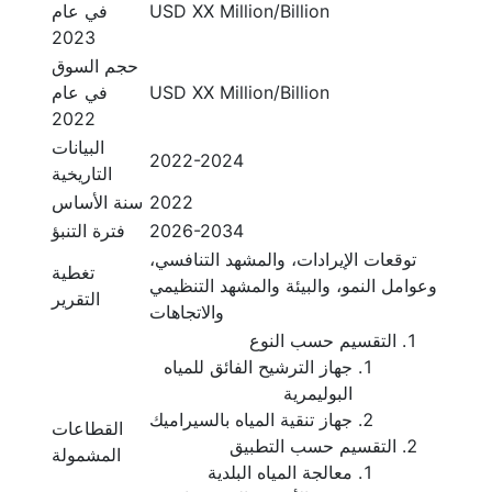
USD XX Million/Billion
في عام
2023
حجم السوق
USD XX Million/Billion
في عام
2022
البيانات
2022-2024
التاريخية
2022
سنة الأساس
2026-2034
فترة التنبؤ
توقعات الإيرادات، والمشهد التنافسي،
تغطية
وعوامل النمو، والبيئة والمشهد التنظيمي
التقرير
والاتجاهات
التقسيم حسب النوع
جهاز الترشيح الفائق للمياه
البوليمرية
جهاز تنقية المياه بالسيراميك
القطاعات
التقسيم حسب التطبيق
المشمولة
معالجة المياه البلدية