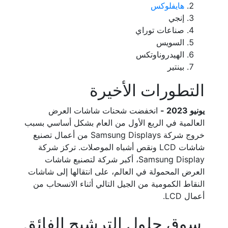
هايفلوكس
إنجي
صناعات توراي
السويس
الهيدروناوتكس
بينتير
التطورات الأخيرة
يونيو 2023 -
انخفضت شحنات شاشات العرض
العالمية في الربع الأول من العام بشكل أساسي بسبب
خروج شركة Samsung Displays من أعمال تصنيع
شاشات LCD ونقص أشباه الموصلات. تركز شركة
Samsung Display، أكبر شركة لتصنيع شاشات
العرض المحمولة في العالم، على انتقالها إلى شاشات
النقاط الكمومية من الجيل التالي أثناء الانسحاب من
أعمال LCD.
سوق حلول الترشيح الفائق