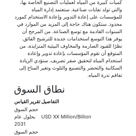
كميات كبيرة من المياه لعمليات التصنيع الخاصة بها،
والتي تولد نفايات صناعية. ستعتمد إدارة المياه
للمؤسسات على إعادة التدوير وإعادة الاستخدام كمورد
محدود. ستكون هناك حاجة إلى المزيد من الموارد في
السنوات القادمة مع توسع الصناعة. من المرجح أن
يوفر هذا التوسع استخدامات جديدة للترشيح الفائق.
نظرًا للقيود الصارمة والمخاوف البيئية المتزايدة، من
المتوقع أن تقوم المؤسسات بإعادة تدوير وإعادة
استخدام المياه لتحقيق صفر تصريف. ستؤدي الزيادة
السكانية والتحضر والتصنيع والتلوث وتغير المناخ إلى
تفاقم ندرة المياه.
نطاق السوق
التفاصيل
تقرير القياس
حجم السوق
USD XX Million/Billion
بحلول عام
2031
حجم السوق