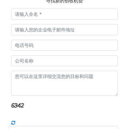
"寻找新的创收机会"