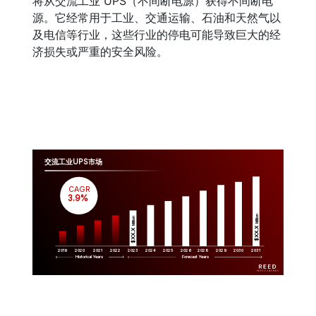
将从交流工业 UPS（不间断电源）获得不间断电
源。它经常用于工业、交通运输、石油和天然气以
及电信等行业，这些行业的停电可能导致巨大的经
济损失或严重的安全风险。
交流工业UPS市场
CAGR
 3.9%
Million
Million
$XX.X 
$XX.X 
2019
2020
2021
2022
2023
2029
2024
2025
2026
2028
2030
2031
Historical Years
Forecast Years