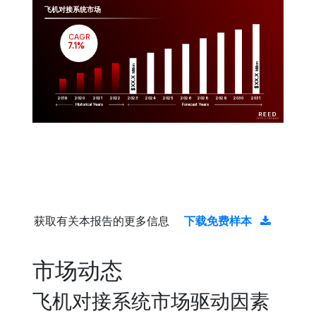
飞机对接系统市场
CAGR
 7.1%
Million
Million
$XX.X 
$XX.X 
2019
2020
2021
2022
2023
2029
2024
2025
2026
2028
2030
2031
Historical Years
Forecast Years
获取有关本报告的更多信息
下载免费样本
市场动态
飞机对接系统市场驱动因素