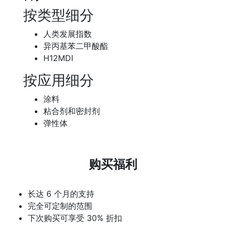
按类型细分
人类发展指数
异丙基苯二甲酸酯
H12MDI
按应用细分
涂料
粘合剂和密封剂
弹性体
购买福利
长达 6 个月的支持
完全可定制的范围
下次购买可享受 30% 折扣