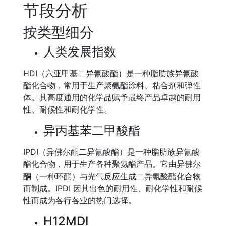
节段分析
按类型细分
人类发展指数
HDI（六亚甲基二异氰酸酯）是一种脂肪族异氰酸
酯化合物，常用于生产聚氨酯涂料、粘合剂和弹性
体。其高度通用的化学品赋予最终产品卓越的耐用
性、耐候性和耐化学性。
异丙基苯二甲酸酯
IPDI（异佛尔酮二异氰酸酯）是一种脂肪族异氰酸
酯化合物，用于生产各种聚氨酯产品。它由异佛尔
酮（一种环酮）与光气反应生成二异氰酸酯化合物
而制成。IPDI 因其出色的耐用性、耐化学性和耐候
性而成为各行各业的热门选择。
H12MDI