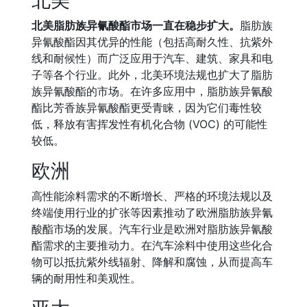
北美
北美脂肪族异氰酸酯市场一直在稳步扩大。
脂肪族
异氰酸酯因其优异的性能（包括高耐久性、抗紫外
线和耐候性）而广泛应用于汽车、建筑、家具和电
子等各个行业。此外，北美环境法规也扩大了脂肪
族异氰酸酯的市场。在许多应用中，脂肪族异氰酸
酯比芳香族异氰酸酯更受青睐，因为它们毒性较
低，释放有害挥发性有机化合物 (VOC) 的可能性
较低。
欧洲
高性能涂料需求的不断增长、严格的环境法规以及
终端使用行业的扩张等因素推动了欧洲脂肪族异氰
酸酯市场的发展。汽车行业是欧洲对脂肪族异氰酸
酯需求的主要推动力。在汽车涂料中使用这些化合
物可以抵抗紫外线辐射、降解和腐蚀，从而提高车
辆的耐用性和美观性。