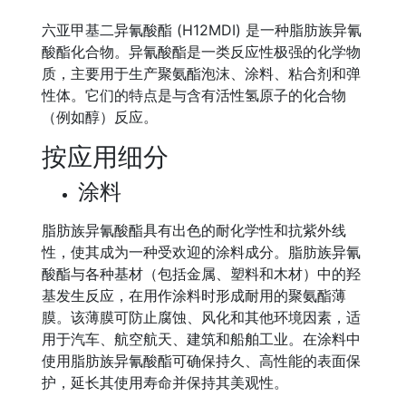
六亚甲基二异氰酸酯 (H12MDI) 是一种脂肪族异氰
酸酯化合物。异氰酸酯是一类反应性极强的化学物
质，主要用于生产聚氨酯泡沫、涂料、粘合剂和弹
性体。它们的特点是与含有活性氢原子的化合物
（例如醇）反应。
按应用细分
涂料
脂肪族异氰酸酯具有出色的耐化学性和抗紫外线
性，使其成为一种受欢迎的涂料成分。脂肪族异氰
酸酯与各种基材（包括金属、塑料和木材）中的羟
基发生反应，在用作涂料时形成耐用的聚氨酯薄
膜。该薄膜可防止腐蚀、风化和其他环境因素，适
用于汽车、航空航天、建筑和船舶工业。在涂料中
使用脂肪族异氰酸酯可确保持久、高性能的表面保
护，延长其使用寿命并保持其美观性。