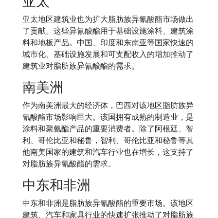
亚太
亚太地区建筑业也为扩大脂肪族异氰酸酯市场做出
了贡献。这些异氰酸酯用于基础设施涂料、建筑涂
料和地板产品。中国、印度和东南亚等国家快速的
城市化、基础设施发展和可支配收入的增加推动了
建筑业对脂肪族异氰酸酯的需求。
南美洲
作为南美洲最大的经济体，巴西对该地区脂肪族异
氰酸酯市场影响巨大。该国拥有成熟的制造业，是
涂料和聚氨酯产品的重要消费者。除了阿根廷、智
利、哥伦比亚和秘鲁，智利、哥伦比亚和秘鲁等其
他南美国家的建筑和汽车行业也在增长，这支持了
对脂肪族异氰酸酯的需求。
中东和非洲
中东和非洲是脂肪族异氰酸酯的重要市场。该地区
建筑、汽车和家具行业的快速扩张推动了对脂肪族