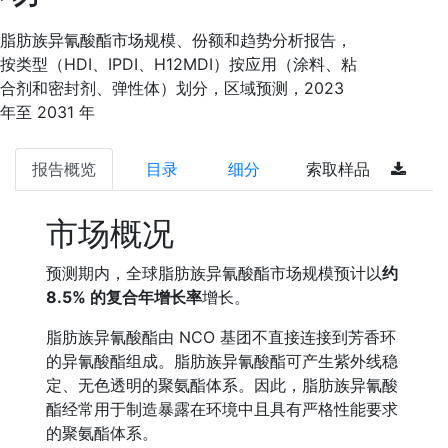
脂肪族异氰酸酯市场规模、份额和趋势分析报告，
按类型（HDI、IPDI、H12MDI）按应用（涂料、粘
合剂和密封剂、弹性体）划分，区域预测，2023
年至 2031 年
报告概览
目录
细分
索取样品
市场概况
预测期内，全球脂肪族异氰酸酯市场规模预计以
约
8.5% 的复合年增长率
增长。
脂肪族异氰酸酯由 NCO 基团不直接连接到芳香环
的异氰酸酯组成。脂肪族异氰酸酯可产生紫外线稳
定、无色透明的聚氨酯体系。因此，脂肪族异氰酸
酯经常用于制造暴露在环境中且具有严格性能要求
的聚氨酯体系。