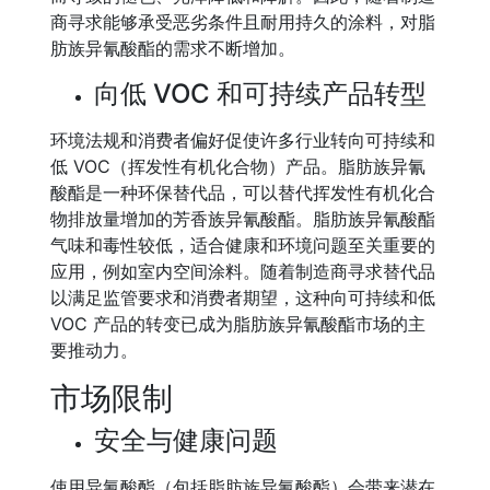
商寻求能够承受恶劣条件且耐用持久的涂料，对脂
肪族异氰酸酯的需求不断增加。
向低 VOC 和可持续产品转型
环境法规和消费者偏好促使许多行业转向可持续和
低 VOC（挥发性有机化合物）产品。脂肪族异氰
酸酯是一种环保替代品，可以替代挥发性有机化合
物排放量增加的芳香族异氰酸酯。脂肪族异氰酸酯
气味和毒性较低，适合健康和环境问题至关重要的
应用，例如室内空间涂料。随着制造商寻求替代品
以满足监管要求和消费者期望，这种向可持续和低
VOC 产品的转变已成为脂肪族异氰酸酯市场的主
要推动力。
市场限制
安全与健康问题
使用异氰酸酯（包括脂肪族异氰酸酯）会带来潜在