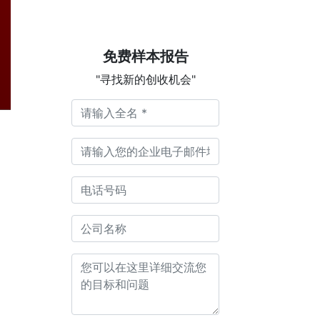
免费样本报告
"寻找新的创收机会"