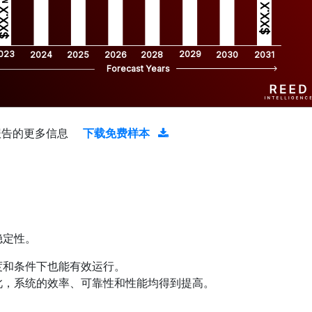
$XX.X 
XX.X 
023
2029
2024
2025
2026
2028
2030
2031
Forecast Years
报告的更多信息
下载免费样本
稳定性。
度和条件下也能有效运行。
此，系统的效率、可靠性和性能均得到提高。