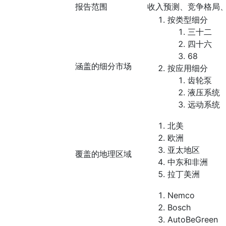
报告范围
收入预测、竞争格局
按类型细分
三十二
四十六
68
涵盖的细分市场
按应用细分
齿轮泵
液压系统
远动系统
北美
欧洲
亚太地区
覆盖的地理区域
中东和非洲
拉丁美洲
Nemco
Bosch
AutoBeGreen