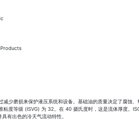
ic
 Products
在通过减少磨损来保护液压系统和设备。基础油的质量决定了腐蚀、
度等级 (ISVG) 为 32。在 40 摄氏度时，这是流体厚度。IS
厚度，并具有出色的冷天气流动特性。