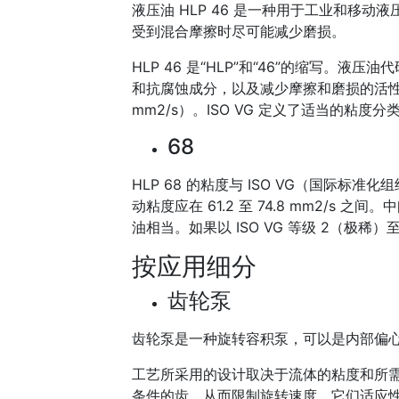
液压油 HLP 46 是一种用于工业和移
受到混合摩擦时尽可能减少磨损。
HLP 46 是“HLP”和“46”的缩写。液压油
和抗腐蚀成分，以及减少摩擦和磨损的活性成
mm2/s）。ISO VG 定义了适当的粘度分
68
HLP 68 的粘度与 ISO VG（国际标
动粘度应在 61.2 至 74.8 mm2/s 之
油相当。如果以 ISO VG 等级 2（极稀
按应用细分
齿轮泵
齿轮泵是一种旋转容积泵，可以是内部偏
工艺所采用的设计取决于流体的粘度和所
条件的齿，从而限制旋转速度。它们适应性