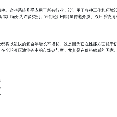
部件。这些系统几乎应用于所有行业，设计用于各种工作和环境
和/或用途分为许多类别。它们还用作能量传递介质、液压系统润
量都将以最快的复合年增长率增长。这是因为它在性能方面优于
其在全球液压油业务中的市场参与度，尤其是在价格敏感的国家
元
元
元