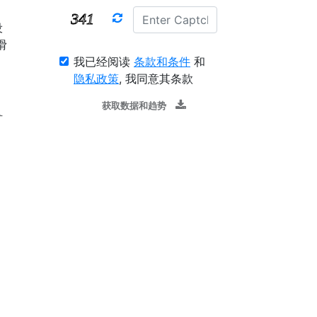
设
滑
我已经阅读
条款和条件
和
隐私政策
, 我同意其条款
获取数据和趋势
矿
。