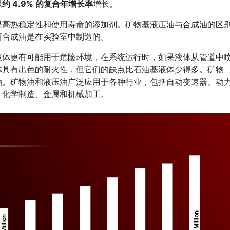
以
约 4.9% 的复合年增长率
增长。
提高热稳定性和使用寿命的添加剂。矿物基液压油与合成油的区
而合成油是在实验室中制造的。
液体更有可能用于危险环境，在系统运行时，如果液体从管道中
体具有出色的耐火性，但它们的缺点比石油基液体少得多。矿物
油。矿物油和液压油广泛应用于各种行业，包括自动变速器、动
、化学制造、金属和机械加工。
Million
Million