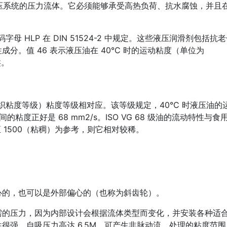
动液压系统的压力流体。它必须能够承受高热负荷、抗水腐蚀，并且
代码字母 HLP 在 DIN 51524-2 中规定。这些液压润滑剂包括抗
分。值 46 表示液压油在 40°C 时的运动粘度（单位为
类。
准化组织粘度等级）粘度等级相对应。该等级规定，40°C 时液压油的
间。中间的粘度正好是 68 mm2/s。ISO VG 68 级油的流动特性与食
）至 1500（粘稠）为参考，则它相对较稀。
心的，也可以是外部偏心的（也称为斜齿轮）。
需的压力，因为内部设计会根据流体类型而变化，并安装各种适
很强，自吸压力高达 6.5M，可产生非脉动流，处理的粘度范围