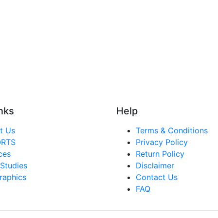
nks
Help
t Us
Terms & Conditions
ORTS
Privacy Policy
ces
Return Policy
Studies
Disclaimer
raphics
Contact Us
FAQ