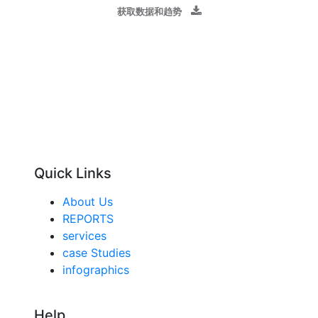
获取数据和趋势
Quick Links
About Us
REPORTS
services
case Studies
infographics
Help