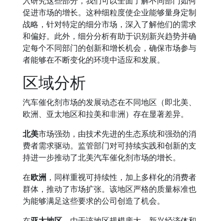
入研究这些部分，我们可以全面了解不同部门如何
促进市场的增长。这种细粒度使企业能够量身定制
战略，针对特定的细分市场，深入了解他们的需求
和偏好。此外，细分分析有助于识别新兴趋势并确
定每个不同部门的创新和增长机会，确保市场参与
者能够在不断变化的环境中适应和发展。
区域分析
汽车催化剂市场的发展动态在不同地区（即北美、
欧洲、亚太地区和拉美和非洲）存在显著差异。
北美
市场强劲，由技术先进的生态系统和强劲的消
费者需求驱动。监管部门对可持续实践和创新的支
持进一步推动了北美汽车催化剂市场的增长。
在
欧洲
，同样重视可持续性，加上多样化的消费者
群体，推动了市场扩张。该地区严格的质量标准也
为能够满足这些要求的公司创造了机会。
在
亚太地区
，由于该地区规模庞大、新兴经济体和