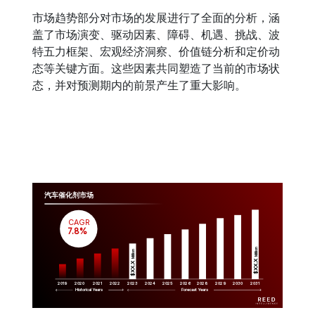
市场趋势部分对市场的发展进行了全面的分析，涵
盖了市场演变、驱动因素、障碍、机遇、挑战、波
特五力框架、宏观经济洞察、价值链分析和定价动
态等关键方面。这些因素共同塑造了当前的市场状
态，并对预测期内的前景产生了重大影响。
汽车催化剂市场
CAGR
 7.8%
Million
Million
$XX.X 
$XX.X 
2019
2020
2021
2022
2023
2029
2024
2025
2026
2028
2030
2031
Historical Years
Forecast Years