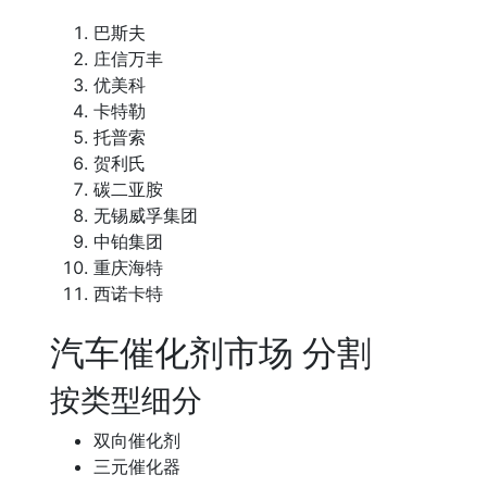
巴斯夫
庄信万丰
优美科
卡特勒
托普索
贺利氏
碳二亚胺
无锡威孚集团
中铂集团
重庆海特
西诺卡特
汽车催化剂市场 分割
按类型细分
双向催化剂
三元催化器