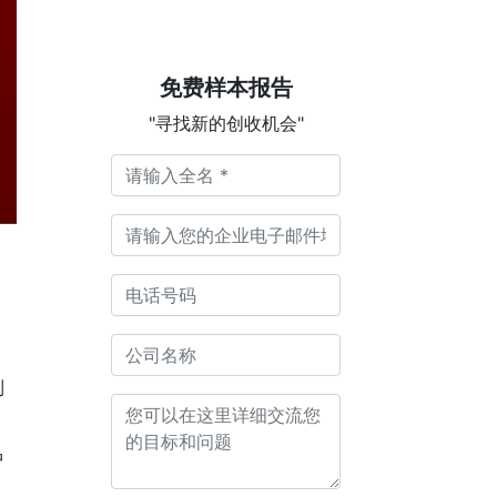
免费样本报告
"寻找新的创收机会"
到
中