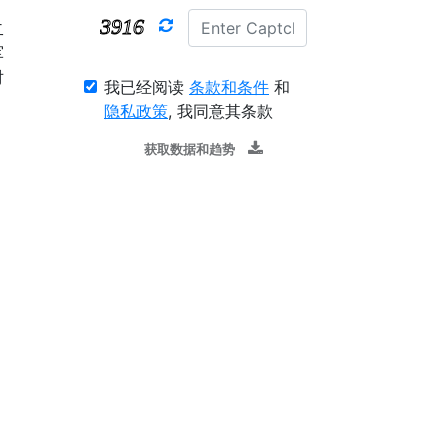
二
军
对
我已经阅读
条款和条件
和
隐私政策
, 我同意其条款
获取数据和趋势