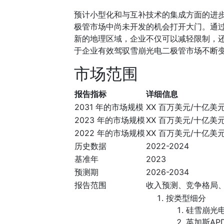
预计小型化和与互补技术的集成方面的进
极管市场中尚未开发的机会打开大门。通
新的地理区域，企业不仅可以减轻限制，
于企业有效驾驭雪崩光电二极管市场不断
市场范围
报告指标
详细信息
2031 年的市场规模
XX 百万美元/十亿美
2023 年的市场规模
XX 百万美元/十亿美
2022 年的市场规模
XX 百万美元/十亿美
历史数据
2022-2024
基准年
2023
预测期
2026-2034
报告范围
收入预测、竞争格局
按类型细分
硅雪崩光
英加斯AP