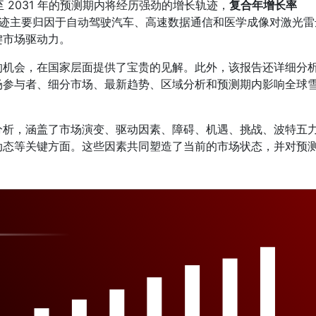
至 2031 年的预测期内将经历强劲的增长轨迹，
复合年增长率
迹主要归因于自动驾驶汽车、高速数据通信和医学成像对激光雷
键市场驱动力。
的机会，在国家层面提供了宝贵的见解。此外，该报告还详细分
场参与者、细分市场、最新趋势、区域分析和预测期内影响全球
分析，涵盖了市场演变、驱动因素、障碍、机遇、挑战、波特五
动态等关键方面。这些因素共同塑造了当前的市场状态，并对预