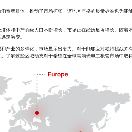
的消费者群体，推动了市场扩张。该地区严格的质量标准也为能
经济体和中产阶级人口不断增长，市场正在经历显著增长。随着
在迅速演变。
展和产业的多样化，市场显示出潜力。对于能够应对独特挑战并
是。了解这些区域动态对于希望在全球雪崩光电二极管市场中取