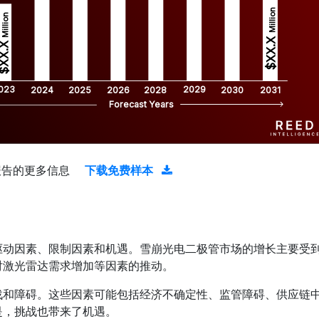
Million
Million
$XX.X 
XX.X 
023
2029
2024
2025
2026
2028
2030
2031
Forecast Years
报告的更多信息
下载免费样本
驱动因素、限制因素和机遇。雪崩光电二极管市场的增长主要受
对激光雷达需求增加等因素的推动。
战和障碍。这些因素可能包括经济不确定性、监管障碍、供应链
是，挑战也带来了机遇。