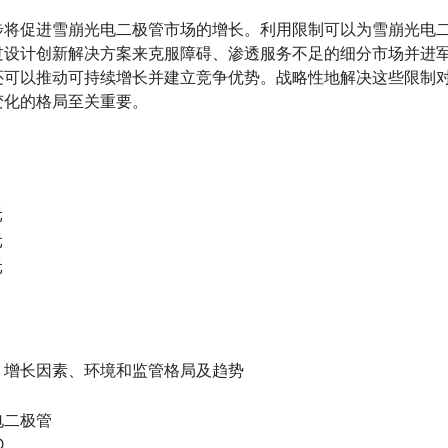
步将促进雪崩光电二极管市场的增长。利用限制可以为雪崩光电
过设计创新解决方案来克服障碍、渗透服务不足的细分市场并进
还可以推动可持续增长并建立竞争优势。战略性地解决这些限制
变化的格局至关重要。
元
元
元
、增长因素、环境和监管格局及趋势
电二极管
D