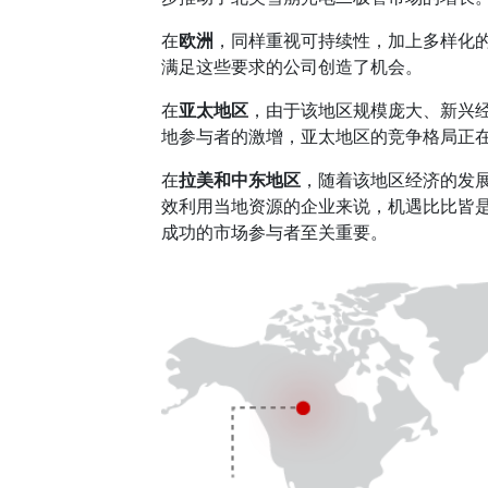
在
欧洲
，同样重视可持续性，加上多样化
满足这些要求的公司创造了机会。
在
亚太地区
，由于该地区规模庞大、新兴
地参与者的激增，亚太地区的竞争格局正
在
拉美和中东地区
，随着该地区经济的发
效利用当地资源的企业来说，机遇比比皆
成功的市场参与者至关重要。