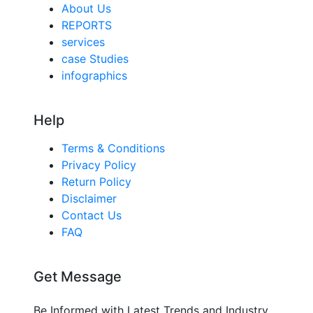
About Us
REPORTS
services
case Studies
infographics
Help
Terms & Conditions
Privacy Policy
Return Policy
Disclaimer
Contact Us
FAQ
Get Message
Be Informed with Latest Trends and Industry