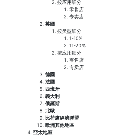
按应用细分
零售店
专卖店
英國
按类型细分
1-10%
11-20％
按应用细分
零售店
专卖店
德國
法國
西班牙
義大利
俄羅斯
北歐
比荷盧經濟聯盟
歐洲其他地區
亞太地區