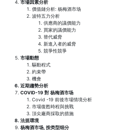
市場因素分析
價值鏈分析: 杨梅酒市场
波特五力分析
供應商的議價能力
買家的議價能力
替代威脅
新進入者的威脅
競爭性競爭
市場動態
驅動程式
約束帶
機會
近期趨勢分析
COVID-19 對 杨梅酒市场
Covid -19 前後市場情境分析
市場復甦時程與挑戰
頂尖廠商採取的措施
法規環境
杨梅酒市场, 按类型细分