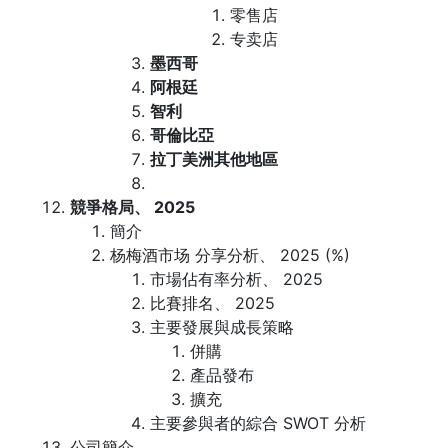
零售店
专卖店
墨西哥
阿根廷
智利
哥倫比亞
拉丁美洲其他地區
競爭格局、 2025
簡介
杨梅酒市场 分享分析、 2025 (%)
市場佔有率分析、 2025
比賽排名、 2025
主要發展與成長策略
併購
產品發布
擴充
主要參與者的綜合 SWOT 分析
公司簡介