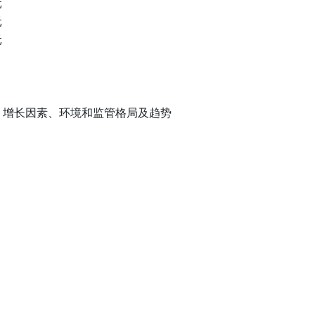
元
元
元
、增长因素、环境和监管格局及趋势