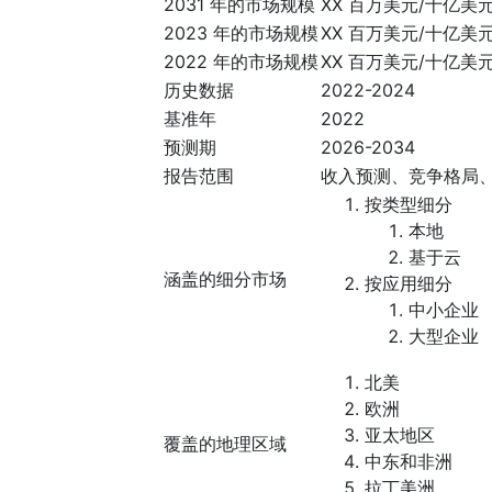
2031 年的市场规模
XX 百万美元/十亿美
2023 年的市场规模
XX 百万美元/十亿美
2022 年的市场规模
XX 百万美元/十亿美
历史数据
2022-2024
基准年
2022
预测期
2026-2034
报告范围
收入预测、竞争格局
按类型细分
本地
基于云
涵盖的细分市场
按应用细分
中小企业
大型企业
北美
欧洲
亚太地区
覆盖的地理区域
中东和非洲
拉丁美洲