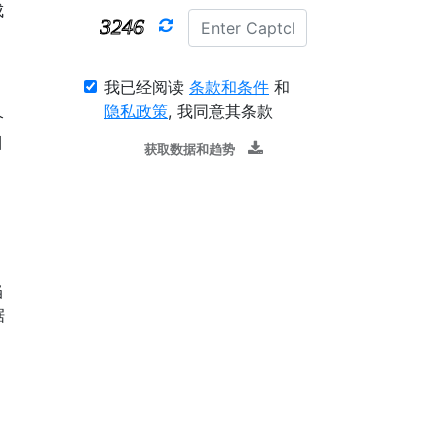
成
我已经阅读
条款和条件
和
隐私政策
, 我同意其条款
个
目
获取数据和趋势
当
据