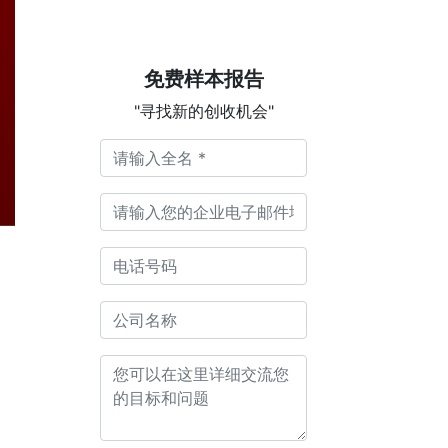
免费样本报告
"寻找新的创收机会"