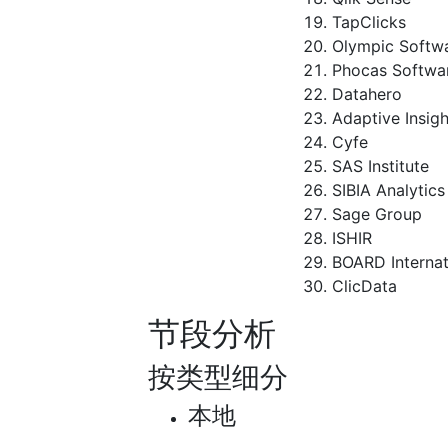
TapClicks
Olympic Softw
Phocas Softwa
Datahero
Adaptive Insigh
Cyfe
SAS Institute
SIBIA Analytics
Sage Group
ISHIR
BOARD Internat
ClicData
节段分析
按类型细分
本地