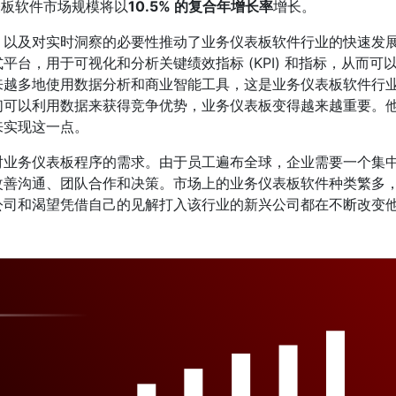
仪表板软件市场规模将以
10.5% 的复合年增长率
增长。
，以及对实时洞察的必要性推动了业务仪表板软件行业的快速发
台，用于可视化和分析关键绩效指标 (KPI) 和指标，从而可
来越多地使用数据分析和商业智能工具，这是业务仪表板软件行
们可以利用数据来获得竞争优势，业务仪表板变得越来越重要。
来实现这一点。
对业务仪表板程序的需求。由于员工遍布全球，企业需要一个集
改善沟通、团队合作和决策。市场上的业务仪表板软件种类繁多
公司和渴望凭借自己的见解打入该行业的新兴公司都在不断改变