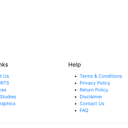
nks
Help
t Us
Terms & Conditions
ORTS
Privacy Policy
ces
Return Policy
Studies
Disclaimer
raphics
Contact Us
FAQ