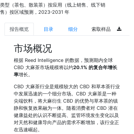
类型（茶包、散装茶）按应用（线上销售、线下销
售）按区域预测，2023-2031 年
报告概览
目录
细分
索取样品
市场概况
根据 Reed Intelligence 的数据，预测期内全球
CBD 大麻茶市场规模将以约
20.1% 的复合年增长
率
增长。
CBD 大麻茶行业是规模较大的 CBD 和草本茶行业
中发展迅速的一个细分市场。CBD 大麻茶是一种
尖端饮料，将大麻衍生 CBD 的优势与草本茶的镇
静和恢复效果融为一体。随着消费者对 CBD 潜在
健康益处的认识不断提高、监管环境发生变化以及
对天然和健康导向产品的需求不断增加，该行业正
在迅速崛起。