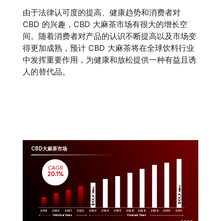
由于法律认可度的提高、健康趋势和消费者对
CBD 的兴趣，CBD 大麻茶市场有很大的增长空
间。随着消费者对产品的认识不断提高以及市场变
得更加成熟，预计 CBD 大麻茶将在全球饮料行业
中发挥重要作用，为健康和放松提供一种有益且诱
人的替代品。
CBD大麻茶市场
CAGR
 20.1%
Million
Million
$XX.X 
$XX.X 
2019
2020
2021
2022
2023
2029
2024
2025
2026
2028
2030
2031
Historical Years
Forecast Years