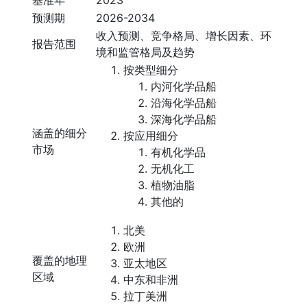
基准年
2023
预测期
2026-2034
收入预测、竞争格局、增长因素、环
报告范围
境和监管格局及趋势
按类型细分
内河化学品船
沿海化学品船
深海化学品船
涵盖的细分
按应用细分
市场
有机化学品
无机化工
植物油脂
其他的
北美
欧洲
覆盖的地理
亚太地区
区域
中东和非洲
拉丁美洲