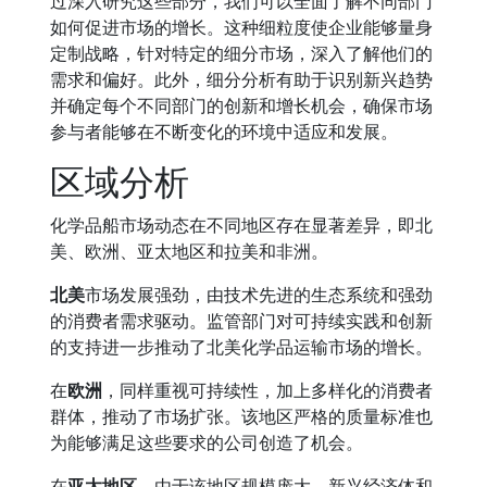
过深入研究这些部分，我们可以全面了解不同部门
如何促进市场的增长。这种细粒度使企业能够量身
定制战略，针对特定的细分市场，深入了解他们的
需求和偏好。此外，细分分析有助于识别新兴趋势
并确定每个不同部门的创新和增长机会，确保市场
参与者能够在不断变化的环境中适应和发展。
区域分析
化学品船市场动态在不同地区存在显著差异，即北
美、欧洲、亚太地区和拉美和非洲。
北美
市场发展强劲，由技术先进的生态系统和强劲
的消费者需求驱动。监管部门对可持续实践和创新
的支持进一步推动了北美化学品运输市场的增长。
在
欧洲
，同样重视可持续性，加上多样化的消费者
群体，推动了市场扩张。该地区严格的质量标准也
为能够满足这些要求的公司创造了机会。
在
亚太地区
，由于该地区规模庞大、新兴经济体和