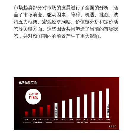
市场趋势部分对市场的发展进行了全面的分析，涵
盖了市场演变、驱动因素、障碍、机遇、挑战、波
特五力框架、宏观经济洞察、价值链分析和定价动
态等关键方面。这些因素共同塑造了当前的市场状
态，并对预测期内的前景产生了重大影响。
化学品船市场
CAGR
 11.8%
Million
Million
$XX.X 
$XX.X 
2019
2020
2021
2022
2023
2029
2024
2025
2026
2028
2030
2031
Historical Years
Forecast Years