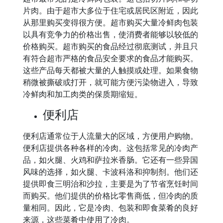
片肉。由于超市大多位于住宅或居民区附近，因此
从那里购买变得很方便。超市购买大量冷鲜肉包装
以具有竞争力的价格出售，使消费者能够以较低的
价格购买。超市购买的食品经过彻底测试，并且只
有符合超市严格的食品安全要求的食品才能购买。
这些产品每天都被大量的人触摸或处理。如果食物
稍微被撕破或打开，就可能方便污染物进入，导致
冷鲜肉和加工肉类的保质期缩短。
便利店
便利店通常位于人流量大的区域，方便用户购物。
便利店提供各种各样的冷肉。这包括常见的冷肉产
品，如火腿、火鸡和萨拉米香肠。它还有一些异国
风味的选择，如火腿、卡波科洛和抑制剂。他们还
提供即食三明治和沙拉，主要是为了节省烹饪时间
而购买。他们提供的价格比零售商低，但冷肉的质
量相同。因此，它是冷肉、包装和即食菜肴的良好
来源，这些菜肴中使用了冷肉。