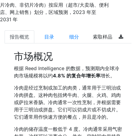
片冷肉、非切片冷肉）按应用（超市/大卖场、便利
店、网上销售）划分，区域预测，2023 年至
2031 年
报告概览
目录
细分
索取样品
市场概况
根据 Reed Intelligence 的数据，预测期内全球冷
肉市场规模将以约
4.8% 的复合年增长率
增长。
冷肉是经过烹制或加工的肉类，通常用于三明治或
冷肉拼盘。这种肉包括烤牛肉、火腿、火鸡、鸡肉
或萨拉米香肠。冷肉通常一次性烹制，并根据需要
用于三明治或拼盘。它们可以切成片或不切成片。
它们通常用作快速方便的餐点，并且是冷的。
冷肉的储存温度一般低于 4 度。冷肉通常采用气密