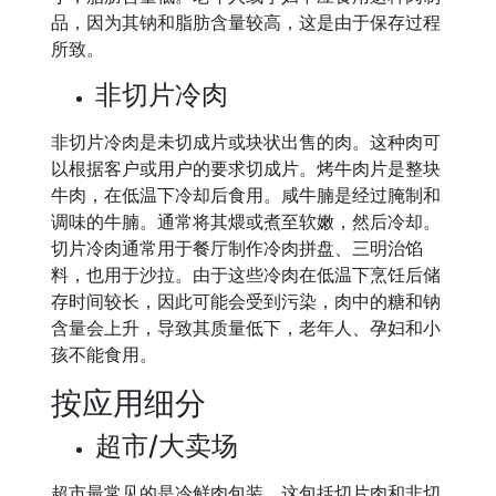
品，因为其钠和脂肪含量较高，这是由于保存过程
所致。
非切片冷肉
非切片冷肉是未切成片或块状出售的肉。这种肉可
以根据客户或用户的要求切成片。烤牛肉片是整块
牛肉，在低温下冷却后食用。咸牛腩是经过腌制和
调味的牛腩。通常将其煨或煮至软嫩，然后冷却。
切片冷肉通常用于餐厅制作冷肉拼盘、三明治馅
料，也用于沙拉。由于这些冷肉在低温下烹饪后储
存时间较长，因此可能会受到污染，肉中的糖和钠
含量会上升，导致其质量低下，老年人、孕妇和小
孩不能食用。
按应用细分
超市/大卖场
超市最常见的是冷鲜肉包装。这包括切片肉和非切