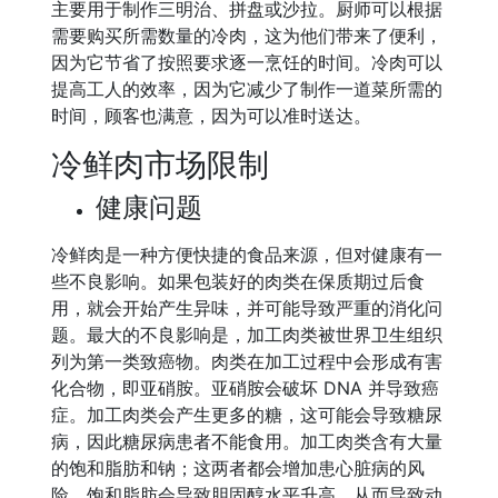
主要用于制作三明治、拼盘或沙拉。厨师可以根据
需要购买所需数量的冷肉，这为他们带来了便利，
因为它节省了按照要求逐一烹饪的时间。冷肉可以
提高工人的效率，因为它减少了制作一道菜所需的
时间，顾客也满意，因为可以准时送达。
冷鲜肉市场限制
健康问题
冷鲜肉是一种方便快捷的食品来源，但对健康有一
些不良影响。如果包装好的肉类在保质期过后食
用，就会开始产生异味，并可能导致严重的消化问
题。最大的不良影响是，加工肉类被世界卫生组织
列为第一类致癌物。肉类在加工过程中会形成有害
化合物，即亚硝胺。亚硝胺会破坏 DNA 并导致癌
症。加工肉类会产生更多的糖，这可能会导致糖尿
病，因此糖尿病患者不能食用。加工肉类含有大量
的饱和脂肪和钠；这两者都会增加患心脏病的风
险。饱和脂肪会导致胆固醇水平升高，从而导致动