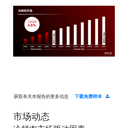
冷鲜肉市场
CAGR
 4.8%
Million
Million
$XX.X 
$XX.X 
2019
2020
2021
2022
2023
2029
2024
2025
2026
2028
2030
2031
Historical Years
Forecast Years
获取有关本报告的更多信息
下载免费样本
市场动态