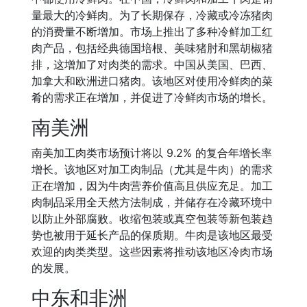
量最大的冷鲜肉。为了长期保存，冷藏或冷冻猪肉
的消费量不断增加。市场上推出了多种冷鲜加工红
肉产品，包括经典德国培根、美味猪肘和黑胡椒猪
排，这增加了对肉类的需求。中国从美国、巴西、
加拿大和欧洲进口猪肉。该地区对使用冷鲜肉的菜
肴的需求正在增加，并促进了冷鲜肉市场的增长。
南美洲
南美加工肉类市场预计将以 9.2% 的复合年增长率
增长。该地区对加工肉制品（尤其是牛肉）的需求
正在增加，因为牛肉营养价值高且供应充足。加工
肉制品采用全天然方法制成，并储存在冷藏环境中
以防止外部腐败。收缩包装或真空包装等新包装趋
势也被用于延长产品的保质期。牛肉是该地区最受
欢迎的肉类类型。这些因素将推动该地区冷肉市场
的发展。
中东和非洲