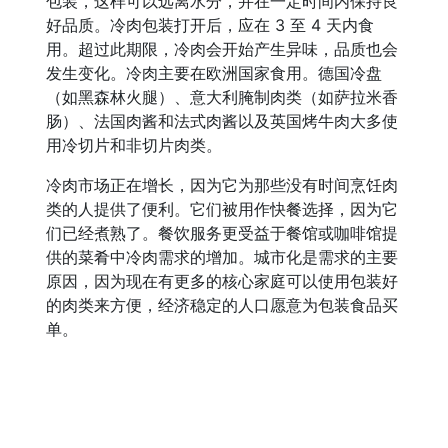
包装，这样可以远离水分，并在一定时间内保持良
好品质。冷肉包装打开后，应在 3 至 4 天内食
用。超过此期限，冷肉会开始产生异味，品质也会
发生变化。冷肉主要在欧洲国家食用。德国冷盘
（如黑森林火腿）、意大利腌制肉类（如萨拉米香
肠）、法国肉酱和法式肉酱以及英国烤牛肉大多使
用冷切片和非切片肉类。
冷肉市场正在增长，因为它为那些没有时间烹饪肉
类的人提供了便利。它们被用作快餐选择，因为它
们已经煮熟了。餐饮服务更受益于餐馆或咖啡馆提
供的菜肴中冷肉需求的增加。城市化是需求的主要
原因，因为现在有更多的核心家庭可以使用包装好
的肉类来方便，经济稳定的人口愿意为包装食品买
单。