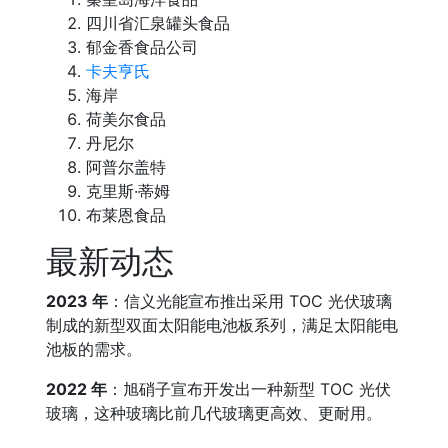
四川省汇泉罐头食品
郁金香食品公司
卡夫亨氏
海岸
荷美尔食品
丹尼尔
阿普尔盖特
克里斯·蒂姆
布莱恩食品
最新动态
2023 年
：信义光能宣布推出采用 TOC 光伏玻璃
制成的新型双面太阳能电池板系列，满足太阳能电
池板的需求。
2022 年
：旭硝子宣布开发出一种新型 TOC 光伏
玻璃，这种玻璃比前几代玻璃更高效、更耐用。