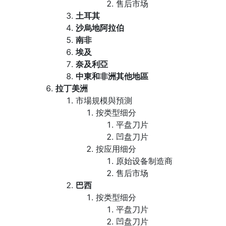
售后市场
土耳其
沙烏地阿拉伯
南非
埃及
奈及利亞
中東和非洲其他地區
拉丁美洲
市場規模與預測
按类型细分
平盘刀片
凹盘刀片
按应用细分
原始设备制造商
售后市场
巴西
按类型细分
平盘刀片
凹盘刀片