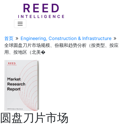
首页
Engineering, Construction & Infrastructure
全球圆盘刀片市场规模、份额和趋势分析（按类型、按应
用、按地区（北美�
圆盘刀片市场