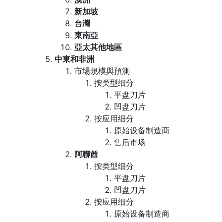
新加坡
台灣
東南亞
亞太其他地區
中東和非洲
市場規模與預測
按类型细分
平盘刀片
凹盘刀片
按应用细分
原始设备制造商
售后市场
阿聯酋
按类型细分
平盘刀片
凹盘刀片
按应用细分
原始设备制造商