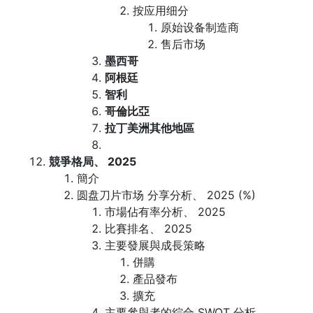
按应用细分
原始设备制造商
售后市场
墨西哥
阿根廷
智利
哥倫比亞
拉丁美洲其他地區
競爭格局、 2025
簡介
圆盘刀片市场 分享分析、 2025 (%)
市場佔有率分析、 2025
比賽排名、 2025
主要發展與成長策略
併購
產品發布
擴充
主要參與者的綜合 SWOT 分析