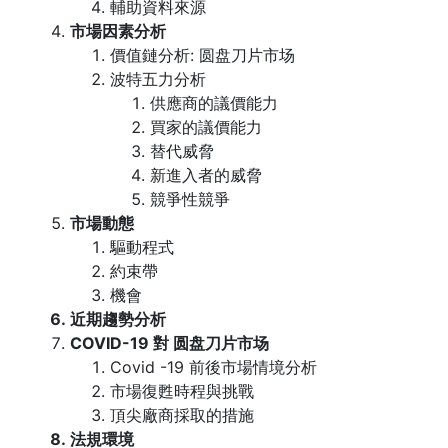
輔助資料來源
市場因素分析
價值鏈分析: 圆盘刀片市场
波特五力分析
供應商的議價能力
買家的議價能力
替代威脅
新進入者的威脅
競爭性競爭
市場動態
驅動程式
約束帶
機會
近期趨勢分析
COVID-19 對 圆盘刀片市场
Covid -19 前後市場情境分析
市場復甦時程與挑戰
頂尖廠商採取的措施
法規環境